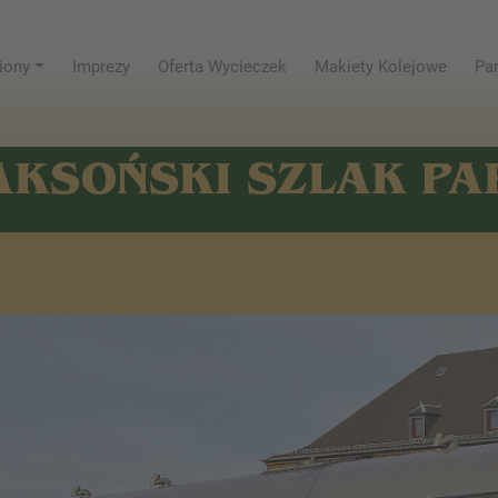
iony
Imprezy
Oferta Wycieczek
Makiety Kolejowe
Par
AKSOŃSKI SZLAK P