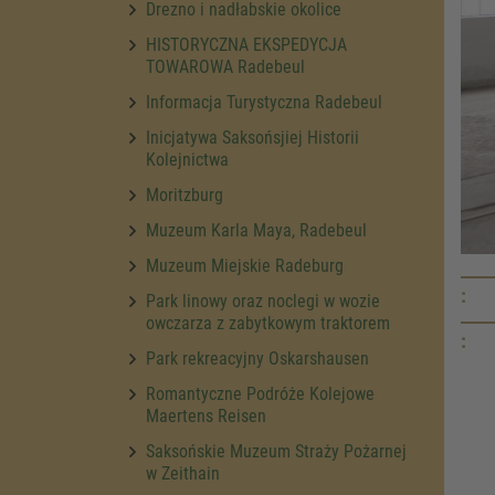
Drezno i nadłabskie okolice
HISTORYCZNA EKSPEDYCJA
TOWAROWA Radebeul
Informacja Turystyczna Radebeul
Inicjatywa Saksońsjiej Historii
Kolejnictwa
Moritzburg
Muzeum Karla Maya, Radebeul
Muzeum Miejskie Radeburg
:
Park linowy oraz noclegi w wozie
owczarza z zabytkowym traktorem
:
Park rekreacyjny Oskarshausen
Romantyczne Podróże Kolejowe
Maertens Reisen
Saksońskie Muzeum Straży Pożarnej
w Zeithain