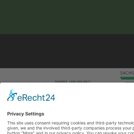
This site uses consent-requiring cookies and third
consent is given, we and the involved third-party
can be found under the button "More" and in our p