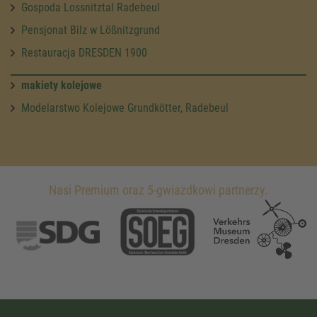
Gospoda Lossnitztal Radebeul
Pensjonat Bilz w Lößnitzgrund
Restauracja DRESDEN 1900
makiety kolejowe
Modelarstwo Kolejowe Grundkötter, Radebeul
Nasi Premium oraz 5-gwiazdkowi partnerzy.