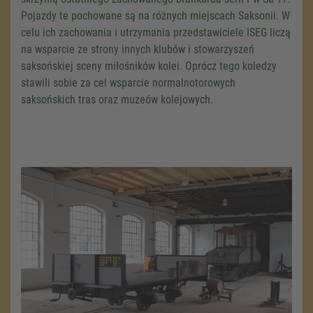
Pojazdy te pochowane są na różnych miejscach Saksonii. W
celu ich zachowania i utrzymania przedstawiciele ISEG liczą
na wsparcie ze strony innych klubów i stowarzyszeń
saksońskiej sceny miłośników kolei. Oprócz tego koledzy
stawili sobie za cel wsparcie normalnotorowych
saksońskich tras oraz muzeów kolejowych.
We need your consent to load the