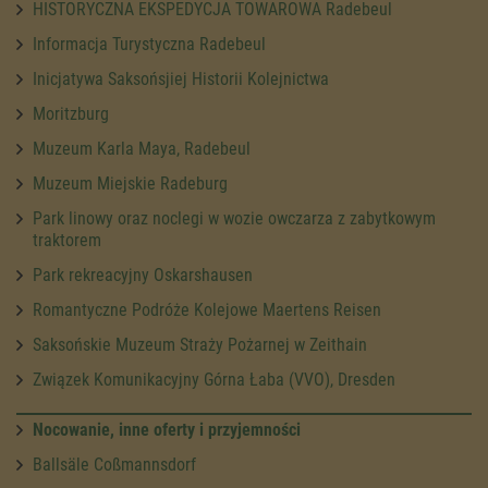
HISTORYCZNA EKSPEDYCJA TOWAROWA Radebeul
Informacja Turystyczna Radebeul
Inicjatywa Saksońsjiej Historii Kolejnictwa
Moritzburg
Muzeum Karla Maya, Radebeul
Muzeum Miejskie Radeburg
Park linowy oraz noclegi w wozie owczarza z zabytkowym
traktorem
Park rekreacyjny Oskarshausen
Romantyczne Podróże Kolejowe Maertens Reisen
Saksońskie Muzeum Straży Pożarnej w Zeithain
Związek Komunikacyjny Górna Łaba (VVO), Dresden
Nocowanie, inne oferty i przyjemności
Ballsäle Coßmannsdorf