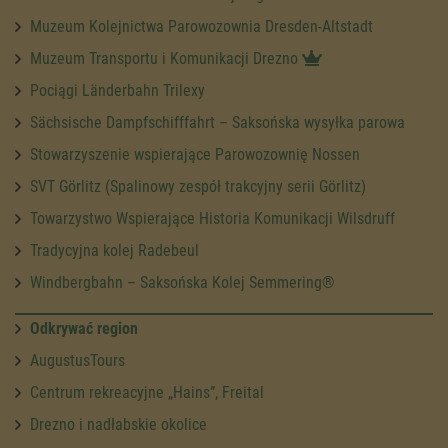
Muzeum Kolejnictwa Parowozownia Dresden-Altstadt
Muzeum Transportu i Komunikacji Drezno
Pociągi Länderbahn Trilexy
Sächsische Dampfschifffahrt – Saksońska wysyłka parowa
Stowarzyszenie wspierające Parowozownię Nossen
SVT Görlitz (Spalinowy zespół trakcyjny serii Görlitz)
Towarzystwo Wspierające Historia Komunikacji Wilsdruff
Tradycyjna kolej Radebeul
Windbergbahn – Saksońska Kolej Semmering®
Odkrywać region
AugustusTours
Centrum rekreacyjne „Hains”, Freital
Drezno i nadłabskie okolice