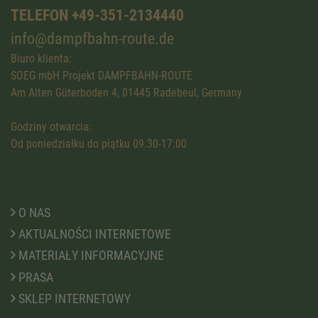
TELEFON +49-351-2134440
info@dampfbahn-route.de
Biuro klienta:
SOEG mbH Projekt DAMPFBAHN-ROUTE
Am Alten Güterboden 4, 01445 Radebeul, Germany
Godziny otwarcia:
Od poniedziałku do piątku 09.30-17.00
O NAS
AKTUALNOŚCI INTERNETOWE
MATERIAŁY INFORMACYJNE
PRASA
SKLEP INTERNETOWY