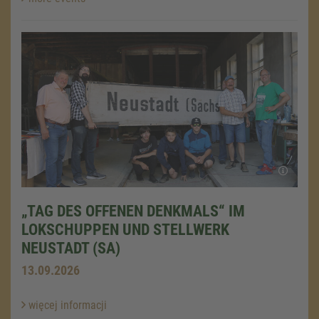
„TAG DES OFFENEN DENKMALS“ IM
LOKSCHUPPEN UND STELLWERK
NEUSTADT (SA)
13.09.2026
więcej informacji