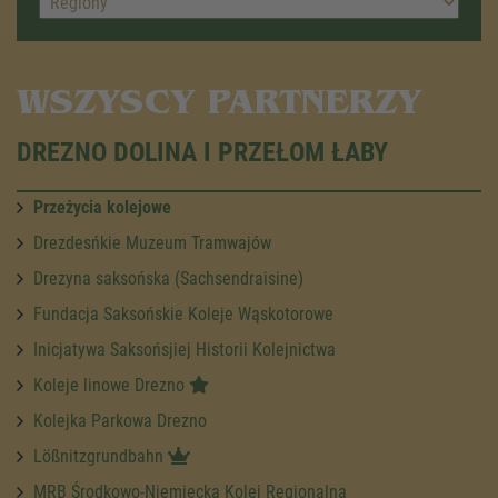
WSZYSCY PARTNERZY
DREZNO DOLINA I PRZEŁOM ŁABY
Przeżycia kolejowe
Drezdesńkie Muzeum Tramwajów
Drezyna saksońska (Sachsendraisine)
Fundacja Saksońskie Koleje Wąskotorowe
Inicjatywa Saksońsjiej Historii Kolejnictwa
Koleje linowe Drezno
Kolejka Parkowa Drezno
Lößnitzgrundbahn
MRB Środkowo-Niemiecka Kolej Regionalna