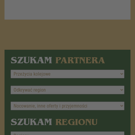
SZUKAM
PARTNERA
SZUKAM
REGIONU