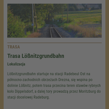
TRASA
Trasa Lößnitzgrundbahn
Lokalizacja
Lößnitzgrundbahn startuje na stacji Radebeul Ost na
północno-zachodnich obrzeżach Drezna, się wspina po
dolinie Lößnitz, potem trasa przecina teren stawów rybnych
koło Dippelsdorf, a dalej tory prowadzą przez Moritzburg do
stacji docelowej Radeburg.