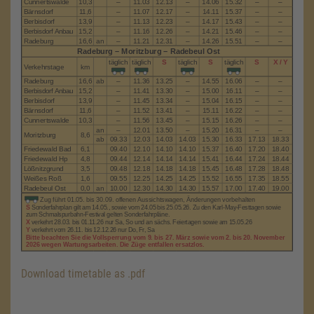
Download timetable as .pdf