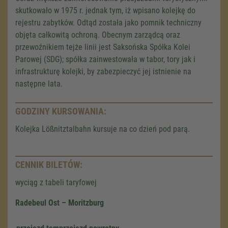
skutkowało w 1975 r. jednak tym, iż wpisano kolejkę do
rejestru zabytków. Odtąd została jako pomnik techniczny
objęta całkowitą ochroną. Obecnym zarządcą oraz
przewoźnikiem tejże linii jest Saksońska Spółka Kolei
Parowej (SDG); spółka zainwestowała w tabor, tory jak i
infrastrukturę kolejki, by zabezpieczyć jej istnienie na
następne lata.
GODZINY KURSOWANIA:
Kolejka Lößnitztalbahn kursuje na co dzień pod parą.
CENNIK BILETÓW:
wyciąg z tabeli taryfowej
Radebeul Ost – Moritzburg