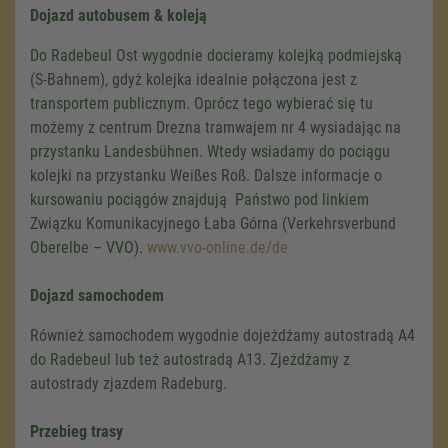
Dojazd autobusem & koleją
Do Radebeul Ost wygodnie docieramy kolejką podmiejską
(S-Bahnem), gdyż kolejka idealnie połączona jest z
transportem publicznym. Oprócz tego wybierać się tu
możemy z centrum Drezna tramwajem nr 4 wysiadając na
przystanku Landesbühnen. Wtedy wsiadamy do pociągu
kolejki na przystanku Weißes Roß. Dalsze informacje o
kursowaniu pociągów znajdują Państwo pod linkiem
Związku Komunikacyjnego Łaba Górna (Verkehrsverbund
Oberelbe – VVO).
www.vvo-online.de/de
Dojazd samochodem
Również samochodem wygodnie dojeżdżamy autostradą A4
do Radebeul lub też autostradą A13. Zjeżdżamy z
autostrady zjazdem Radeburg.
Przebieg trasy