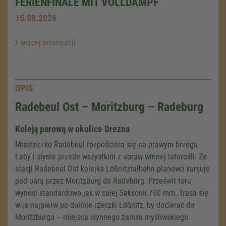
FERIENFINALE MIT VOLLDAMPF
15.08.2026
więcej informacji
OPIS
Radebeul Ost – Moritzburg – Radeburg
Koleją parową w okolice Drezna
Miasteczko Radebeul rozpościera się na prawym brzegu
Łaby i słynie przede wszystkim z upraw winnej latorośli. Ze
stacji Radebeul Ost kolejka Lößnitztalbahn planowo kursuje
pod parą przez Moritzburg do Radeburg. Prześwit toru
wynosi standardowo jak w całej Saksonii
750 mm
. Trasa się
wija najpierw po dolinie rzeczki Lößnitz, by docierać do
Moritzburga – miejsca słynnego zamku myśliwskiego