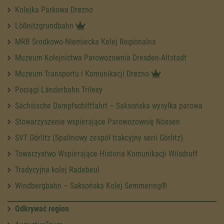
Kolejka Parkowa Drezno
Lößnitzgrundbahn
MRB Środkowo-Niemiecka Kolej Regionalna
Muzeum Kolejnictwa Parowozownia Dresden-Altstadt
Muzeum Transportu i Komunikacji Drezno
Pociągi Länderbahn Trilexy
Sächsische Dampfschifffahrt – Saksońska wysyłka parowa
Stowarzyszenie wspierające Parowozownię Nossen
SVT Görlitz (Spalinowy zespół trakcyjny serii Görlitz)
Towarzystwo Wspierające Historia Komunikacji Wilsdruff
Tradycyjna kolej Radebeul
Windbergbahn – Saksońska Kolej Semmering®
Odkrywać region