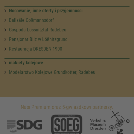
Nocowanie, inne oferty i przyjemności
Ballsäle Coßmannsdorf
Gospoda Lossnitztal Radebeul
Pensjonat Bilz w Lößnitzgrund
Restauracja DRESDEN 1900
makiety kolejowe
Modelarstwo Kolejowe Grundkötter, Radebeul
Nasi Premium oraz 5-gwiazdkowi partnerzy.