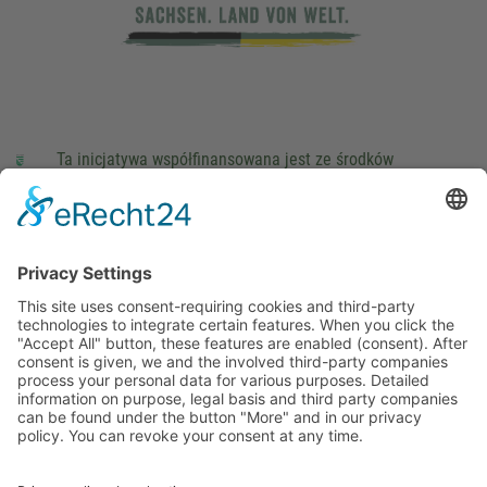
Ta inicjatywa współfinansowana jest ze środków
podatkowych na podstawie potwierdzonego przez
parlamentarzystów Landtagu Saksońskiego budżetu.
stopka redakcyjna
Ochrona danych osobowych
Cookie Settings
This site uses consent-requiring cookies and third-party
technologies to integrate certain features. When you click the
"Accept All" button, these features are enabled (consent).
After consent is given, we and the involved third-party
companies process your personal data for various purposes.
Detailed information on purpose, legal basis and third party