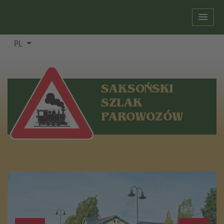
PL
SAKSOŃSKI
SZLAK
PAROWOZÓW