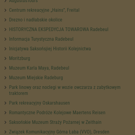
AugustusTours
Centrum rekreacyjne „Hains”, Freital
Drezno i nadłabskie okolice
HISTORYCZNA EKSPEDYCJA TOWAROWA Radebeul
Informacja Turystyczna Radebeul
Inicjatywa Saksońsjiej Historii Kolejnictwa
Moritzburg
Muzeum Karla Maya, Radebeul
Muzeum Miejskie Radeburg
Park linowy oraz noclegi w wozie owczarza z zabytkowym
traktorem
Park rekreacyjny Oskarshausen
Romantyczne Podróże Kolejowe Maertens Reisen
Saksońskie Muzeum Straży Pożarnej w Zeithain
Związek Komunikacyjny Górna Łaba (VVO), Dresden