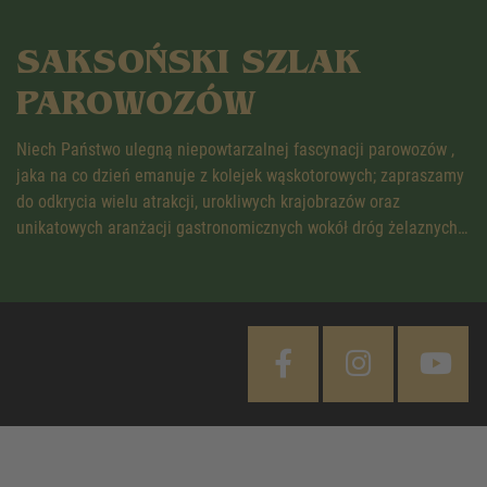
SAKSOŃSKI SZLAK
PAROWOZÓW
Niech Państwo ulegną niepowtarzalnej fascynacji parowozów ,
jaka na co dzień emanuje z kolejek wąskotorowych; zapraszamy
do odkrycia wielu atrakcji, urokliwych krajobrazów oraz
unikatowych aranżacji gastronomicznych wokół dróg żelaznych…