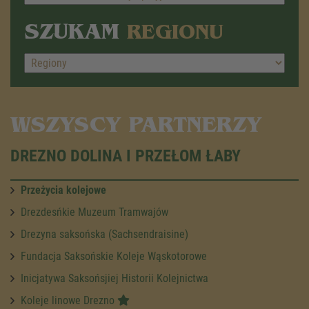
SZUKAM
REGIONU
WSZYSCY PARTNERZY
DREZNO DOLINA I PRZEŁOM ŁABY
Przeżycia kolejowe
Drezdesńkie Muzeum Tramwajów
Drezyna saksońska (Sachsendraisine)
Fundacja Saksońskie Koleje Wąskotorowe
Inicjatywa Saksońsjiej Historii Kolejnictwa
Koleje linowe Drezno