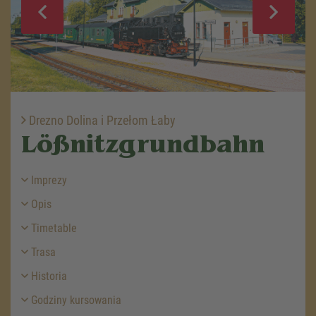
Drezno Dolina i Przełom Łaby
Lößnitzgrundbahn
Imprezy
Opis
Timetable
Trasa
Historia
Godziny kursowania