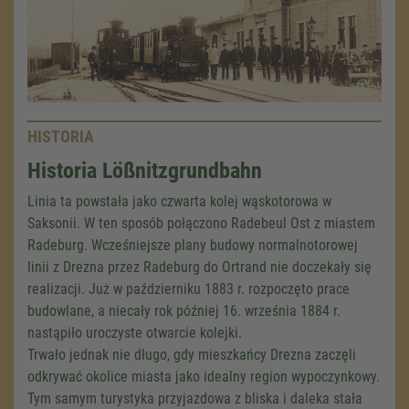
HISTORIA
Historia Lößnitzgrundbahn
Linia ta powstała jako czwarta kolej wąskotorowa w
Saksonii. W ten sposób połączono Radebeul Ost z miastem
Radeburg. Wcześniejsze plany budowy normalnotorowej
linii z Drezna przez Radeburg do Ortrand nie doczekały się
realizacji. Już w październiku 1883 r. rozpoczęto prace
budowlane, a niecały rok później 16. września 1884 r.
nastąpiło uroczyste otwarcie kolejki.
Trwało jednak nie długo, gdy mieszkańcy Drezna zaczęli
odkrywać okolice miasta jako idealny region wypoczynkowy.
Tym samym turystyka przyjazdowa z bliska i daleka stała