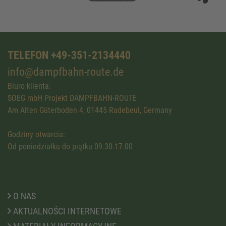
TELEFON +49-351-2134440
info@dampfbahn-route.de
Biuro klienta:
SOEG mbH Projekt DAMPFBAHN-ROUTE
Am Alten Güterboden 4, 01445 Radebeul, Germany
Godziny otwarcia:
Od poniedziałku do piątku 09.30-17.00
O NAS
AKTUALNOŚCI INTERNETOWE