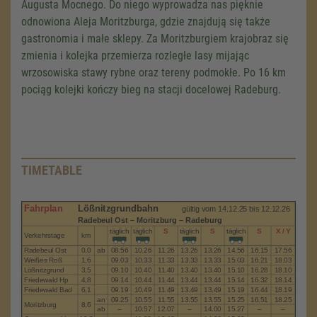
Augusta Mocnego. Do niego wyprowadza nas pięknie
odnowiona Aleja Moritzburga, gdzie znajdują się także
gastronomia i małe sklepy. Za Moritzburgiem krajobraz się
zmienia i kolejka przemierza rozległe lasy mijając
wrzosowiska stawy rybne oraz tereny podmokłe. Po 16 km
pociąg kolejki kończy bieg na stacji docelowej Radeburg.
TIMETABLE