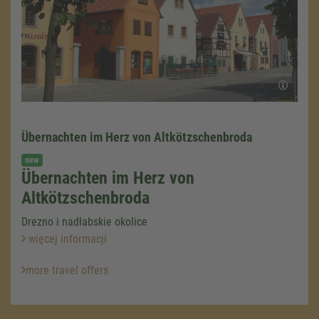
Übernachten im Herz von Altkötzschenbroda
new
Übernachten im Herz von
Altkötzschenbroda
Drezno i nadłabskie okolice
więcej informacji
more travel offers