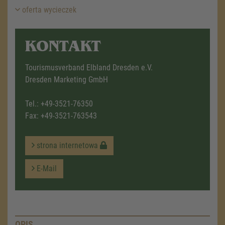
oferta wycieczek
KONTAKT
Tourismusverband Elbland Dresden e.V.
Dresden Marketing GmbH
Tel.:
+49-3521-76350
Fax: +49-3521-763543
strona internetowa
E-Mail
OPIS