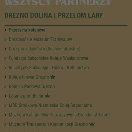
WSZYSCY PARTNERZY
DREZNO DOLINA I PRZEŁOM ŁABY
Przeżycia kolejowe
Drezdesńkie Muzeum Tramwajów
Drezyna saksońska (Sachsendraisine)
Fundacja Saksońskie Koleje Wąskotorowe
Inicjatywa Saksońsjiej Historii Kolejnictwa
Koleje linowe Drezno
Kolejka Parkowa Drezno
Lößnitzgrundbahn
MRB Środkowo-Niemiecka Kolej Regionalna
Muzeum Kolejnictwa Parowozownia Dresden-Altstadt
Muzeum Transportu i Komunikacji Drezno