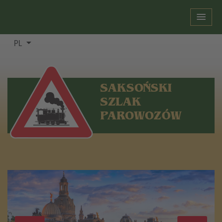
PL
SAKSOŃSKI
SZLAK
PAROWOZÓW