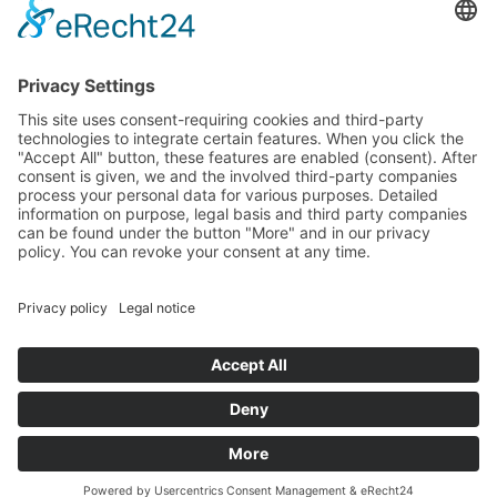
parlamentarzystów Landtagu Saksońskiego budżetu.
stopka redakcyjna
Ochrona danych osobowych
Cookie Settings
This site uses consent-requiring cookies and third-party
technologies to integrate certain features. When you click the
"Accept All" button, these features are enabled (consent).
After consent is given, we and the involved third-party
companies process your personal data for various purposes.
Detailed information on purpose, legal basis and third party
companies can be found under the button "More" and in our
privacy policy. You can revoke your consent at any time.
DENY
ACCEPT
MORE
Powered by
&
Legal notice
|
Privacy policy