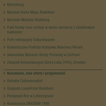
Moritzburg
Muzeum Karla Maya, Radebeul
Muzeum Miejskie Radeburg
Park linowy oraz noclegi w wozie owczarza z zabytkowym
traktorem
Park rekreacyjny Oskarshausen
Romantyczne Podróże Kolejowe Maertens Reisen
Saksońskie Muzeum Straży Pożarnej w Zeithain
Związek Komunikacyjny Górna Łaba (VVO), Dresden
Nocowanie, inne oferty i przyjemności
Ballsäle Coßmannsdorf
Gospoda Lossnitztal Radebeul
Pensjonat Bilz w Lößnitzgrund
Restauracja DRESDEN 1900