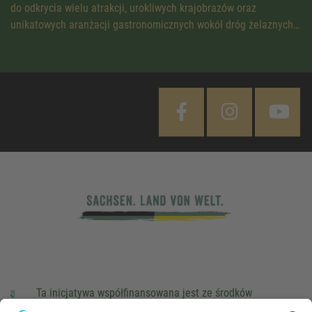
do odkrycia wielu atrakcji, urokliwych krajobrazów oraz
unikatowych aranżacji gastronomicznych wokół dróg żelaznych…
Ta inicjatywa współfinansowana jest ze środków
podatkowych na podstawie potwierdzonego przez