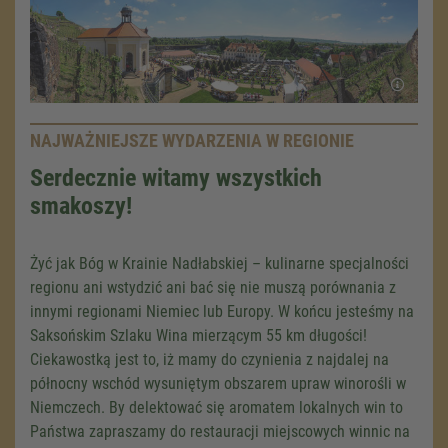
NAJWAŻNIEJSZE WYDARZENIA W REGIONIE
Serdecznie witamy wszystkich
smakoszy!
Żyć jak Bóg w Krainie Nadłabskiej – kulinarne specjalności
regionu ani wstydzić ani bać się nie muszą porównania z
innymi regionami Niemiec lub Europy. W końcu jesteśmy na
Saksońskim Szlaku Wina mierzącym 55 km długości!
Ciekawostką jest to, iż mamy do czynienia z najdalej na
północny wschód wysuniętym obszarem upraw winorośli w
Niemczech. By delektować się aromatem lokalnych win to
Państwa zapraszamy do restauracji miejscowych winnic na