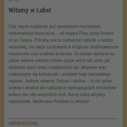
Witamy w Łabe!
Cały region nadłabski jest synonimem niezmiernej
różnorodności kulturalnej – od miasta Pirna przez Drezno
aż po Torgau. Potrafią nas tu zachwycać zabytki o randze
światowej, ale także zachowane w oryginale średniowieczne
miasteczka oraz urokliwa przyroda. Tu dźwięk słynnych na
całym świecie orkiestr urzeka nasze serca tak samo jak
delikatny szum rzeki z nadłabskich łąk. Aktywnie więc
rozkoszujmy się kulturą jak i smakiem tego niezwykłego
regionu. Jednym słowem: Drezno i okolice – to cel pełen
uroków i atrakcji dla najbardziej wymagających miłośników
kultury jak i dla wszystkich tych, którzy lubią aktywny
wypoczynek. Serdecznie Państwa tu witamy!
IMPRESSIONS