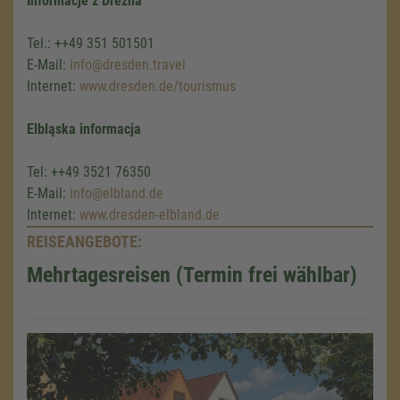
Informacje z Drezna
Tel.: ++49 351 501501
E-Mail:
info
@dresden.travel
Internet:
www.dresden.de/tourismus
Elbląska informacja
Tel: ++49 3521 76350
E-Mail:
info
@elbland.de
Internet:
www.dresden-elbland.de
REISEANGEBOTE:
Mehrtagesreisen (Termin frei wählbar)