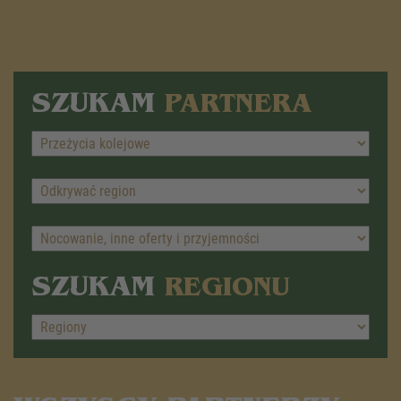
SZUKAM
PARTNERA
SZUKAM
REGIONU