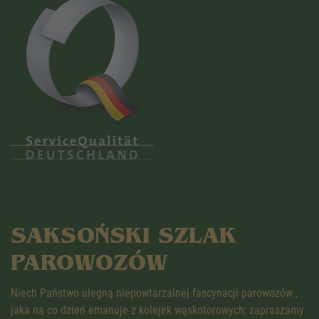
SAKSOŃSKI SZLAK
PAROWOZÓW
Niech Państwo ulegną niepowtarzalnej fascynacji parowozów ,
jaka na co dzień emanuje z kolejek wąskotorowych; zapraszamy