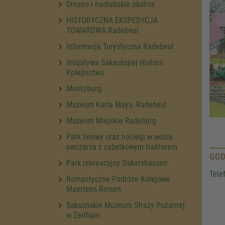
Drezno i nadłabskie okolice
HISTORYCZNA EKSPEDYCJA
TOWAROWA Radebeul
Informacja Turystyczna Radebeul
Inicjatywa Saksońsjiej Historii
Kolejnictwa
Moritzburg
Muzeum Karla Maya, Radebeul
Muzeum Miejskie Radeburg
Park linowy oraz noclegi w wozie
owczarza z zabytkowym traktorem
GOD
Park rekreacyjny Oskarshausen
Tele
Romantyczne Podróże Kolejowe
Maertens Reisen
Saksońskie Muzeum Straży Pożarnej
w Zeithain