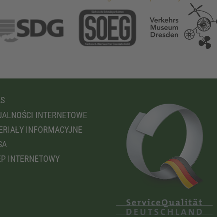
AS
ALNOŚCI INTERNETOWE
RIAŁY INFORMACYJNE
SA
P INTERNETOWY