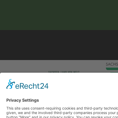
This site uses consent-requiring cookies and third
consent is given, we and the involved third-party
can be found under the button "More" and in our p