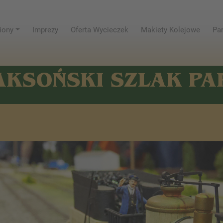
iony
Imprezy
Oferta Wycieczek
Makiety Kolejowe
Par
AKSOŃSKI SZLAK P