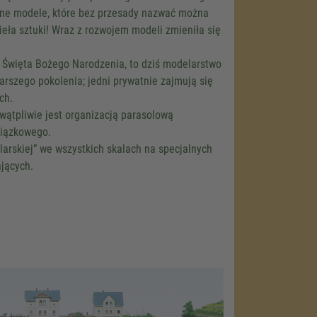
idne modele, które bez przesady nazwać można
eła sztuki! Wraz z rozwojem modeli zmieniła się
a Święta Bożego Narodzenia, to dziś modelarstwo
rszego pokolenia; jedni prywatnie zajmują się
ch.
wątpliwie jest organizacją parasolową
wiązkowego.
elarskiej” we wszystkich skalach na specjalnych
jących.
load the