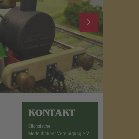
KONTAKT
Sächsische
Modellbahner-Vereinigung e.V.