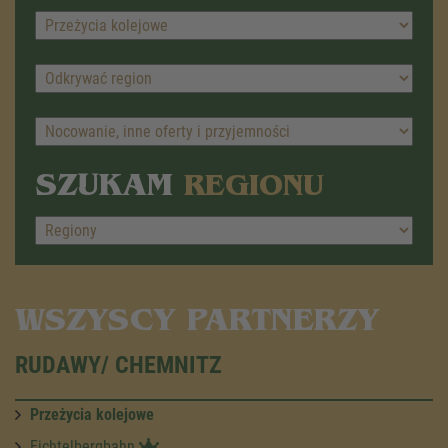
SZUKAM
REGIONU
WSZYSCY PARTNERZY
RUDAWY/ CHEMNITZ
Przeżycia kolejowe
Fichtelbergbahn