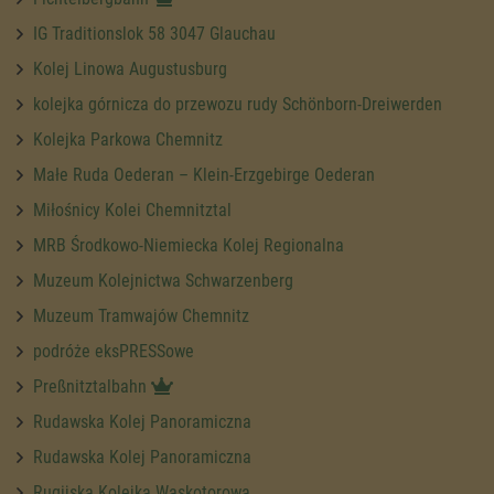
IG Traditionslok 58 3047 Glauchau
Kolej Linowa Augustusburg
kolejka górnicza do przewozu rudy Schönborn-Dreiwerden
Kolejka Parkowa Chemnitz
Małe Ruda Oederan – Klein-Erzgebirge Oederan
Miłośnicy Kolei Chemnitztal
MRB Środkowo-Niemiecka Kolej Regionalna
Muzeum Kolejnictwa Schwarzenberg
Muzeum Tramwajów Chemnitz
podróże eksPRESSowe
Preßnitztalbahn
Rudawska Kolej Panoramiczna
Rudawska Kolej Panoramiczna
Rugijska Kolejka Wąskotorowa