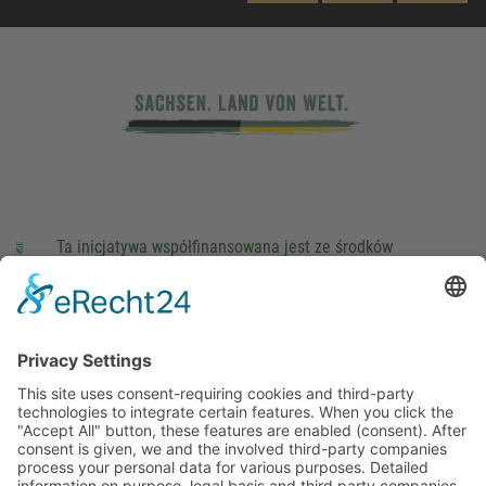
Ta inicjatywa współfinansowana jest ze środków
podatkowych na podstawie potwierdzonego przez
parlamentarzystów Landtagu Saksońskiego budżetu.
stopka redakcyjna
Ochrona danych osobowych
Cookie Settings
This site uses consent-requiring cookies and third-party
technologies to integrate certain features. When you click the
"Accept All" button, these features are enabled (consent).