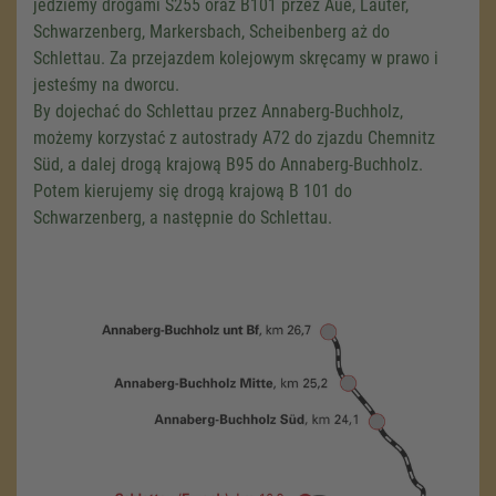
jedziemy drogami S255 oraz B101 przez Aue, Lauter,
Schwarzenberg, Markersbach, Scheibenberg aż do
Schlettau. Za przejazdem kolejowym skręcamy w prawo i
jesteśmy na dworcu.
By dojechać do Schlettau przez Annaberg-Buchholz,
możemy korzystać z autostrady A72 do zjazdu Chemnitz
Süd, a dalej drogą krajową B95 do Annaberg-Buchholz.
Potem kierujemy się drogą krajową B 101 do
Schwarzenberg, a następnie do Schlettau.