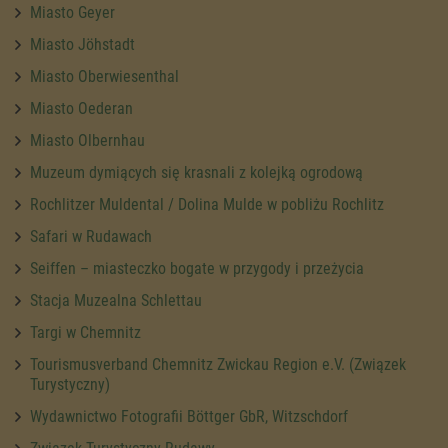
Miasto Geyer
Miasto Jöhstadt
Miasto Oberwiesenthal
Miasto Oederan
Miasto Olbernhau
Muzeum dymiących się krasnali z kolejką ogrodową
Rochlitzer Muldental / Dolina Mulde w pobliżu Rochlitz
Safari w Rudawach
Seiffen – miasteczko bogate w przygody i przeżycia
Stacja Muzealna Schlettau
Targi w Chemnitz
Tourismusverband Chemnitz Zwickau Region e.V. (Związek
Turystyczny)
Wydawnictwo Fotografii Böttger GbR, Witzschdorf