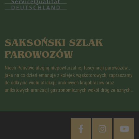
SAKSOŃSKI SZLAK
PAROWOZÓW
Niech Państwo ulegną niepowtarzalnej fascynacji parowozów ,
jaka na co dzień emanuje z kolejek wąskotorowych; zapraszamy
do odkrycia wielu atrakcji, urokliwych krajobrazów oraz
unikatowych aranżacji gastronomicznych wokół dróg żelaznych…