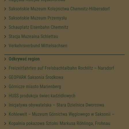
Saksońskie Muzeum Kolejnictwa Chemnitz-Hilbersdorf
Saksońskie Muzeum Przemysłu
Schauplatz Eisenbahn Chemnitz
Stacja Muzealna Schlettau
Verkehrsverbund Mittelsachsen
Odkrywać region
Freizeitfahrten auf Frelsbachtalbahn Rochlitz – Narsdorf
GEOPARK Saksonia Środkowa
Górnicze miasto Marienberg
HUSS produkcja świec kadzidłowych
Inicjatywa obywatelska – Stara Dzielnica Dworcowa
Kohlewelt – Muzeum Górnictwa Węglowego w Saksonii –
Kopalnia pokazowa Sztolni Markusa Röhlinga, Frohnau