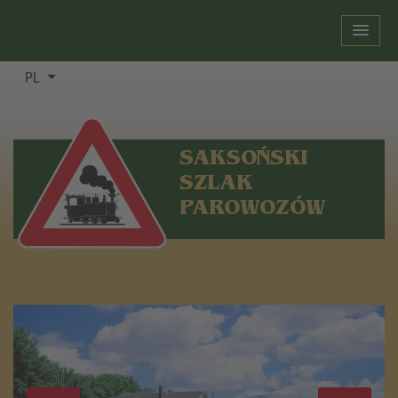
PL
SAKSOŃSKI
SZLAK
PAROWOZÓW