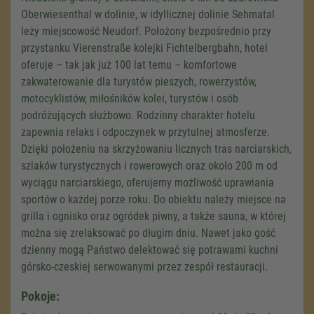
Oberwiesenthal w dolinie, w idyllicznej dolinie Sehmatal
leży miejscowość Neudorf. Położony bezpośrednio przy
przystanku Vierenstraße kolejki Fichtelbergbahn, hotel
oferuje – tak jak już 100 lat temu – komfortowe
zakwaterowanie dla turystów pieszych, rowerzystów,
motocyklistów, miłośników kolei, turystów i osób
podróżujących służbowo. Rodzinny charakter hotelu
zapewnia relaks i odpoczynek w przytulnej atmosferze.
Dzięki położeniu na skrzyżowaniu licznych tras narciarskich,
szlaków turystycznych i rowerowych oraz około 200 m od
wyciągu narciarskiego, oferujemy możliwość uprawiania
sportów o każdej porze roku. Do obiektu należy miejsce na
grilla i ognisko oraz ogródek piwny, a także sauna, w której
można się zrelaksować po długim dniu. Nawet jako gość
dzienny mogą Państwo delektować się potrawami kuchni
górsko-czeskiej serwowanymi przez zespół restauracji.
Pokoje: