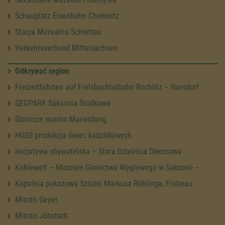
Schauplatz Eisenbahn Chemnitz
Stacja Muzealna Schlettau
Verkehrsverbund Mittelsachsen
Odkrywać region
Freizeitfahrten auf Frelsbachtalbahn Rochlitz – Narsdorf
GEOPARK Saksonia Środkowa
Górnicze miasto Marienberg
HUSS produkcja świec kadzidłowych
Inicjatywa obywatelska – Stara Dzielnica Dworcowa
Kohlewelt – Muzeum Górnictwa Węglowego w Saksonii –
Kopalnia pokazowa Sztolni Markusa Röhlinga, Frohnau
Miasto Geyer
Miasto Jöhstadt