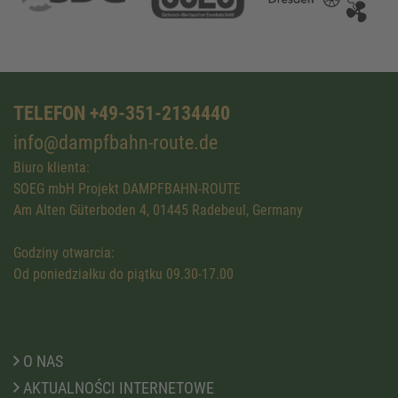
TELEFON +49-351-2134440
info@dampfbahn-route.de
Biuro klienta:
SOEG mbH Projekt DAMPFBAHN-ROUTE
Am Alten Güterboden 4, 01445 Radebeul, Germany
Godziny otwarcia:
Od poniedziałku do piątku 09.30-17.00
O NAS
AKTUALNOŚCI INTERNETOWE