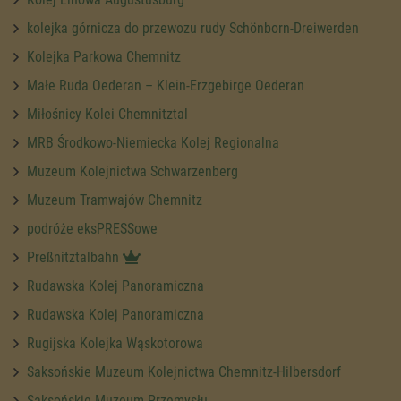
kolejka górnicza do przewozu rudy Schönborn-Dreiwerden
Kolejka Parkowa Chemnitz
Małe Ruda Oederan – Klein-Erzgebirge Oederan
Miłośnicy Kolei Chemnitztal
MRB Środkowo-Niemiecka Kolej Regionalna
Muzeum Kolejnictwa Schwarzenberg
Muzeum Tramwajów Chemnitz
podróże eksPRESSowe
Preßnitztalbahn
Rudawska Kolej Panoramiczna
Rudawska Kolej Panoramiczna
Rugijska Kolejka Wąskotorowa
Saksońskie Muzeum Kolejnictwa Chemnitz-Hilbersdorf
Saksońskie Muzeum Przemysłu