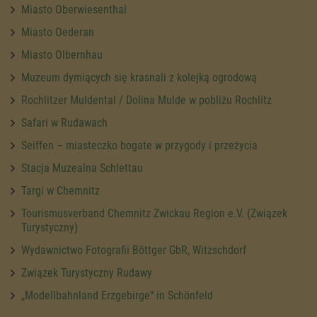
Miasto Oberwiesenthal
Miasto Oederan
Miasto Olbernhau
Muzeum dymiących się krasnali z kolejką ogrodową
Rochlitzer Muldental / Dolina Mulde w pobliżu Rochlitz
Safari w Rudawach
Seiffen – miasteczko bogate w przygody i przeżycia
Stacja Muzealna Schlettau
Targi w Chemnitz
Tourismusverband Chemnitz Zwickau Region e.V. (Związek
Turystyczny)
Wydawnictwo Fotografii Böttger GbR, Witzschdorf
Związek Turystyczny Rudawy
„Modellbahnland Erzgebirge“ in Schönfeld