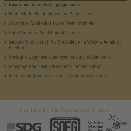
Nocowanie, inne oferty i przyjemności
Erlebnishotel Fichtenhäusel am Pöhlagrund
Gaststätte Forellenhof an der Preßnitztalbahn
Hotel Vierenstraße, Sehmatal-Neudorf
karczma & pensjonat Pod Strażnikiem na Wieży w Annaberg-
Buchholz
Noclegi w wagonach sypialnych na stacji Wolkenstein
Pensjonat Pod ciuchią w Hammerunterwiesenthal
Restauracja „Rodeo Steakhaus”, Sehmatal-Cranzahl
Nasi Premium oraz 5-gwiazdkowi partnerzy.