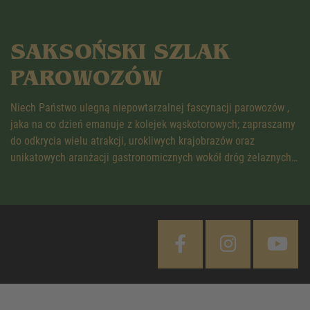
SAKSOŃSKI SZLAK
PAROWOZÓW
Niech Państwo ulegną niepowtarzalnej fascynacji parowozów ,
jaka na co dzień emanuje z kolejek wąskotorowych; zapraszamy
do odkrycia wielu atrakcji, urokliwych krajobrazów oraz
unikatowych aranżacji gastronomicznych wokół dróg żelaznych…