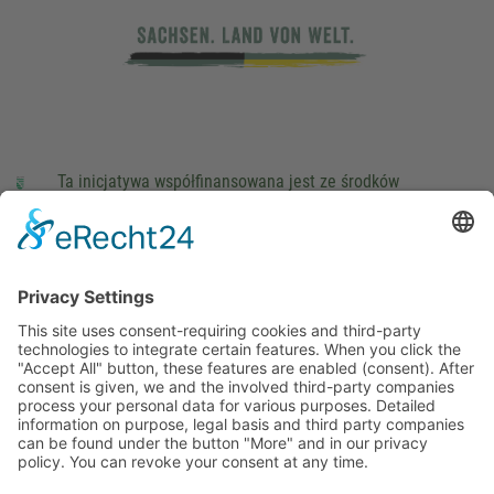
Ta inicjatywa współfinansowana jest ze środków
podatkowych na podstawie potwierdzonego przez
parlamentarzystów Landtagu Saksońskiego budżetu.
stopka redakcyjna
Ochrona danych osobowych
Cookie Settings
This site uses consent-requiring cookies and third-party
technologies to integrate certain features. When you click the
"Accept All" button, these features are enabled (consent).
After consent is given, we and the involved third-party
companies process your personal data for various purposes.
Detailed information on purpose, legal basis and third party