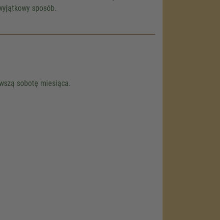
wyjątkowy sposób.
nsent
rwszą sobotę miesiąca.