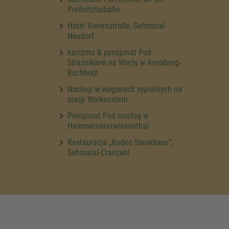
Preßnitztalbahn
Hotel Vierenstraße, Sehmatal-
Neudorf
karczma & pensjonat Pod
Strażnikiem na Wieży w Annaberg-
Buchholz
Noclegi w wagonach sypialnych na
stacji Wolkenstein
Pensjonat Pod ciuchią w
Hammerunterwiesenthal
Restauracja „Rodeo Steakhaus”,
Sehmatal-Cranzahl