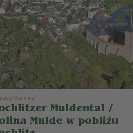
dawy/ Chemnitz
ochlitzer Muldental /
olina Mulde w pobliżu