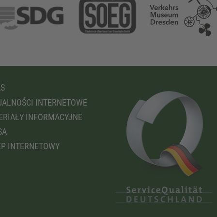
AS
ALNOŚCI INTERNETOWE
RIAŁY INFORMACYJNE
SA
P INTERNETOWY