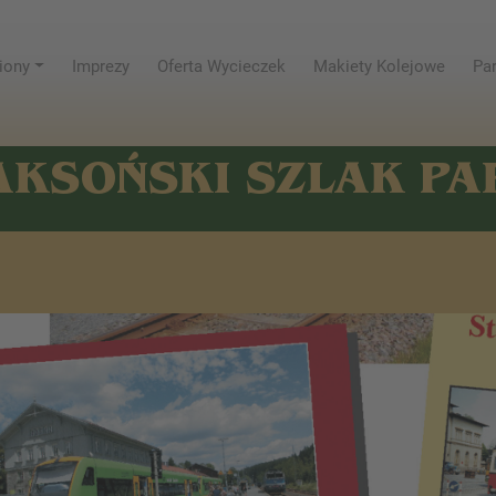
iony
Imprezy
Oferta Wycieczek
Makiety Kolejowe
Par
AKSOŃSKI SZLAK P