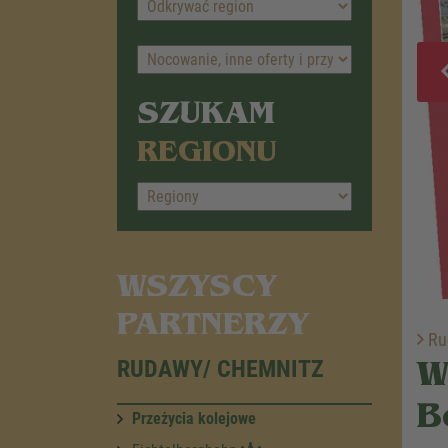
SZUKAM
REGIONU
WSZYSCY
PARTNERZY
Ru
RUDAWY/ CHEMNITZ
W
B
Przeżycia kolejowe