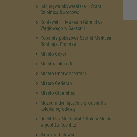
Inicjatywa obywatelska – Stara
Dzielnica Dworcowa
Kohlewelt – Muzeum Górnictwa
Węglowego w Saksonii –
Kopalnia pokazowa Sztolni Markusa
Röhlinga, Frohnau
Miasto Geyer
Miasto Jöhstadt
Miasto Oberwiesenthal
Miasto Oederan
Miasto Olbernhau
Muzeum dymiących się krasnali z
kolejką ogrodową
Rochlitzer Muldental / Dolina Mulde
w pobliżu Rochlitz
Safari w Rudawach