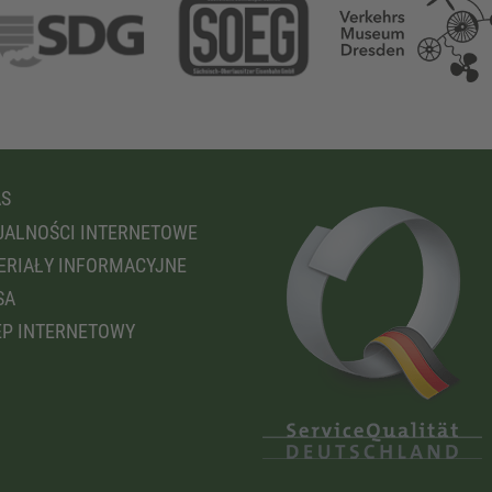
AS
ALNOŚCI INTERNETOWE
RIAŁY INFORMACYJNE
SA
P INTERNETOWY