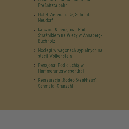
Preßnitztalbahn
Hotel Vierenstraße, Sehmatal-
Neudorf
karczma & pensjonat Pod
Strażnikiem na Wieży w Annaberg-
Buchholz
Noclegi w wagonach sypialnych na
stacji Wolkenstein
Pensjonat Pod ciuchią w
Hammerunterwiesenthal
Restauracja „Rodeo Steakhaus”,
Sehmatal-Cranzahl