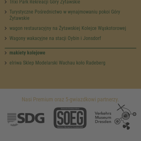
Trixi Park Rekreacji Góry Żytawskie
Turystyczne Pośrednictwo w wynajmowaniu pokoi Góry
Żytawskie
wagon restauracyjny na Żytawskiej Kolejce Wąskotorowej
Wagony wakacyjne na stacji Oybin i Jonsdorf
makiety kolejowe
elriwa Sklep Modelarski Wachau koło Radeberg
Nasi Premium oraz 5-gwiazdkowi partnerzy.