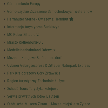
Görlitz miasto Europy
Górnołużyckie Zrzeszenie Samochodowych Weteranów
Herrnhuter Sterne - Gwiazdy z Herrnhut
Informacja turystyczna Budziszyn
MC Robur Zittau e.V.
Miasto Rothenburg/O.L.
Modelleisenbahnland Oderwitz
Muzeum Kolejowe Seifhennersdorf
Oybiner Gebirgsexpress & Zittauer Naturpark Express
Park Krajobrazowy Góry Żytawskie
Region turystyczny Zachodnie Łużyce
Schadé Tours Turystyka kolejowa
Serwis prywatnych lotów Bautzen
Städtische Museen Zittau – Muzea miejskie w Żytace