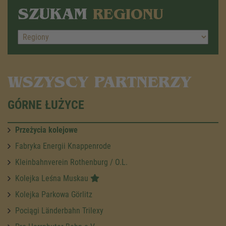
SZUKAM
REGIONU
WSZYSCY PARTNERZY
GÓRNE ŁUŻYCE
Przeżycia kolejowe
Fabryka Energii Knappenrode
Kleinbahnverein Rothenburg / O.L.
Kolejka Leśna Muskau
Kolejka Parkowa Görlitz
Pociągi Länderbahn Trilexy