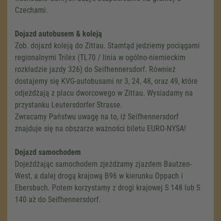
Czechami.
Dojazd autobusem & koleją
Zob. dojazd koleją do Zittau. Stamtąd jedziemy pociągami
regionalnymi Trilex (TL70 / linia w ogólno-niemieckim
rozkładzie jazdy 326) do Seifhennersdorf. Również
dostajemy się KVG-autobusami nr 3, 24, 48, oraz 49, które
odjeżdżają z placu dworcowego w Zittau. Wysiadamy na
przystanku Leutersdorfer Strasse.
Zwracamy Państwu uwagę na to, iż Seifhennersdorf
znajduje się na obszarze ważności biletu EURO-NYSA!
Dojazd samochodem
Dojeżdżając samochodem zjeżdżamy zjazdem Bautzen-
West, a dalej drogą krajową B96 w kierunku Oppach i
Ebersbach. Potem korzystamy z drogi krajowej S 148 lub S
140 aż do Seifhennersdorf.