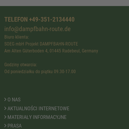
TELEFON +49-351-2134440
info@dampfbahn-route.de
Biuro klienta:
SOEG mbH Projekt DAMPFBAHN-ROUTE
Am Alten Güterboden 4, 01445 Radebeul, Germany
Godziny otwarcia:
Od poniedziałku do piątku 09.30-17.00
O NAS
AKTUALNOŚCI INTERNETOWE
MATERIAŁY INFORMACYJNE
PRASA