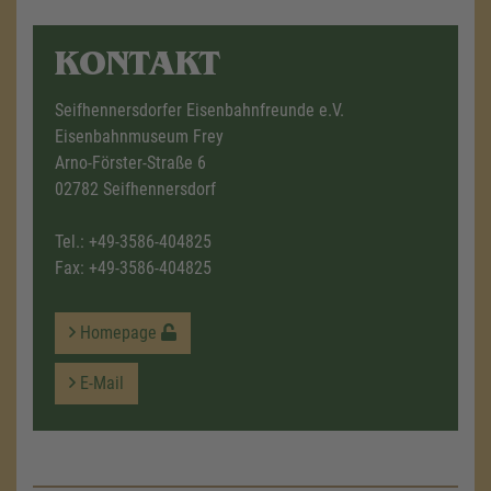
KONTAKT
Seifhennersdorfer Eisenbahnfreunde e.V.
Eisenbahnmuseum Frey
Arno-Förster-Straße 6
02782 Seifhennersdorf
Tel.:
+49-3586-404825
Fax: +49-3586-404825
Homepage
E-Mail