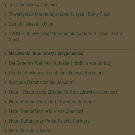
Tor saneczkowy Oderwitz
Towarzystwo Marketingu Górne Łużyce - Dolny Śląsk
Zamek i klasztor Oybin
ZVON – Celowy Związek Komunikacji Górne Łużyce i Dolny
Śląsk
Nocowanie, inne oferty i przyjemności
Die Geheime Welt von Turisede (nördlich von Görlitz)
Domki letniskowe przy stacji kolejowej Bertsdorf
Gospoda Dammschenke Jonsdorf
Hotel - Restauracja Zittauer Hütte, uzdrowisko Jonsdorf
Hotel Bahnhof Bertsdorf - Dworzec Bertsdorf
Hotel Gondelfahrt w kurorcie Jonsdorf
Hotel Kultury przy Parku Księcia Pucklera
Hotel Meridian, Görlitz