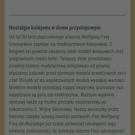
Nostalgia kolejowa w domu przysłupowym
Od lat 50-tych poprzedniego stulecia Wolfgang Frey
intensywnie zajmuje się modelarstwem kolejowym. Z
biegiem lat powstał obszerny zbiór modeli kolejowych oraz
oryginalnych części kolei. Tutejszy zbiór przedstawia
przekrój historii modelarstwa kolejowego od prostej
blaszanej zabawki przez pierwsze modele prawdziwych serii
z lat 30-tych aż do współczesnych modeli wysokiej wartości.
Niektóre modele posiadają napęd zegarowy, pozostałe zaś
napędzane są parą lub elektrycznie. Ważnym wątkiem
wystawy także są trudne początki modelarstwa po
zakończeniu 2. Wojny Światowej. Naszą wycieczkę przez
historię zamyka szereg maszyn parowych. Pan Wolfgang
Frey od dłuższego już czasu zamierzał udostępnić jego
kolekcję publiczności, by kolekcję rodziny Frey udostępniać