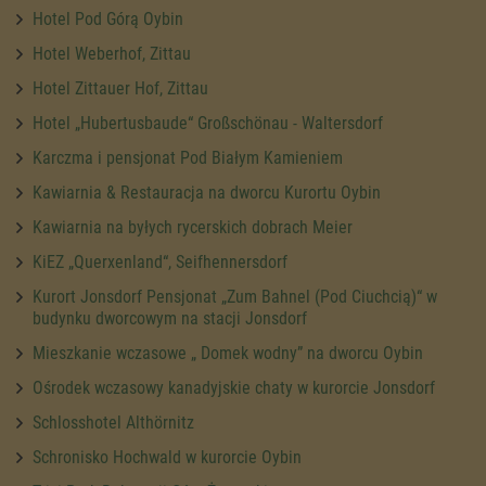
Hotel Pod Górą Oybin
Hotel Weberhof, Zittau
Hotel Zittauer Hof, Zittau
Hotel „Hubertusbaude“ Großschönau - Waltersdorf
Karczma i pensjonat Pod Białym Kamieniem
Kawiarnia & Restauracja na dworcu Kurortu Oybin
Kawiarnia na byłych rycerskich dobrach Meier
KiEZ „Querxenland“, Seifhennersdorf
Kurort Jonsdorf Pensjonat „Zum Bahnel (Pod Ciuchcią)“ w
budynku dworcowym na stacji Jonsdorf
Mieszkanie wczasowe „ Domek wodny” na dworcu Oybin
Ośrodek wczasowy kanadyjskie chaty w kurorcie Jonsdorf
Schlosshotel Althörnitz
Schronisko Hochwald w kurorcie Oybin