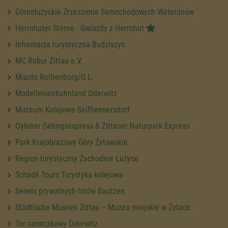
Górnołużyckie Zrzeszenie Samochodowych Weteranów
Herrnhuter Sterne - Gwiazdy z Herrnhut
Informacja turystyczna Budziszyn
MC Robur Zittau e.V.
Miasto Rothenburg/O.L.
Modelleisenbahnland Oderwitz
Muzeum Kolejowe Seifhennersdorf
Oybiner Gebirgsexpress & Zittauer Naturpark Express
Park Krajobrazowy Góry Żytawskie
Region turystyczny Zachodnie Łużyce
Schadé Tours Turystyka kolejowa
Serwis prywatnych lotów Bautzen
Städtische Museen Zittau – Muzea miejskie w Żytace
Tor saneczkowy Oderwitz