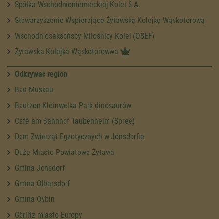
Spółka Wschodnioniemieckiej Kolei S.A.
Stowarzyszenie Wspierające Żytawską Kolejkę Wąskotorową
Wschodniosaksońscy Miłosnicy Kolei (OSEF)
Żytawska Kolejka Wąskotorowwa
Odkrywać region
Bad Muskau
Bautzen-Kleinwelka Park dinosaurów
Café am Bahnhof Taubenheim (Spree)
Dom Zwierząt Egzotycznych w Jonsdorfie
Duże Miasto Powiatowe Żytawa
Gmina Jonsdorf
Gmina Olbersdorf
Gmina Oybin
Görlitz miasto Europy