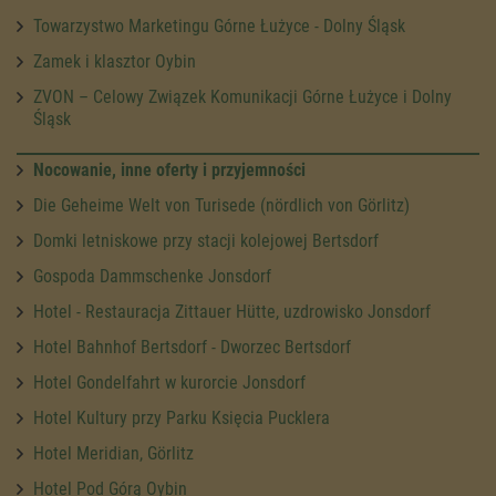
Towarzystwo Marketingu Górne Łużyce - Dolny Śląsk
Zamek i klasztor Oybin
ZVON – Celowy Związek Komunikacji Górne Łużyce i Dolny
Śląsk
Nocowanie, inne oferty i przyjemności
Die Geheime Welt von Turisede (nördlich von Görlitz)
Domki letniskowe przy stacji kolejowej Bertsdorf
Gospoda Dammschenke Jonsdorf
Hotel - Restauracja Zittauer Hütte, uzdrowisko Jonsdorf
Hotel Bahnhof Bertsdorf - Dworzec Bertsdorf
Hotel Gondelfahrt w kurorcie Jonsdorf
Hotel Kultury przy Parku Księcia Pucklera
Hotel Meridian, Görlitz
Hotel Pod Górą Oybin