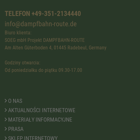
TELEFON +49-351-2134440
info@dampfbahn-route.de
Biuro klienta:
SOEG mbH Projekt DAMPFBAHN-ROUTE
Am Alten Güterboden 4, 01445 Radebeul, Germany
Godziny otwarcia:
Od poniedziałku do piątku 09.30-17.00
O NAS
AKTUALNOŚCI INTERNETOWE
MATERIAŁY INFORMACYJNE
PRASA
SKLEP INTERNETOWY