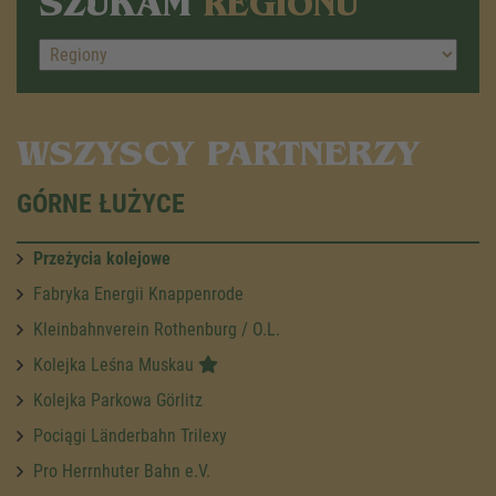
SZUKAM
REGIONU
WSZYSCY PARTNERZY
GÓRNE ŁUŻYCE
Przeżycia kolejowe
Fabryka Energii Knappenrode
Kleinbahnverein Rothenburg / O.L.
Kolejka Leśna Muskau
Kolejka Parkowa Görlitz
Pociągi Länderbahn Trilexy
Pro Herrnhuter Bahn e.V.