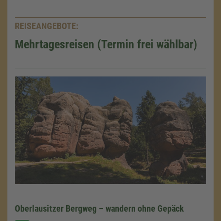
REISEANGEBOTE:
Mehrtagesreisen (Termin frei wählbar)
Oberlausitzer Bergweg – wandern ohne Gepäck