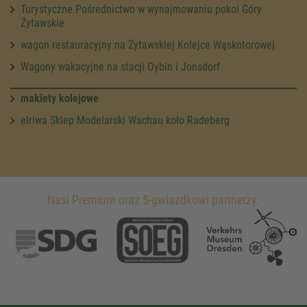
Turystyczne Pośrednictwo w wynajmowaniu pokoi Góry
Żytawskie
wagon restauracyjny na Żytawskiej Kolejce Wąskotorowej
Wagony wakacyjne na stacji Oybin i Jonsdorf
makiety kolejowe
elriwa Sklep Modelarski Wachau koło Radeberg
Nasi Premium oraz 5-gwiazdkowi partnerzy.