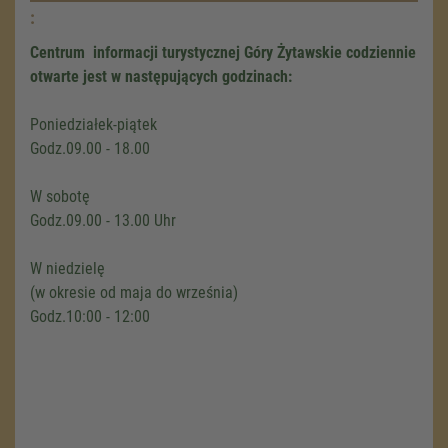
Management
.
eRecht24
:
Centrum informacji turystycznej Góry Żytawskie codziennie
otwarte jest w następujących godzinach:
Poniedziałek-piątek
Godz.09.00 - 18.00
W sobotę
Godz.09.00 - 13.00 Uhr
W niedzielę
(w okresie od maja do września)
Godz.10:00 - 12:00