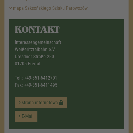
mapa Saksońskiego Szlaku Parowozów
KONTAKT
Interessengemeinschaft
Weißeritztalbahn e.V.
Dresdner Straße 280
01705 Freital
Tel.:
+49-351-6412701
Fax: +49-351-6411495
strona internetowa
E-Mail