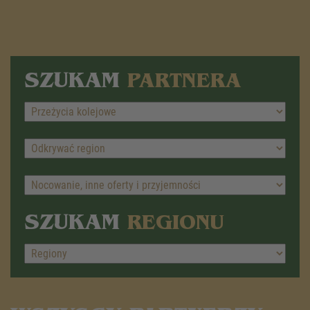
SZUKAM
PARTNERA
SZUKAM
REGIONU