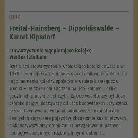
OPIS
Freital-Hainsberg – Dippoldiswalde –
Kurort Kipsdorf
stowarzyszenie wqspierające kolejkę
Weißeritztalbahn
Dzisiejsze stowarzyszenie wspierające kolejki powstało w
1978 r. za inicjatywą zaangażowanych miłośników kolei. Od
tego momentu koledzy społecznie wspierali zarządców
kolejki – Ile czasu oni spędzali na „ich” kolejce …? Nikt
godzin ich pracy nie policzył … Zakres współpracy był dość
szeroko pojęty: począwszy od prac budowlanych przy szlaku
przez utrzymywanie wagonu salonowego, rekonstrukcję
cennych historycznie pojazdów, obsadzanie kas biletowych,
a skończywszy przy organizacji i przygotowaniu licznych
pociągów specjalnych razem z innymi klubami …