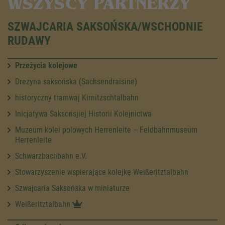
WSZYSCY PARTNERZY
SZWAJCARIA SAKSOŃSKA/WSCHODNIE
RUDAWY
Przeżycia kolejowe
Drezyna saksońska (Sachsendraisine)
historyczny tramwaj Kirnitzschtalbahn
Inicjatywa Saksońsjiej Historii Kolejnictwa
Muzeum kolei polowych Herrenleite – Feldbahnmuseum
Herrenleite
Schwarzbachbahn e.V.
Stowarzyszenie wspierające kolejkę Weißeritztalbahn
Szwajcaria Saksońska w miniaturze
Weißeritztalbahn