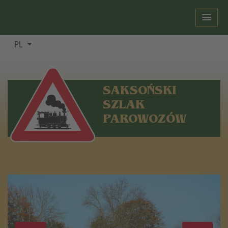
PL
SAKSOŃSKI
SZLAK
PAROWOZÓW