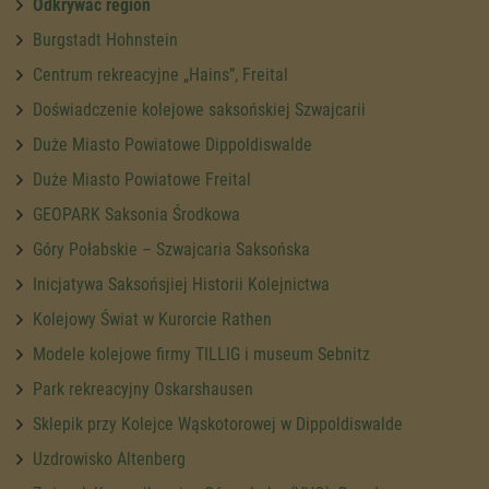
Odkrywać region
Burgstadt Hohnstein
Centrum rekreacyjne „Hains”, Freital
Doświadczenie kolejowe saksońskiej Szwajcarii
Duże Miasto Powiatowe Dippoldiswalde
Duże Miasto Powiatowe Freital
GEOPARK Saksonia Środkowa
Góry Połabskie – Szwajcaria Saksońska
Inicjatywa Saksońsjiej Historii Kolejnictwa
Kolejowy Świat w Kurorcie Rathen
Modele kolejowe firmy TILLIG i museum Sebnitz
Park rekreacyjny Oskarshausen
Sklepik przy Kolejce Wąskotorowej w Dippoldiswalde
Uzdrowisko Altenberg