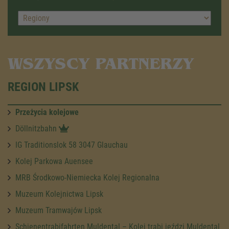
WSZYSCY PARTNERZY
REGION LIPSK
Przeżycia kolejowe
Döllnitzbahn
IG Traditionslok 58 3047 Glauchau
Kolej Parkowa Auensee
MRB Środkowo-Niemiecka Kolej Regionalna
Muzeum Kolejnictwa Lipsk
Muzeum Tramwajów Lipsk
Schienentrabifahrten Muldental – Kolej trabi jeździ Muldental