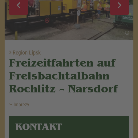
Region Lipsk
Freizeitfahrten auf
Frelsbachtalbahn
Rochlitz – Narsdorf
Imprezy
KONTAKT