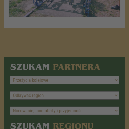
SZUKAM
PARTNERA
SZUKAM
REGIONU