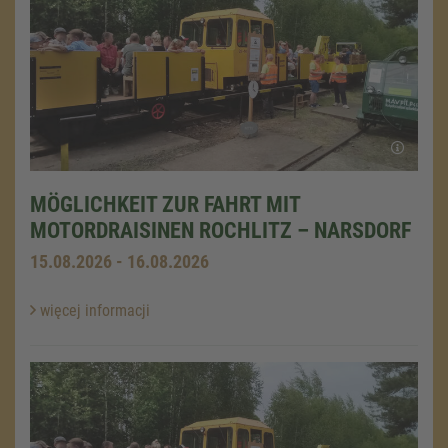
MÖGLICHKEIT ZUR FAHRT MIT
MOTORDRAISINEN ROCHLITZ – NARSDORF
15.08.2026 - 16.08.2026
więcej informacji