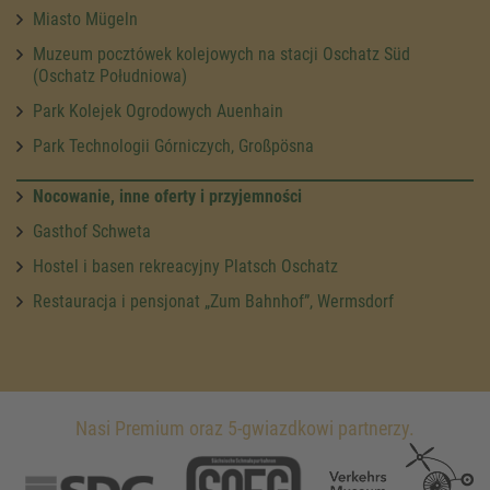
Miasto Mügeln
Muzeum pocztówek kolejowych na stacji Oschatz Süd
(Oschatz Południowa)
Park Kolejek Ogrodowych Auenhain
Park Technologii Górniczych, Großpösna
Nocowanie, inne oferty i przyjemności
Gasthof Schweta
Hostel i basen rekreacyjny Platsch Oschatz
Restauracja i pensjonat „Zum Bahnhof”, Wermsdorf
Nasi Premium oraz 5-gwiazdkowi partnerzy.