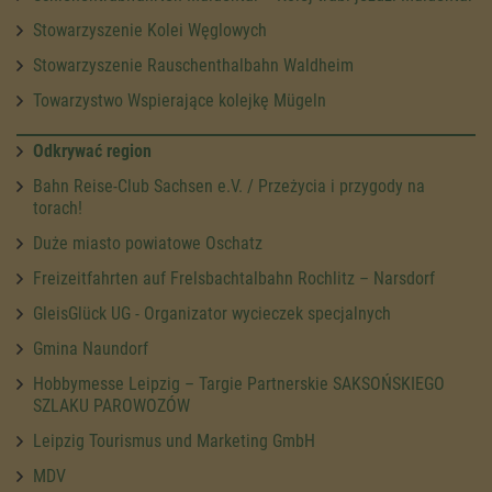
Stowarzyszenie Kolei Węglowych
Stowarzyszenie Rauschenthalbahn Waldheim
Towarzystwo Wspierające kolejkę Mügeln
Odkrywać region
Bahn Reise-Club Sachsen e.V. / Przeżycia i przygody na
torach!
Duże miasto powiatowe Oschatz
Freizeitfahrten auf Frelsbachtalbahn Rochlitz – Narsdorf
GleisGlück UG - Organizator wycieczek specjalnych
Gmina Naundorf
Hobbymesse Leipzig – Targie Partnerskie SAKSOŃSKIEGO
SZLAKU PAROWOZÓW
Leipzig Tourismus und Marketing GmbH
MDV