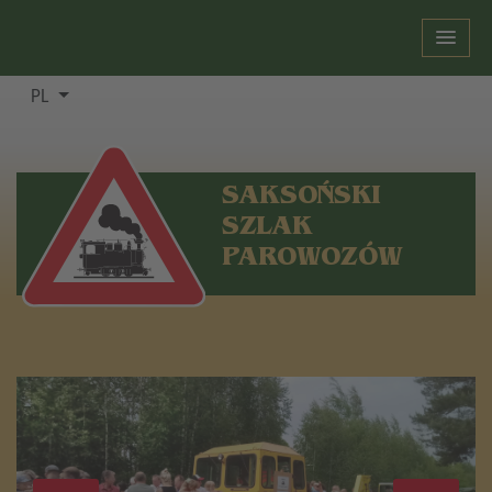
PL
SAKSOŃSKI
SZLAK
PAROWOZÓW