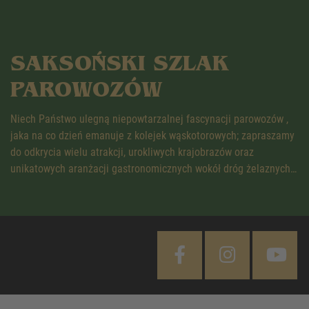
SAKSOŃSKI SZLAK
PAROWOZÓW
Niech Państwo ulegną niepowtarzalnej fascynacji parowozów ,
jaka na co dzień emanuje z kolejek wąskotorowych; zapraszamy
do odkrycia wielu atrakcji, urokliwych krajobrazów oraz
unikatowych aranżacji gastronomicznych wokół dróg żelaznych…