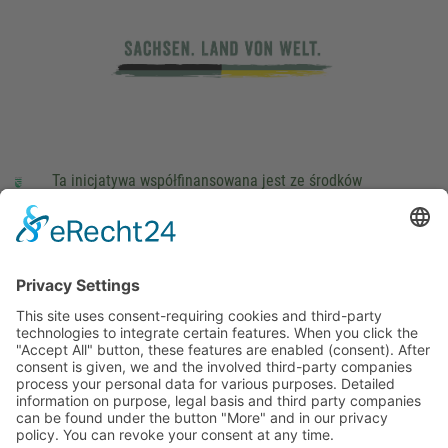
Ta inicjatywa współfinansowana jest ze środków
podatkowych na podstawie potwierdzonego przez
parlamentarzystów Landtagu Saksońskiego budżetu.
stopka redakcyjna
Ochrona danych osobowych
Cookie Settings
This site uses consent-requiring cookies and third-party
technologies to integrate certain features. When you click the
"Accept All" button, these features are enabled (consent).
After consent is given, we and the involved third-party
companies process your personal data for various purposes.