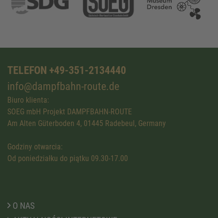
TELEFON +49-351-2134440
info@dampfbahn-route.de
Biuro klienta:
SOEG mbH Projekt DAMPFBAHN-ROUTE
Am Alten Güterboden 4, 01445 Radebeul, Germany
Godziny otwarcia:
Od poniedziałku do piątku 09.30-17.00
O NAS