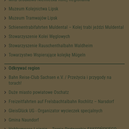
Muzeum Kolejnictwa Lipsk
Muzeum Tramwajów Lipsk
Schienentrabifahrten Muldental – Kolej trabi jeździ Muldental
Stowarzyszenie Kolei Węglowych
Stowarzyszenie Rauschenthalbahn Waldheim
Towarzystwo Wspierające kolejkę Mügeln
Odkrywać region
Bahn Reise-Club Sachsen e.V. / Przeżycia i przygody na
torach!
Duże miasto powiatowe Oschatz
Freizeitfahrten auf Frelsbachtalbahn Rochlitz – Narsdorf
GleisGlück UG - Organizator wycieczek specjalnych
Gmina Naundorf