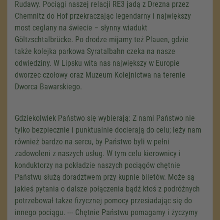
Rudawy. Pociągi naszej relacji RE3 jadą z Drezna przez
Chemnitz do Hof przekraczając legendarny i największy
most ceglany na świecie – słynny wiadukt
Göltzschtalbrücke. Po drodze mijamy też Plauen, gdzie
także kolejka parkowa Syratalbahn czeka na nasze
odwiedziny. W Lipsku wita nas największy w Europie
dworzec czołowy oraz Muzeum Kolejnictwa na terenie
Dworca Bawarskiego.
Gdziekolwiek Państwo się wybierają: Z nami Państwo nie
tylko bezpiecznie i punktualnie docierają do celu; leży nam
również bardzo na sercu, by Państwo byli w pełni
zadowoleni z naszych usług. W tym celu kierownicy i
konduktorzy na pokładzie naszych pociągów chętnie
Państwu służą doradztwem przy kupnie biletów. Może są
jakieś pytania o dalsze połączenia bądź ktoś z podróżnych
potrzebował także fizycznej pomocy przesiadając się do
innego pociągu. --- Chętnie Państwu pomagamy i życzymy