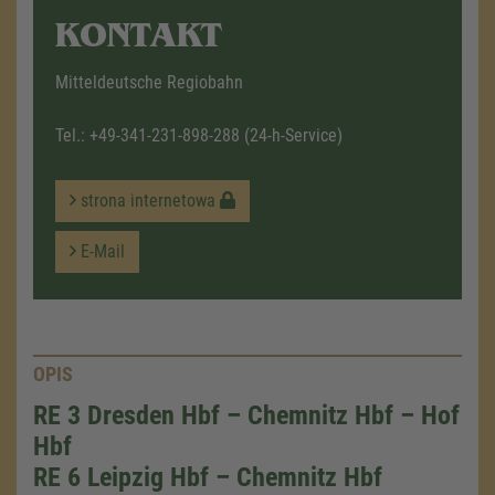
KONTAKT
Mitteldeutsche Regiobahn
Tel.:
+49-341-231-898-288
(24-h-Service)
strona internetowa
E-Mail
OPIS
RE 3 Dresden Hbf – Chemnitz Hbf – Hof
Hbf
RE 6 Leipzig Hbf – Chemnitz Hbf