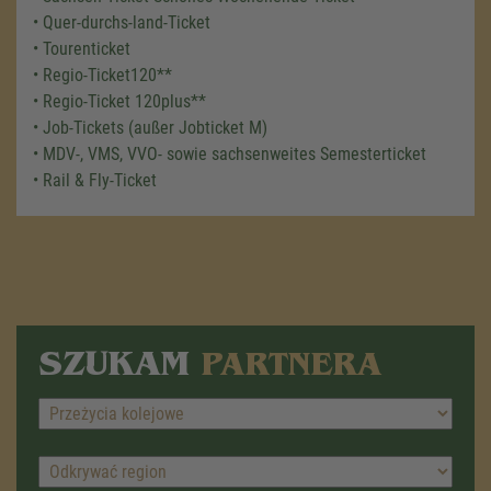
• Quer-durchs-land-Ticket
• Tourenticket
• Regio-Ticket120**
• Regio-Ticket 120plus**
• Job-Tickets (außer Jobticket M)
• MDV-, VMS, VVO- sowie sachsenweites Semesterticket
• Rail & Fly-Ticket
SZUKAM
PARTNERA