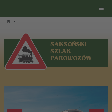
PL
SAKSOŃSKI
SZLAK
PAROWOZÓW