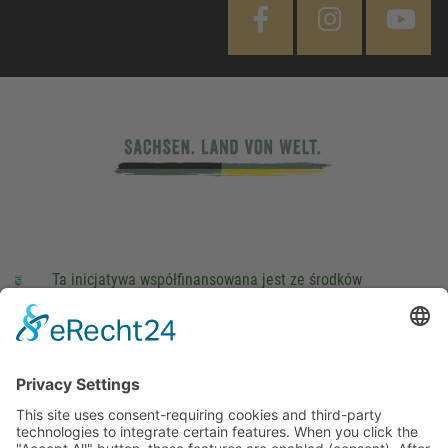
Ta inicjatywa współfinansowana jest ze środków
podatkowych na podstawie potwierdzonego przez
parlamentarzystów Landtagu Saksońskiego budżetu.
stopka redakcyjna
Ochrona danych osobowych
Cookie Settings