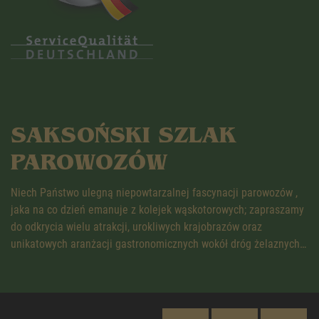
SAKSOŃSKI SZLAK
PAROWOZÓW
Niech Państwo ulegną niepowtarzalnej fascynacji parowozów ,
jaka na co dzień emanuje z kolejek wąskotorowych; zapraszamy
do odkrycia wielu atrakcji, urokliwych krajobrazów oraz
unikatowych aranżacji gastronomicznych wokół dróg żelaznych…