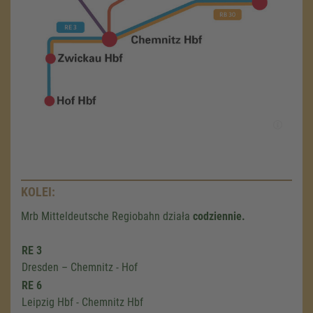
KOLEI:
Mrb Mitteldeutsche Regiobahn działa
codziennie.
RE 3
Dresden – Chemnitz - Hof
RE 6
Leipzig Hbf - Chemnitz Hbf