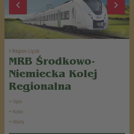
Region Lipsk
MRB Środkowo-
Niemiecka Kolej
Regionalna
Opis
Kolei
Bilety