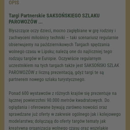
OPIS
Targi Partnerskie SAKSOŃSKIEGO SZLAKU
PAROWOZÓW ...
Błyszczące oczy dzieci, mocno zagłębiane w grę rodziny i
zachwyceni miłośnicy techniki – taki scenariusz regularnie
obserwujemy na październikowych Targach spędzania
wolnego czasu w Lipsku; należą one do najliczniej tego
rodzaju targów w Europie. Oczywiście regularnym
uczestnikiem na tych targach także jest SAKSOŃSKI SZLAK
PAROWOZÓW z liczną prezentacją, gdyż targi te są
partnerem nowego szlaku turystycznego.
Ponad 600 wystawców z różnych krajów się prezentuje na
łącznej powierzchni 90.000 metrów kwadratowych. Do
oglądania i oferowane bywają zarówno nowości oraz
sprawdzane już oferty w zakresie ogólnego jak i kolejowego
modelarstwa; dołączają do oferty targów tematy jak
kreatywna organizacja wolnego czasu oraz wszelakie