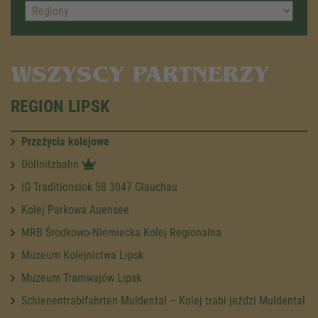
WSZYSCY PARTNERZY
REGION LIPSK
Przeżycia kolejowe
Döllnitzbahn
IG Traditionslok 58 3047 Glauchau
Kolej Parkowa Auensee
MRB Środkowo-Niemiecka Kolej Regionalna
Muzeum Kolejnictwa Lipsk
Muzeum Tramwajów Lipsk
Schienentrabifahrten Muldental – Kolej trabi jeździ Muldental