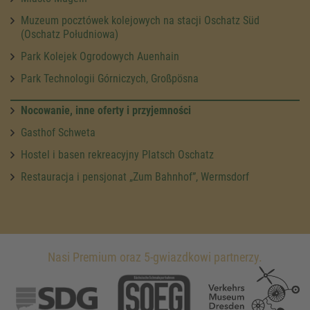
Muzeum pocztówek kolejowych na stacji Oschatz Süd
(Oschatz Południowa)
Park Kolejek Ogrodowych Auenhain
Park Technologii Górniczych, Großpösna
Nocowanie, inne oferty i przyjemności
Gasthof Schweta
Hostel i basen rekreacyjny Platsch Oschatz
Restauracja i pensjonat „Zum Bahnhof”, Wermsdorf
Nasi Premium oraz 5-gwiazdkowi partnerzy.