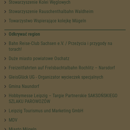
Stowarzyszenie Kolei Węglowych
Stowarzyszenie Rauschenthalbahn Waldheim
Towarzystwo Wspierające kolejkę Mügeln
Odkrywać region
Bahn Reise-Club Sachsen e.V. / Przeżycia i przygody na
torach!
Duże miasto powiatowe Oschatz
Freizeitfahrten auf Frelsbachtalbahn Rochlitz – Narsdorf
GleisGlück UG - Organizator wycieczek specjalnych
Gmina Naundorf
Hobbymesse Leipzig – Targie Partnerskie SAKSOŃSKIEGO
SZLAKU PAROWOZÓW
Leipzig Tourismus und Marketing GmbH
MDV
Miasto Mügeln