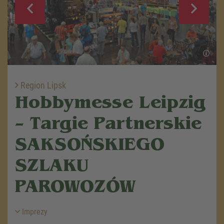
Region Lipsk
Hobbymesse Leipzig
– Targie Partnerskie
SAKSOŃSKIEGO
SZLAKU
PAROWOZÓW
Imprezy