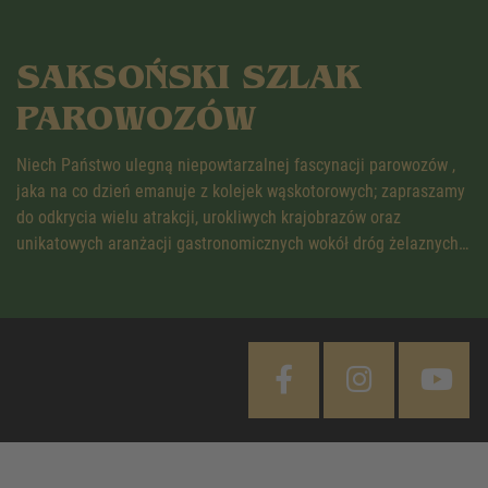
SAKSOŃSKI SZLAK
PAROWOZÓW
Niech Państwo ulegną niepowtarzalnej fascynacji parowozów ,
jaka na co dzień emanuje z kolejek wąskotorowych; zapraszamy
do odkrycia wielu atrakcji, urokliwych krajobrazów oraz
unikatowych aranżacji gastronomicznych wokół dróg żelaznych…