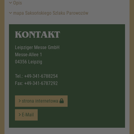
Opis
mapa Saksońskiego Szlaku Parowozów
KONTAKT
Leipziger Messe GmbH
Messe-Allee 1
04356 Leipzig
Tel.:
+49-341-6788254
Fax: +49-341-6787292
strona internetowa
E-Mail