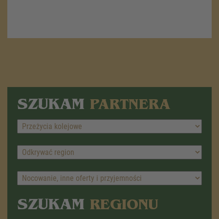
SZUKAM
PARTNERA
SZUKAM
REGIONU