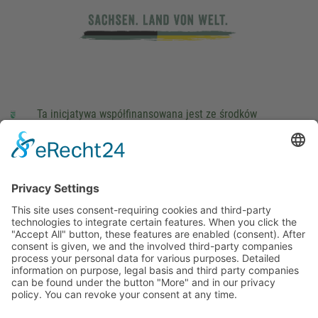
Ta inicjatywa współfinansowana jest ze środków
podatkowych na podstawie potwierdzonego przez
parlamentarzystów Landtagu Saksońskiego budżetu.
stopka redakcyjna
Ochrona danych osobowych
Cookie Settings
This site uses consent-requiring cookies and third-party
technologies to integrate certain features. When you click the
"Accept All" button, these features are enabled (consent).
After consent is given, we and the involved third-party
companies process your personal data for various purposes.
Detailed information on purpose, legal basis and third party