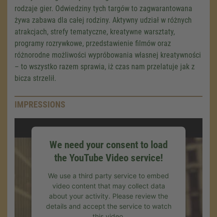
rodzaje gier. Odwiedziny tych targów to zagwarantowana
żywa zabawa dla całej rodziny. Aktywny udział w różnych
atrakcjach, strefy tematyczne, kreatywne warsztaty,
programy rozrywkowe, przedstawienie filmów oraz
różnorodne możliwości wypróbowania własnej kreatywności
– to wszystko razem sprawia, iż czas nam przelatuje jak z
bicza strzelił.
IMPRESSIONS
We need your consent to load
the YouTube Video service!
We use a third party service to embed
video content that may collect data
about your activity. Please review the
details and accept the service to watch
We need your consent to load the
this video.