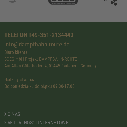
TELEFON +49-351-2134440
info@dampfbahn-route.de
Biuro klienta:
SOEG mbH Projekt DAMPFBAHN-ROUTE
Am Alten Güterboden 4, 01445 Radebeul, Germany
Godziny otwarcia:
Od poniedziałku do piątku 09.30-17.00
O NAS
AKTUALNOŚCI INTERNETOWE