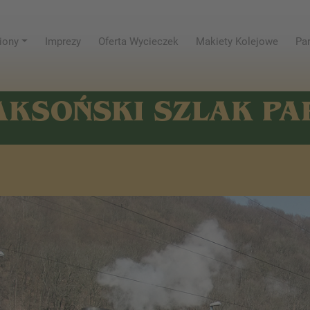
iony
Imprezy
Oferta Wycieczek
Makiety Kolejowe
Par
AKSOŃSKI SZLAK P