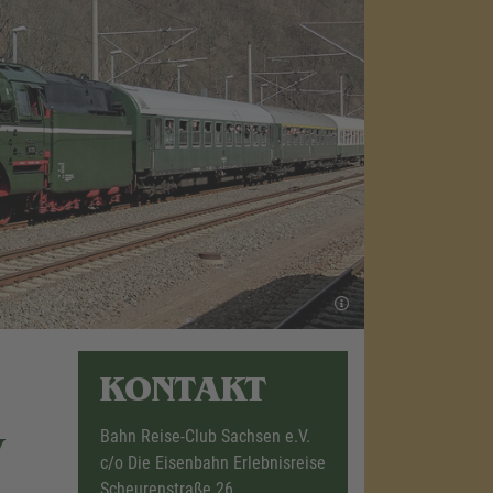
KONTAKT
Bahn Reise-Club Sachsen e.V.
y
c/o Die Eisenbahn Erlebnisreise
Scheurenstraße 26