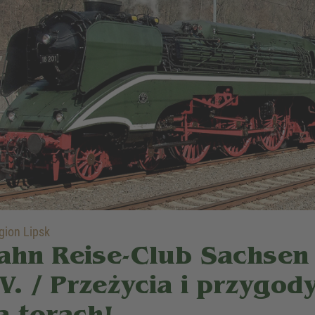
ion Lipsk
ahn Reise-Club Sachsen
.V. / Przeżycia i przygod