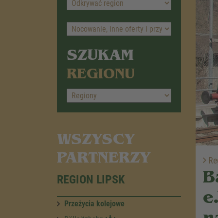
SZUKAM
REGIONU
WSZYSCY
PARTNERZY
Reg
B
REGION LIPSK
e
Przeżycia kolejowe