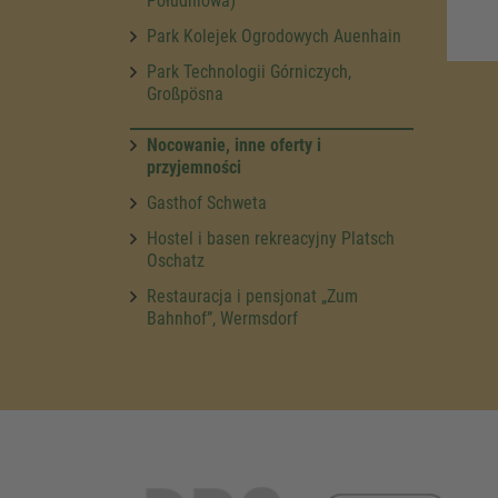
Południowa)
Park Kolejek Ogrodowych Auenhain
Park Technologii Górniczych,
Großpösna
Nocowanie, inne oferty i
przyjemności
Gasthof Schweta
Hostel i basen rekreacyjny Platsch
Oschatz
Restauracja i pensjonat „Zum
Bahnhof”, Wermsdorf