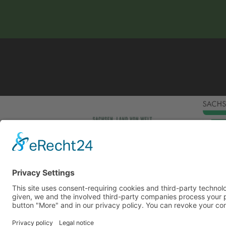
This site uses consent-requiring cookies and third
consent is given, we and the involved third-party
can be found under the button "More" and in our p
DENY