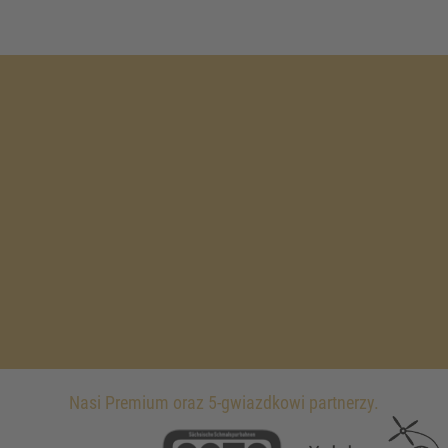
Nasi Premium oraz 5-gwiazdkowi partnerzy.