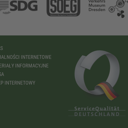
AS
ALNOŚCI INTERNETOWE
RIAŁY INFORMACYJNE
SA
P INTERNETOWY