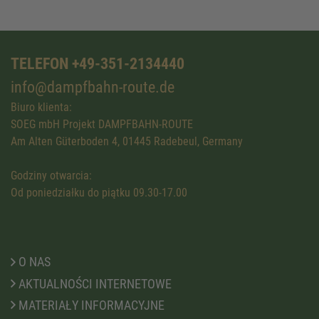
TELEFON +49-351-2134440
info@dampfbahn-route.de
Biuro klienta:
SOEG mbH Projekt DAMPFBAHN-ROUTE
Am Alten Güterboden 4, 01445 Radebeul, Germany
Godziny otwarcia:
Od poniedziałku do piątku 09.30-17.00
O NAS
AKTUALNOŚCI INTERNETOWE
MATERIAŁY INFORMACYJNE