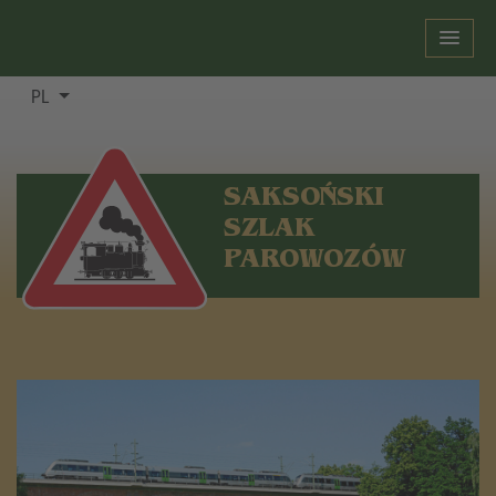
PL
SAKSOŃSKI
SZLAK
PAROWOZÓW