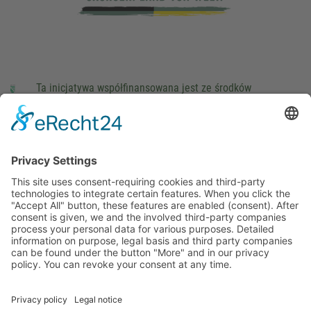
Ta inicjatywa współfinansowana jest ze środków
podatkowych na podstawie potwierdzonego przez
parlamentarzystów Landtagu Saksońskiego budżetu.
stopka redakcyjna
Ochrona danych osobowych
Cookie Settings
This site uses consent-requiring cookies and third-party
technologies to integrate certain features. When you click the
"Accept All" button, these features are enabled (consent).
After consent is given, we and the involved third-party
companies process your personal data for various purposes.
Detailed information on purpose, legal basis and third party
companies can be found under the button "More" and in our