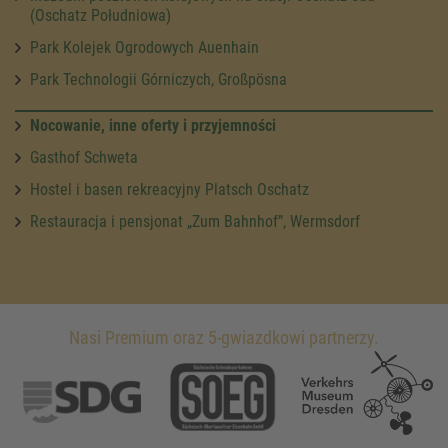
(Oschatz Południowa)
Park Kolejek Ogrodowych Auenhain
Park Technologii Górniczych, Großpösna
Nocowanie, inne oferty i przyjemności
Gasthof Schweta
Hostel i basen rekreacyjny Platsch Oschatz
Restauracja i pensjonat „Zum Bahnhof”, Wermsdorf
Nasi Premium oraz 5-gwiazdkowi partnerzy.