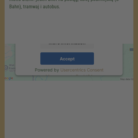
Bahn), tramwaj i autobus.
We use a third party service to embed map
content that may collect data about your
activity. Please review the details and accept
the service to see this map.
More Information
Accept
Powered by
Usercentrics Consent
Management
.
eRecht24