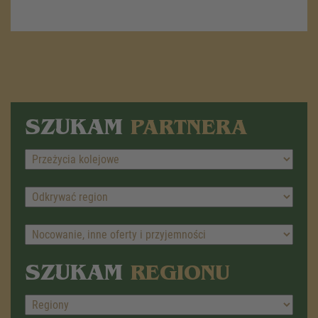
SZUKAM
PARTNERA
SZUKAM
REGIONU