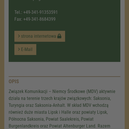
Tel.:
+49-341-91353591
Fax: +49-341-8684399
strona internetowa
E-Mail
OPIS
Związek Komunikacji – Niemcy Środkowe (MDV) aktywnie
działa na terenie trzech krajów związkowych: Saksonia,
Turyngia oraz Saksonia-Anhalt. W skład MDV wchodzą
również duże miasta Lipsk i Halle oraz powiaty Lipsk,
Północna Saksonia, Powiat Saalekreis, Powiat
Burgenlandkreis oraz Powiat Altenburger Land. Razem