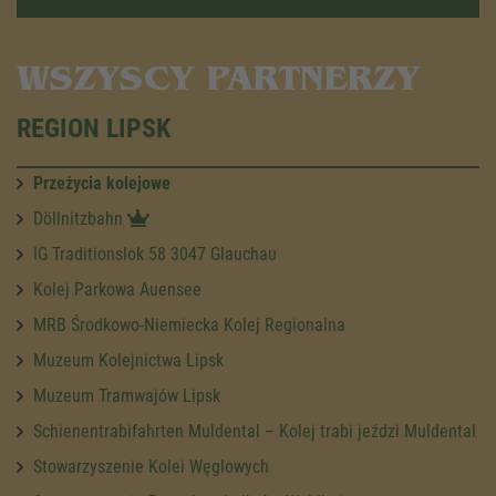
WSZYSCY PARTNERZY
REGION LIPSK
Przeżycia kolejowe
Döllnitzbahn
IG Traditionslok 58 3047 Glauchau
Kolej Parkowa Auensee
MRB Środkowo-Niemiecka Kolej Regionalna
Muzeum Kolejnictwa Lipsk
Muzeum Tramwajów Lipsk
Schienentrabifahrten Muldental – Kolej trabi jeździ Muldental
Stowarzyszenie Kolei Węglowych