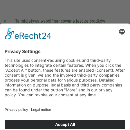
Ta inicjatywa współfinansowana jest ze środków
podatkowych na podstawie potwierdzonego przez
parlamentarzystów Landtagu Saksońskiego budżetu.
stopka redakcyjna
Ochrona danych osobowych
Cookie Settings
This site uses consent-requiring cookies and third-party
technologies to integrate certain features. When you click the
"Accept All" button, these features are enabled (consent).
After consent is given, we and the involved third-party
companies process your personal data for various purposes.
Detailed information on purpose, legal basis and third party
companies can be found under the button "More" and in our
privacy policy. You can revoke your consent at any time.