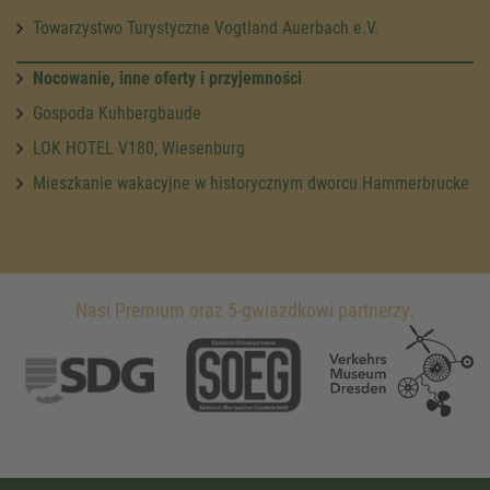
Towarzystwo Turystyczne Vogtland Auerbach e.V.
Nocowanie, inne oferty i przyjemności
Gospoda Kuhbergbaude
LOK HOTEL V180, Wiesenburg
Mieszkanie wakacyjne w historycznym dworcu Hammerbrucke
Nasi Premium oraz 5-gwiazdkowi partnerzy.