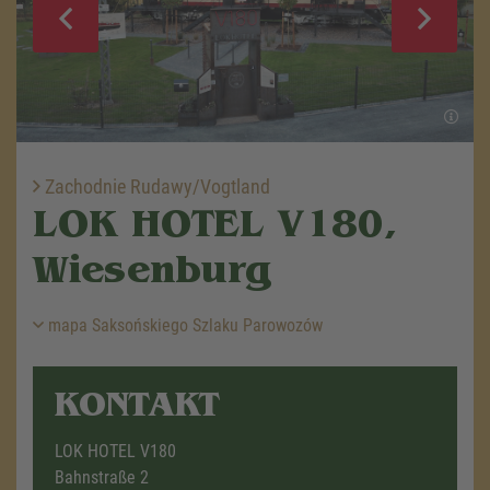
Zachodnie Rudawy/Vogtland
LOK HOTEL V180,
Wiesenburg
mapa Saksońskiego Szlaku Parowozów
KONTAKT
LOK HOTEL V180
Bahnstraße 2