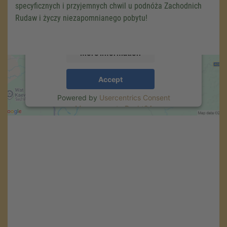
content that may collect data about your
specyficznych i przyjemnych chwil u podnóża Zachodnich
activity. Please review the details and accept
Rudaw i życzy niezapomnianego pobytu!
the service to see this map.
More Information
Accept
Powered by
Usercentrics Consent
Management
.
eRecht24