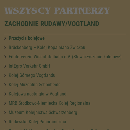
WSZYSCY PARTNERZY
ZACHODNIE RUDAWY/VOGTLAND
Przeżycia kolejowe
Brückenberg – Kolej Kopalniana Zwickau
Förderverein Wisentatalbahn e.V. (Stowarzyszenie kolejowe)
IntEgro Verkehr GmbH
Kolej Górnego Vogtlandu
Kolej Muzealna Schönheide
Kolejowa nostalgia w Vogtland
MRB Środkowo-Niemiecka Kolej Regionalna
Muzeum Kolejnictwa Schwarzenberg
Rudawska Kolej Panoramiczna