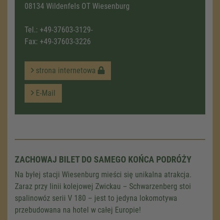
08134 Wildenfels OT Wiesenburg
Tel.:
+49-37603-3129-
Fax: +49-37603-3226
strona internetowa
E-Mail
ZACHOWAJ BILET DO SAMEGO KOŃCA PODRÓŻY
Na byłej stacji Wiesenburg mieści się unikalna atrakcja.
Zaraz przy linii kolejowej Zwickau – Schwarzenberg stoi
spalinowóz serii V 180 – jest to jedyna lokomotywa
przebudowana na hotel w całej Europie!