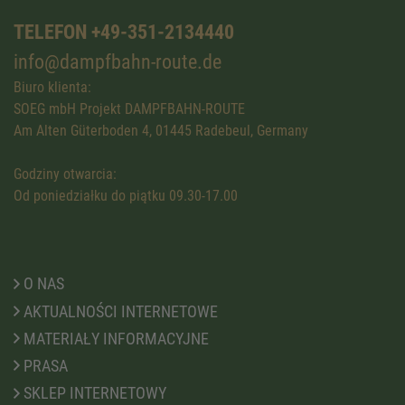
TELEFON +49-351-2134440
info@dampfbahn-route.de
Biuro klienta:
SOEG mbH Projekt DAMPFBAHN-ROUTE
Am Alten Güterboden 4, 01445 Radebeul, Germany
Godziny otwarcia:
Od poniedziałku do piątku 09.30-17.00
O NAS
AKTUALNOŚCI INTERNETOWE
MATERIAŁY INFORMACYJNE
PRASA
SKLEP INTERNETOWY