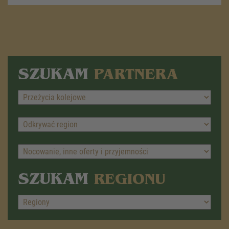
SZUKAM
PARTNERA
SZUKAM
REGIONU