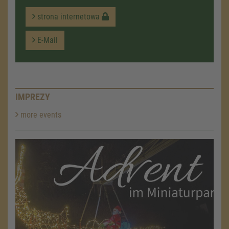
strona internetowa
E-Mail
IMPREZY
more events