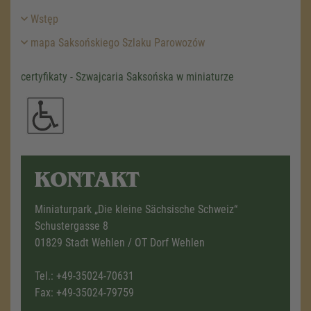
Wstęp
mapa Saksońskiego Szlaku Parowozów
certyfikaty - Szwajcaria Saksońska w miniaturze
KONTAKT
Miniaturpark „Die kleine Sächsische Schweiz“
Schustergasse 8
01829 Stadt Wehlen / OT Dorf Wehlen
Tel.:
+49-35024-70631
Fax: +49-35024-79759