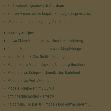
Park Kolejek Ogrodowych Auenhain
Seiffen – miasteczko bogate w przygody i przeżycia
„Modellbahnland Erzgebirge“ in Schönfeld
makiety kolejowe
elriwa Sklep Modelarski Wachau koło Radeberg
feinste Modelle – modelarstwo z Magdeburga
Gebr. Märklin & Cie. GmbH, Göppingen
Manufaktura Modeli Beckert, Annaberg-Buchholz
Modelarstwo Kolejowe Grundkötter, Radebeul
Modelarstwo Veit, Zwönitz
Modele kolejowe firmy BEMO
pmt / technomodell / Thyrow
Po ogródku, po parku – modele pod gołym niebem…