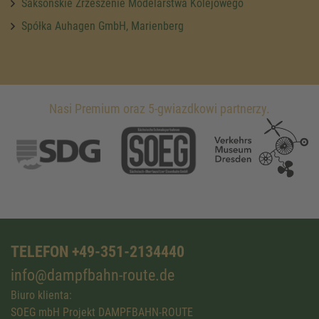
Saksońskie Zrzeszenie Modelarstwa Kolejowego
Spółka Auhagen GmbH, Marienberg
Nasi Premium oraz 5-gwiazdkowi partnerzy.
TELEFON +49-351-2134440
info@dampfbahn-route.de
Biuro klienta:
SOEG mbH Projekt DAMPFBAHN-ROUTE