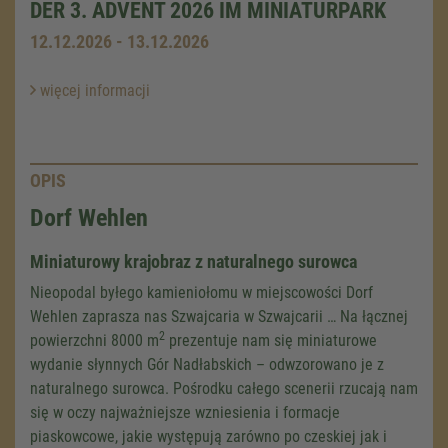
DER 3. ADVENT 2026 IM MINIATURPARK
12.12.2026 - 13.12.2026
więcej informacji
OPIS
Dorf Wehlen
Miniaturowy krajobraz z naturalnego surowca
Nieopodal byłego kamieniołomu w miejscowości Dorf
Wehlen zaprasza nas Szwajcaria w Szwajcarii … Na łącznej
2
powierzchni 8000 m
prezentuje nam się miniaturowe
wydanie słynnych Gór Nadłabskich – odwzorowano je z
naturalnego surowca. Pośrodku całego scenerii rzucają nam
się w oczy najważniejsze wzniesienia i formacje
piaskowcowe, jakie występują zarówno po czeskiej jak i