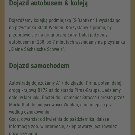
Dojazd autobusem & koleją
Dojeżdżamy kolejką podmiejską (S-Bahn) nr 1 wysiadając
na przystanku Stadt Wehlen. Korzystamy z promu, by
przeprawić się na drugi brzeg Łaby. Dalej jedziemy
autobusem nr 238, po 7 minutach wysiadamy na przystanku
„Kleine Sächsische Schweiz”.
Dojazd samochodem
Autostradą dojeżdżamy A17 do zjazdu Pirna, potem dalej
drogą krajową B172 aż do zjazdu Pirna-Graupa. Jedziemy
dalej w kierunku Bastei do Lohmener Strasse i prosto przez
Mockethal do miejscowości Wehlen, a na miejscu już
według oznakowania.
Godz. otwarcia: od kwietnia do października, dalsze
informacje zob. w internecie, sklep otwarty jest również
poza sezonem.