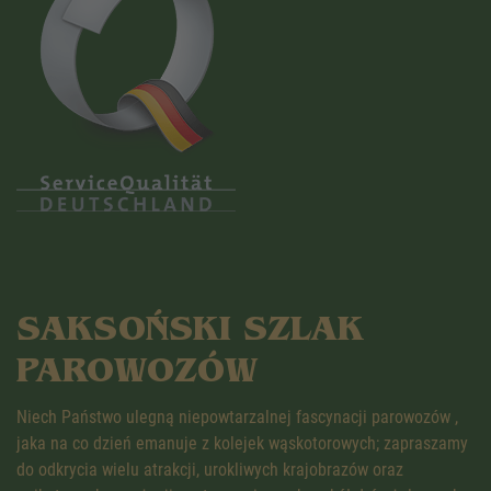
SAKSOŃSKI SZLAK
PAROWOZÓW
Niech Państwo ulegną niepowtarzalnej fascynacji parowozów ,
jaka na co dzień emanuje z kolejek wąskotorowych; zapraszamy
do odkrycia wielu atrakcji, urokliwych krajobrazów oraz