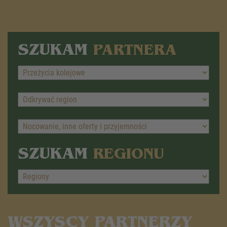
SZUKAM
PARTNERA
SZUKAM
REGIONU
WSZYSCY PARTNERZY