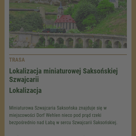
TRASA
Lokalizacja miniaturowej Saksońskiej
Szwajcarii
Lokalizacja
Miniaturowa Szwajcaria Saksońska znajduje się w
miejscowości Dorf Wehlen nieco pod prąd rzeki
bezpośrednio nad Łabą w sercu Szwajcarii Saksońskiej.