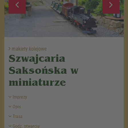
makiety kolejowe
Szwajcaria
Saksońska w
miniaturze
Imprezy
Opis
Trasa
Godz. otwarcia