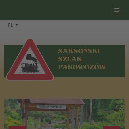
PL
SAKSOŃSKI
SZLAK
PAROWOZÓW