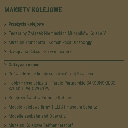
MAKIETY KOLEJOWE
Przeżycia kolejowe
Federalny Związek Niemieckich Miłośników Kolei e.V.
Muzeum Transportu i Komunikacji Drezno
Szwajcaria Saksońska w miniaturze
Odkrywać region
Doświadczenie kolejowe saksońskiej Szwajcarii
Hobbymesse Leipzig – Targie Partnerskie SAKSOŃSKIEGO
SZLAKU PAROWOZÓW
Kolejowy Świat w Kurorcie Rathen
Modele kolejowe firmy TILLIG i museum Sebnitz
Modelleisenbahnland Oderwitz
Muzeum Kolejowe Seifhennersdorf