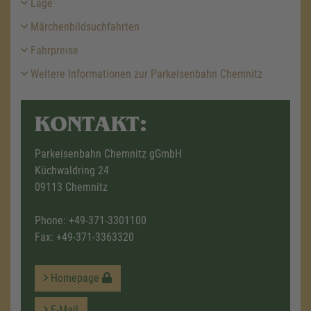
Lage
Märchenbildsuchfahrten
Fahrpreise
Weitere Informationen zur Parkeisenbahn Chemnitz
KONTAKT:
Parkeisenbahn Chemnitz gGmbH
Küchwaldring 24
09113 Chemnitz
Phone:
+49-371-3301100
Fax: +49-371-3363320
Homepage
E-Mail