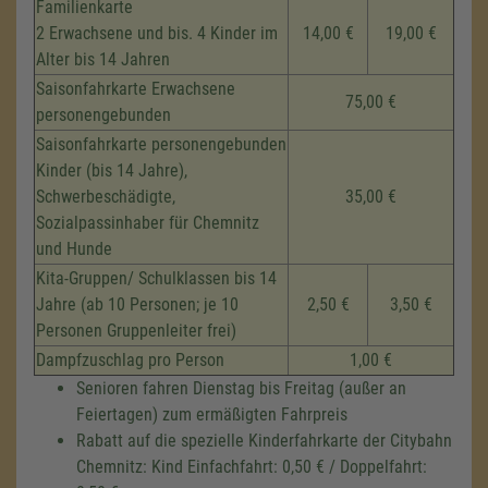
Familienkarte
2 Erwachsene und bis. 4 Kinder im
14,00 €
19,00 €
Alter bis 14 Jahren
Saisonfahrkarte Erwachsene
75,00 €
personengebunden
Saisonfahrkarte personengebunden
Kinder (bis 14 Jahre),
Schwerbeschädigte,
35,00 €
Sozialpassinhaber für Chemnitz
und Hunde
Kita-Gruppen/ Schulklassen bis 14
Jahre (ab 10 Personen; je 10
2,50 €
3,50 €
Personen Gruppenleiter frei)
Dampfzuschlag pro Person
1,00 €
Senioren fahren Dienstag bis Freitag (außer an
Feiertagen) zum ermäßigten Fahrpreis
Rabatt auf die spezielle Kinderfahrkarte der Citybahn
Chemnitz: Kind Einfachfahrt: 0,50 € / Doppelfahrt: