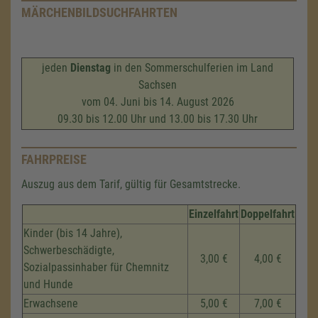
MÄRCHENBILDSUCHFAHRTEN
jeden
Dienstag
in den Sommerschulferien im Land
Sachsen
vom 04. Juni bis 14. August 2026
09.30 bis 12.00 Uhr und 13.00 bis 17.30 Uhr
FAHRPREISE
Auszug aus dem Tarif, gültig für Gesamtstrecke.
Einzelfahrt
Doppelfahrt
Kinder (bis 14 Jahre),
Schwerbeschädigte,
3,00 €
4,00 €
Sozialpassinhaber für Chemnitz
und Hunde
Erwachsene
5,00 €
7,00 €