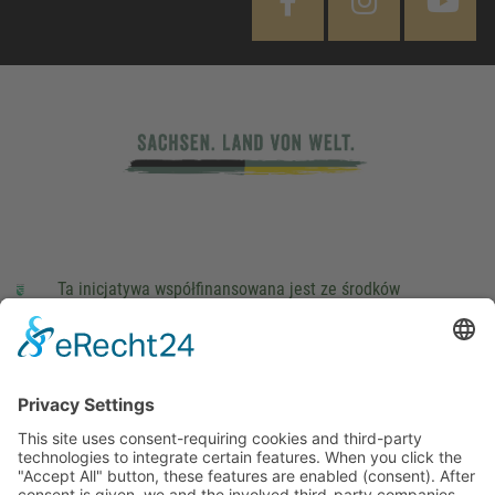
Ta inicjatywa współfinansowana jest ze środków
podatkowych na podstawie potwierdzonego przez
parlamentarzystów Landtagu Saksońskiego budżetu.
stopka redakcyjna
Ochrona danych osobowych
Cookie Settings
This site uses consent-requiring cookies and third-party