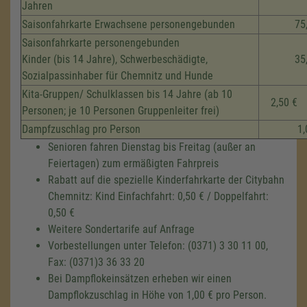
Jahren
Saisonfahrkarte Erwachsene personengebunden
75
Saisonfahrkarte personengebunden
Kinder (bis 14 Jahre), Schwerbeschädigte,
35
Sozialpassinhaber für Chemnitz und Hunde
Kita-Gruppen/ Schulklassen bis 14 Jahre (ab 10
2,50 €
Personen; je 10 Personen Gruppenleiter frei)
Dampfzuschlag pro Person
1,
Senioren fahren Dienstag bis Freitag (außer an
Feiertagen) zum ermäßigten Fahrpreis
Rabatt auf die spezielle Kinderfahrkarte der Citybahn
Chemnitz: Kind Einfachfahrt: 0,50 € / Doppelfahrt:
0,50 €
Weitere Sondertarife auf Anfrage
Vorbestellungen unter Telefon: (0371) 3 30 11 00,
Fax: (0371)3 36 33 20
Bei Dampflokeinsätzen erheben wir einen
Dampflokzuschlag in Höhe von 1,00 € pro Person.