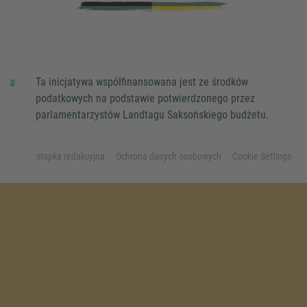
Ta inicjatywa współfinansowana jest ze środków
podatkowych na podstawie potwierdzonego przez
parlamentarzystów Landtagu Saksońskiego budżetu.
stopka redakcyjna
Ochrona danych osobowych
Cookie Settings