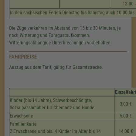
13.00 
In den sächsischen Ferien Dienstag bis Samstag auch 10.00 bis
Die Züge verkehren im Abstand von 15 bis 30 Minuten, je
nach Witterung und Fahrgastaufkommen.
Witterungsabhängige Unterbrechungen vorbehalten.
FAHRPREISE
Auszug aus dem Tarif, gültig für Gesamtstrecke.
Einzelfahr
Kinder (bis 14 Jahre), Schwerbeschädigte,
3,00 €
Sozialpassinhaber für Chemnitz und Hunde
Erwachsene
5,00 €
Familienkarte
2 Erwachsene und bis. 4 Kinder im Alter bis 14
14,00 €