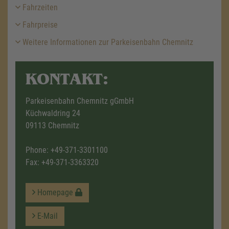
Fahrzeiten
Fahrpreise
Weitere Informationen zur Parkeisenbahn Chemnitz
KONTAKT:
Parkeisenbahn Chemnitz gGmbH
Küchwaldring 24
09113 Chemnitz
Phone:
+49-371-3301100
Fax: +49-371-3363320
Homepage
E-Mail