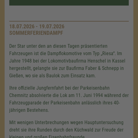
18.07.2026 - 19.07.2026
SOMMERFERIENDAMPF
Der Star unter den an diesen Tagen präsentierten
Fahrzeugen ist die Dampflokomotive vom Typ „Riesa“. Im
Jahre 1948 bei der Lokomotivbaufirma Henschel in Kassel
hergestellt, gelangte sie zur Baufirma Faber & Schnepp in
Gießen, wo sie als Baulok zum Einsatz kam.
Ihre offizielle Jungfernfahrt bei der Parkeisenbahn
Chemnitz absolvierte die Lok am 11. Juni 1994 während der
Fahrzeugparade der Parkeisenbahn anlässlich ihres 40-
jährigen Bestehens.
Mit wenigen Unterbrechungen wegen Hauptuntersuchung
dreht sie ihre Runden durch den Küchwald zur Freude der
kleinen und großen Eisenbahnfreunde.