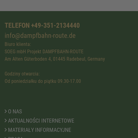
TELEFON +49-351-2134440
info@dampfbahn-route.de
Biuro klienta:
SOEG mbH Projekt DAMPFBAHN-ROUTE
Am Alten Güterboden 4, 01445 Radebeul, Germany
Godziny otwarcia:
Od poniedziałku do piątku 09.30-17.00
O NAS
AKTUALNOŚCI INTERNETOWE
MATERIAŁY INFORMACYJNE