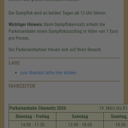
Die Dampflok wird an beiden Tagen ab 13 Uhr fahren.
Wichtiger Hinweis:
Beim Dampflokeinsatz erhebt die
Parkeisenbahn einen Dampflokzuschlag in Höhe von 1 Euro
pro Person.
Die Parkeisenbahner freuen sich auf Ihren Besuch.
LAGE
zum Standort bitte hier klicken
FAHRZEITEN
Parkeisenbahn Chemnitz 2026
19. März bis 01. N
Dienstag - Freitag
Samstag
Sonntag,
14.00 - 17.30
13.00 - 18.00
10.00 