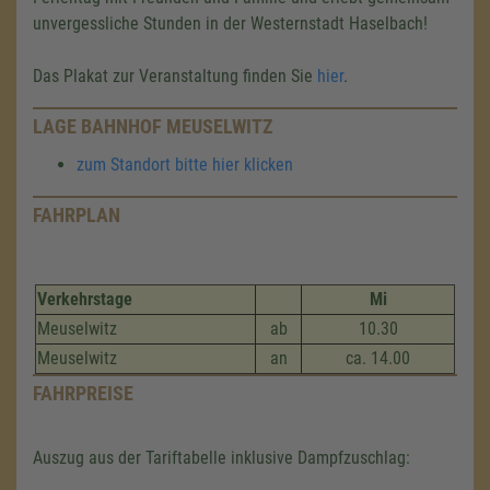
unvergessliche Stunden in der Westernstadt Haselbach!
Das Plakat zur Veranstaltung finden Sie
hier
.
LAGE BAHNHOF MEUSELWITZ
zum Standort bitte hier klicken
FAHRPLAN
Verkehrstage
Mi
Meuselwitz
ab
10.30
Meuselwitz
an
ca. 14.00
FAHRPREISE
Auszug aus der Tariftabelle inklusive Dampfzuschlag: