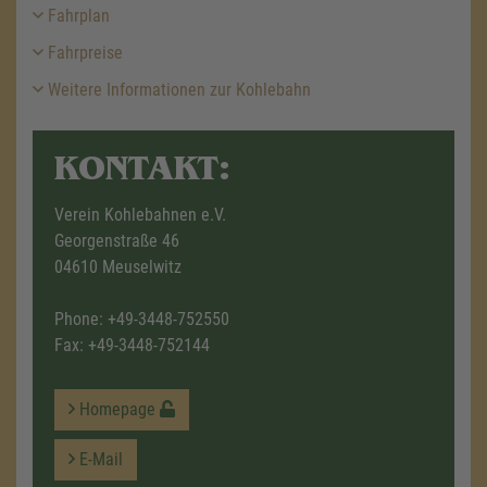
Fahrplan
Fahrpreise
Weitere Informationen zur Kohlebahn
KONTAKT:
Verein Kohlebahnen e.V.
Georgenstraße 46
04610 Meuselwitz
Phone:
+49-3448-752550
Fax: +49-3448-752144
Homepage
E-Mail