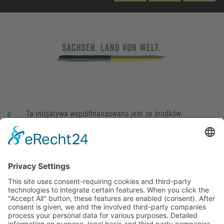
Ta inicjatywa współfinansowana jest ze środków
podatkowych na podstawie potwierdzonego przez
parlamentarzystów Landtagu Saksońskiego budżetu.
stopka redakcyjna
Ochrona danych osobowych
Cookie Settings
This site uses consent-requiring cookies and third-party
technologies to integrate certain features. When you click the
"Accept All" button, these features are enabled (consent).