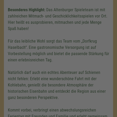
Besonderes Highlight:
Das Altenburger Spieleteam ist mit
zahlreichen Mitmach- und Geschicklichkeitsspielen vor Ort.
Hier heißt es ausprobieren, mitmachen und jede Menge
Spaß haben!
Für das leibliche Wohl sorgt das Team vom „Dorfkrug
Haselbach“. Eine gastronomische Versorgung ist auf
Vorbestellung möglich und bietet die passende Stärkung für
einen erlebnisreichen Tag.
Natürlich darf auch ein echtes Abenteuer auf Schienen
nicht fehlen: Erlebt eine wunderschöne Fahrt mit der
Kohlebahn, genießt die besondere Atmosphäre der
historischen Eisenbahn und entdeckt die Region aus einer
ganz besonderen Perspektive.
Kommt vorbei, verbringt einen abwechslungsreichen
Ferientag mit Freunden und Familie und erlebt gemeinsam