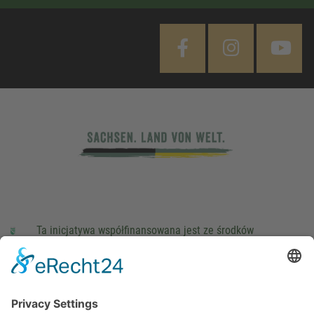
Ta inicjatywa współfinansowana jest ze środków
podatkowych na podstawie potwierdzonego przez
parlamentarzystów Landtagu Saksońskiego budżetu.
stopka redakcyjna
Ochrona danych osobowych
Cookie Settings