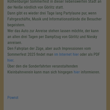
Rothenburger Sommerfest in dieser liebenswerten Stadt an
der Neiße nördlich von Görlitz statt.
Dann gibt es wieder drei Tage lang Partylaune pur, wenn
Fahrgeschäfte, Musik und Informationsstände die Besucher
begeistern.
Wer das Auto zur Anreise stehen lassen möchte, der kann
an allen drei Tagen per Dampfzug von Görlitz und Niesky
anreisen.
Den Fahrplan der Züge, aber auch Impressionen vom
Sommerfest 2025 findet man
im Internet hier
oder als PDF
hier
.
Über den die Sonderfahrten veranstaltenden
Kleinbahnverein kann man sich hingegen
hier
informieren.
Powrot