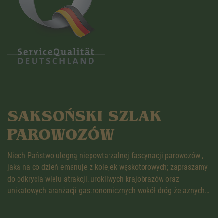
SAKSOŃSKI SZLAK
PAROWOZÓW
Niech Państwo ulegną niepowtarzalnej fascynacji parowozów ,
jaka na co dzień emanuje z kolejek wąskotorowych; zapraszamy
do odkrycia wielu atrakcji, urokliwych krajobrazów oraz
unikatowych aranżacji gastronomicznych wokół dróg żelaznych…