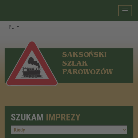
PL
SAKSOŃSKI
SZLAK
PAROWOZÓW
SZUKAM
IMPREZY