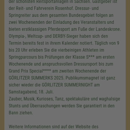
der schönsten Reitsportanlagen in Sachsen. Gastgeber ist
der Reit- und Fahrverein Rosenhof. Dressur- und
Springreiter aus dem gesamten Bundesgebiet folgen an
zwei Wochenenden der Einladung des Veranstalters und
bieten erstklassigen Pferdesport am Fuße der Landeskrone.
Olympia-, Weltcup- und DERBY-Sieger haben sich den
Termin bereits fest in ihrem Kalender notiert. Täglich von 9
bis 20 Uhr erleben Sie die vierbeinigen Athleten im
Springparcours bis Prüfungen der Klasse S*** am ersten
Wochenende und anspruchsvollen Dressursport bis zum
Grand Prix Special**** am zweiten Wochenende der
GÖRLITZER SUMMERKS 2025. Publikumsmagnet ist ganz
sicher wieder die GÖRLITZER SUMMERNIGHT am
Samstagabend, 18. Juli.
Zauber, Musik, Kurioses, Tanz, spektakuläre und waghalsige
Stunts und Überraschungen werden Sie garantiert in den
Bann ziehen.
Weitere Informationen sind auf der Website des