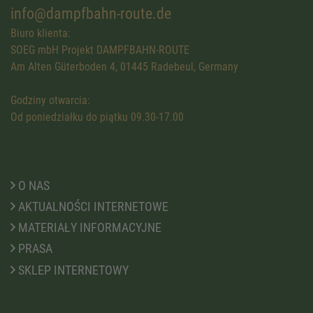
info@dampfbahn-route.de
Biuro klienta:
SOEG mbH Projekt DAMPFBAHN-ROUTE
Am Alten Güterboden 4, 01445 Radebeul, Germany
Godziny otwarcia:
Od poniedziałku do piątku 09.30-17.00
O NAS
AKTUALNOŚCI INTERNETOWE
MATERIAŁY INFORMACYJNE
PRASA
SKLEP INTERNETOWY