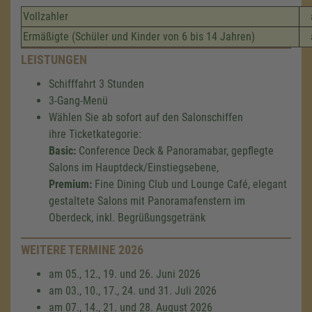
Vollzahler
Ermäßigte (Schüler und Kinder von 6 bis 14 Jahren)
LEISTUNGEN
Schifffahrt 3 Stunden
3-Gang-Menü
Wählen Sie ab sofort auf den Salonschiffen
ihre Ticketkategorie:
Basic:
Conference Deck & Panoramabar, gepflegte
Salons im Hauptdeck/Einstiegsebene,
Premium:
Fine Dining Club und Lounge Café, elegant
gestaltete Salons mit Panoramafenstern im
Oberdeck, inkl. Begrüßungsgetränk
WEITERE TERMINE 2026
am 05., 12., 19. und 26. Juni 2026
am 03., 10., 17., 24. und 31. Juli 2026
am 07., 14., 21. und 28. August 2026