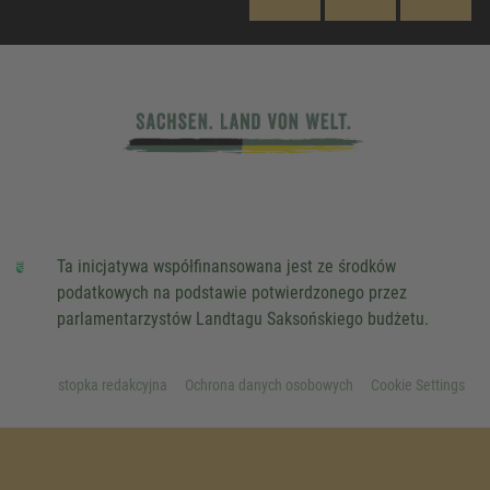
Ta inicjatywa współfinansowana jest ze środków
podatkowych na podstawie potwierdzonego przez
parlamentarzystów Landtagu Saksońskiego budżetu.
stopka redakcyjna
Ochrona danych osobowych
Cookie Settings