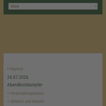
Imprezy
24.07.2026
Abendbrotdampfer
Veranstaltungsdetails
Abfahrts- und Ankunft