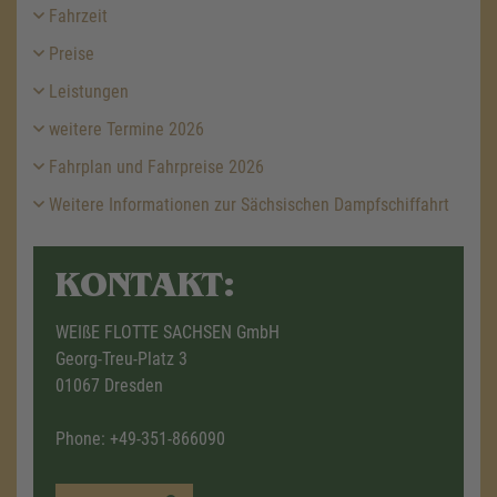
Fahrzeit
Preise
Leistungen
weitere Termine 2026
Fahrplan und Fahrpreise 2026
Weitere Informationen zur Sächsischen Dampfschiffahrt
KONTAKT:
WEIßE FLOTTE SACHSEN GmbH
Georg-Treu-Platz 3
01067 Dresden
Phone:
+49-351-866090