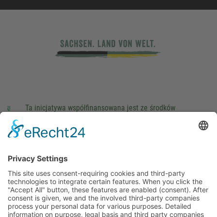
Ta inicjatywa współfinansowana jest ze środków
podatkowych na podstawie potwierdzonego przez
parlamentarzystów Landtagu Saksońskiego budżetu.
stopka redakcyjna
Ochrona danych osobowych
Cookie Settings
This site uses consent-requiring cookies and third-party
technologies to integrate certain features. When you click the
"Accept All" button, these features are enabled (consent).