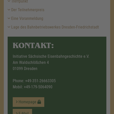
Treffpunkt
Der Teilnehmerpreis
Eine Voranmeldung
Lage des Bahnbetriebswerkes Dresden-Friedrichstadt
KONTAKT:
Initiative Sächsische Eisenbahngeschichte e.V.
Am Waldschlößchen 4
01099 Dresden
Phone:
+49-351-26663305
Mobil:
+49-179-5064090
Homepage
E-Mail