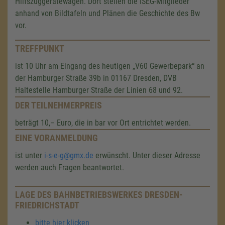
Hilfszuggerätewagen. Dort stellen die ISEG-Mitglieder
anhand von Bildtafeln und Plänen die Geschichte des Bw
vor.
TREFFPUNKT
ist 10 Uhr am Eingang des heutigen „V60 Gewerbepark“ an
der Hamburger Straße 39b in 01167 Dresden, DVB
Haltestelle Hamburger Straße der Linien 68 und 92.
DER TEILNEHMERPREIS
beträgt 10,– Euro, die in bar vor Ort entrichtet werden.
EINE VORANMELDUNG
ist unter
i-s-e-g@gmx.de
erwünscht. Unter dieser Adresse
werden auch Fragen beantwortet.
LAGE DES BAHNBETRIEBSWERKES DRESDEN-
FRIEDRICHSTADT
bitte hier klicken