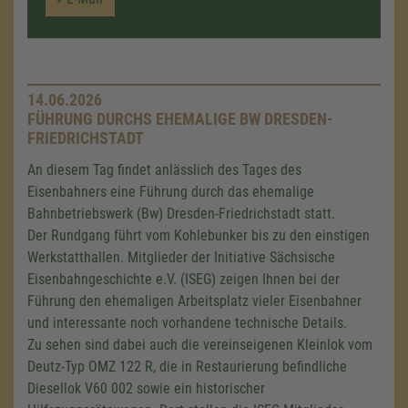
14.06.2026
FÜHRUNG DURCHS EHEMALIGE BW DRESDEN-
FRIEDRICHSTADT
An diesem Tag findet anlässlich des Tages des
Eisenbahners eine Führung durch das ehemalige
Bahnbetriebswerk (Bw) Dresden-Friedrichstadt statt.
Der Rundgang führt vom Kohlebunker bis zu den einstigen
Werkstatthallen. Mitglieder der Initiative Sächsische
Eisenbahngeschichte e.V. (ISEG) zeigen Ihnen bei der
Führung den ehemaligen Arbeitsplatz vieler Eisenbahner
und interessante noch vorhandene technische Details.
Zu sehen sind dabei auch die vereinseigenen Kleinlok vom
Deutz-Typ
OMZ 122 R
, die in Restaurierung befindliche
Diesellok
V60 002
sowie ein historischer