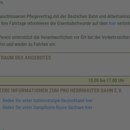
ln.
geschlossener Pflegevertrag mit der Deutschen Bahn und Arbeitseins
 ihre Fahrtage informieren die Eisenbahnfreunde auf dem
hier
verlin
Verein unterstützt die Verantwortlichen vor Ort bei der Verkehrssiche
 hin und wieder zu Fahrten ein.
TRAUM DES ANGEBOTES
10.00 bis 17.00 Uhr
TERE INFORMATIONEN ZUM PRO HERRNHUTER BAHN E.V.
finden Sie unter bahnnostalgie-Deutschland hier
finden Sie unter Dampfbahn-Route Sachsen hier