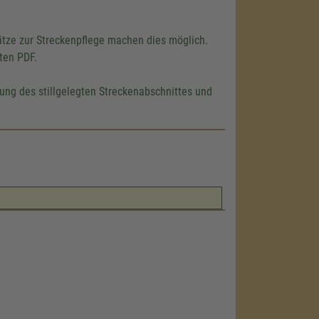
ätze zur Streckenpflege machen dies möglich.
kten PDF.
rung des stillgelegten Streckenabschnittes und