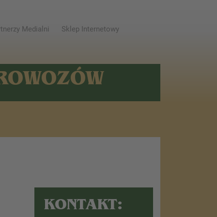
tnerzy Medialni
Sklep Internetowy
AROWOZÓW
KONTAKT: