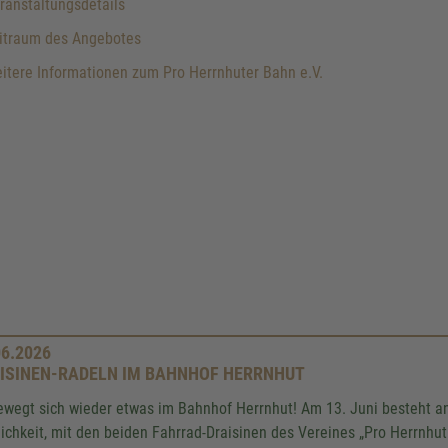
anstaltungsdetails
itraum des Angebotes
tere Informationen zum Pro Herrnhuter Bahn e.V.
06.2026
ISINEN-RADELN IM BAHNHOF HERRNHUT
ewegt sich wieder etwas im Bahnhof Herrnhut! Am 13. Juni besteht anl
ichkeit, mit den beiden Fahrrad-Draisinen des Vereines „Pro Herrnhut 