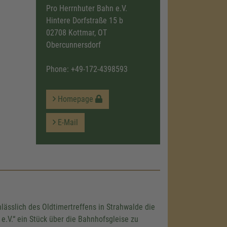
Pro Herrnhuter Bahn e.V.
Hintere Dorfstraße 15 b
02708 Kottmar, OT
Obercunnersdorf
Phone:
+49-172-4398593
Homepage
E-Mail
ässlich des Oldtimertreffens in Strahwalde die
e.V.“ ein Stück über die Bahnhofsgleise zu