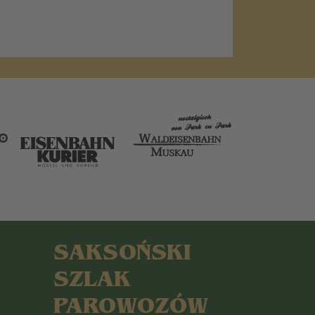
SAKSOŃSKI
SZLAK
PAROWOZÓW