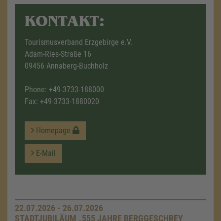
KONTAKT:
Tourismusverband Erzgebirge e.V.
Adam-Ries-Straße 16
09456 Annaberg-Buchholz
Phone:
+49-3733-188000
Fax: +49-3733-1880020
Homepage
E-Mail
22.07.2026 - 26.07.2026
STADTJUBILÄUM „555 JAHRE BERGGESCHREY