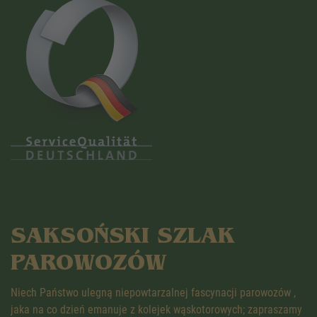
SAKSOŃSKI SZLAK
PAROWOZÓW
Niech Państwo ulegną niepowtarzalnej fascynacji parowozów ,
jaka na co dzień emanuje z kolejek wąskotorowych; zapraszamy