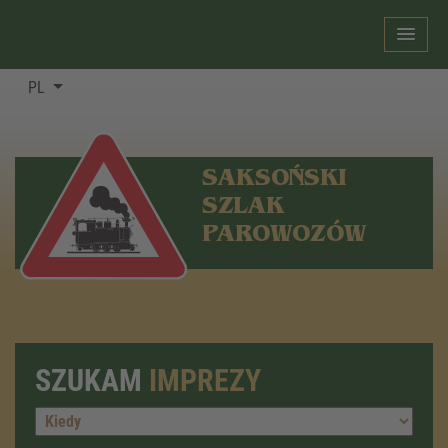
PL
SAKSOŃSKI
SZLAK
PAROWOZÓW
SZUKAM
IMPREZY