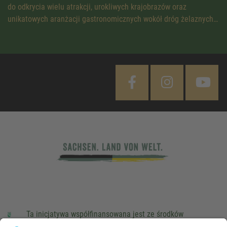
do odkrycia wielu atrakcji, urokliwych krajobrazów oraz
unikatowych aranżacji gastronomicznych wokół dróg żelaznych…
Ta inicjatywa współfinansowana jest ze środków
podatkowych na podstawie potwierdzonego przez