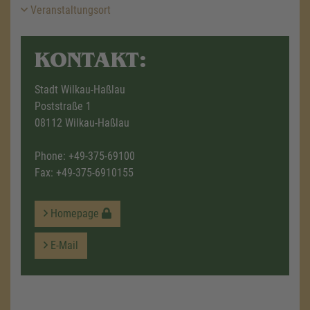
Veranstaltungsort
KONTAKT:
Stadt Wilkau-Haßlau
Poststraße 1
08112 Wilkau-Haßlau
Phone:
+49-375-69100
Fax: +49-375-6910155
Homepage
E-Mail