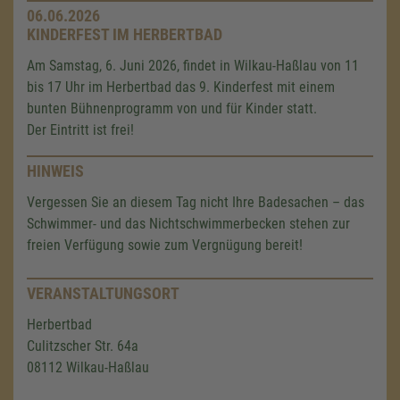
06.06.2026
KINDERFEST IM HERBERTBAD
Am Samstag, 6. Juni 2026, findet in Wilkau-Haßlau von 11
bis 17 Uhr im Herbertbad das 9. Kinderfest mit einem
bunten Bühnenprogramm von und für Kinder statt.
Der Eintritt ist frei!
HINWEIS
Vergessen Sie an diesem Tag nicht Ihre Badesachen – das
Schwimmer- und das Nichtschwimmerbecken stehen zur
freien Verfügung sowie zum Vergnügung bereit!
VERANSTALTUNGSORT
Herbertbad
Culitzscher Str. 64a
08112 Wilkau-Haßlau