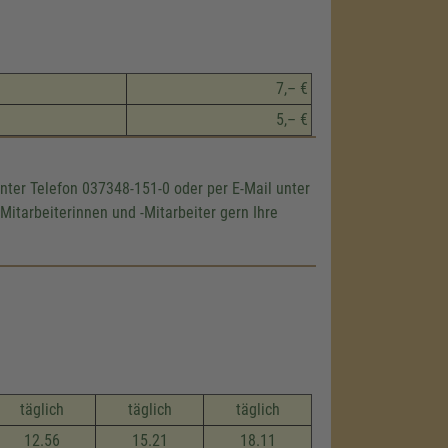
7,– €
5,– €
ter Telefon 037348-151-0 oder per E-Mail unter
itarbeiterinnen und -Mitarbeiter gern Ihre
täglich
täglich
täglich
12.56
15.21
18.11