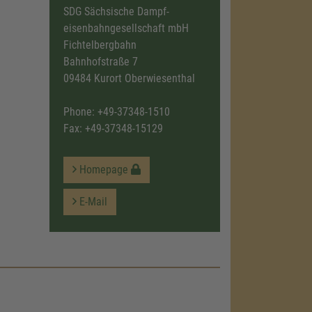
SDG Sächsische Dampf-
eisenbahngesellschaft mbH
Fichtelbergbahn
Bahnhofstraße 7
09484 Kurort Oberwiesenthal
Phone:
+49-37348-1510
Fax: +49-37348-15129
Homepage
E-Mail