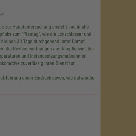
n?
de zur Hauptuntersuchung ansteht und in alle
pfloks zum "Plantag", wie die Lokschlosser und
 bleiben 30 Tage durchgehend unter Dampf.
den die Revisionsöffnungen am Dampfkessel, die
e Reparaturen und Instandsetzungsmaßnahmen
okomotive zuverlässig ihren Dienst tun.
attführung einen Eindruck davon, wie aufwendig