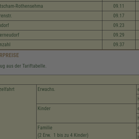
etscham-Rothensehma
09.11
renstr.
09.17
dorf
09.23
erneudorf
09.29
nzahl
09.37
RPREISE
ug aus der Tariftabelle.
zelfahrt
Erwachs.
Kinder
Familie
(2 Erw. 1 bis zu 4 Kinder)