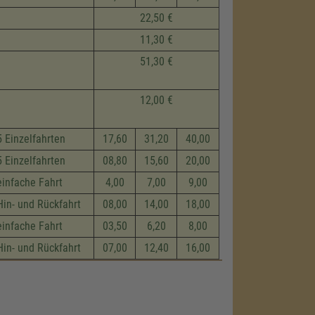
22,50 €
11,30 €
51,30 €
12,00 €
5 Einzelfahrten
17,60
31,20
40,00
5 Einzelfahrten
08,80
15,60
20,00
einfache Fahrt
4,00
7,00
9,00
Hin- und Rückfahrt
08,00
14,00
18,00
einfache Fahrt
03,50
6,20
8,00
Hin- und Rückfahrt
07,00
12,40
16,00