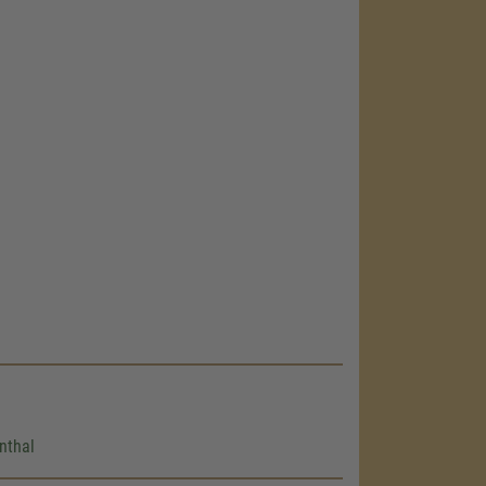
nthal