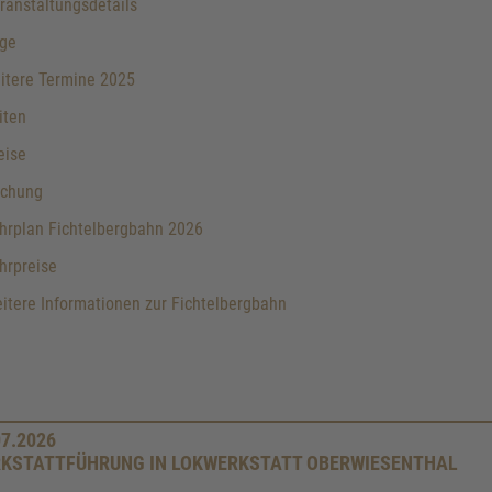
anstaltungsdetails
ge
itere Termine 2025
iten
eise
chung
hrplan Fichtelbergbahn 2026
hrpreise
tere Informationen zur Fichtelbergbahn
07.2026
KSTATTFÜHRUNG IN LOKWERKSTATT OBERWIESENTHAL