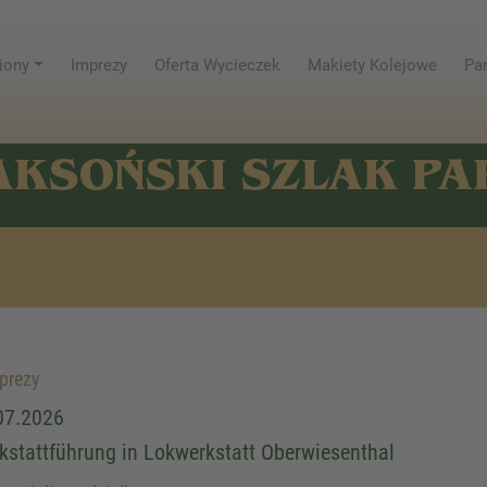
iony
Imprezy
Oferta Wycieczek
Makiety Kolejowe
Par
AKSOŃSKI SZLAK P
prezy
07.2026
kstattführung in Lokwerkstatt Oberwiesenthal