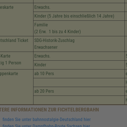
eskarte
Erwachs.
Kinder (5 Jahre bis einschließlich 14 Jahre)
Familie
(2 Erw. 1 bis zu 4 Kinder)
tschland Ticket
SDG-Historik-Zuschlag
Erwachsener
-Karte
Erwachs.
tig 1 Person
Kinder
ppenkarte
ab 10 Pers
ab 20 Pers
TERE INFORMATIONEN ZUR FICHTELBERGBAHN
finden Sie unter bahnnostalgie-Deutschland hier
finden Sie unter Dampfbahn-Route Sachsen hier