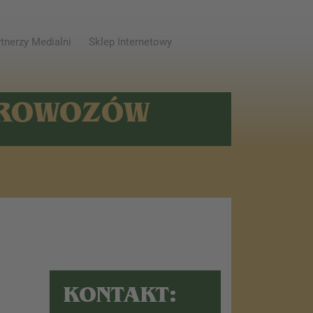
tnerzy Medialni
Sklep Internetowy
AROWOZÓW
KONTAKT: