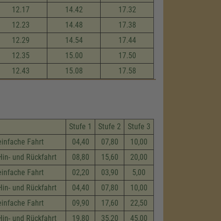
12.17
14.42
17.32
12.23
14.48
17.38
12.29
14.54
17.44
12.35
15.00
17.50
12.43
15.08
17.58
Stufe 1
Stufe 2
Stufe 3
einfache Fahrt
04,40
07,80
10,00
Hin- und Rückfahrt
08,80
15,60
20,00
einfache Fahrt
02,20
03,90
5,00
Hin- und Rückfahrt
04,40
07,80
10,00
einfache Fahrt
09,90
17,60
22,50
Hin- und Rückfahrt
19,80
35,20
45,00