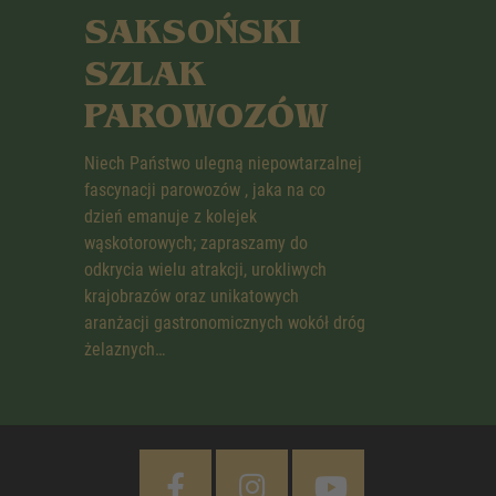
SAKSOŃSKI
SZLAK
PAROWOZÓW
Niech Państwo ulegną niepowtarzalnej
fascynacji parowozów , jaka na co
dzień emanuje z kolejek
wąskotorowych; zapraszamy do
odkrycia wielu atrakcji, urokliwych
krajobrazów oraz unikatowych
aranżacji gastronomicznych wokół dróg
żelaznych…