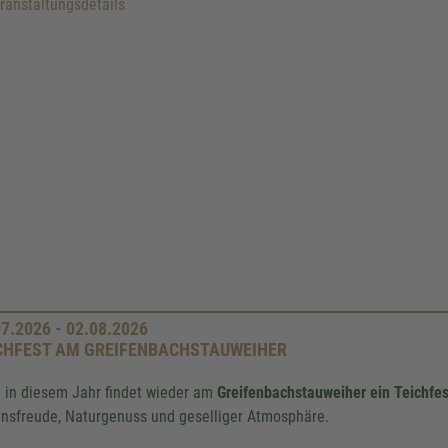
anstaltungsdetails
07.2026 - 02.08.2026
CHFEST AM GREIFENBACHSTAUWEIHER
 in diesem Jahr findet wieder am
Greifenbachstauweiher ein Teichfe
nsfreude, Naturgenuss und geselliger Atmosphäre.