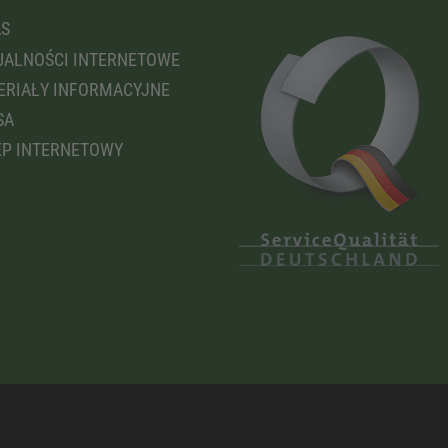
AS
ALNOŚCI INTERNETOWE
RIAŁY INFORMACYJNE
SA
P INTERNETOWY