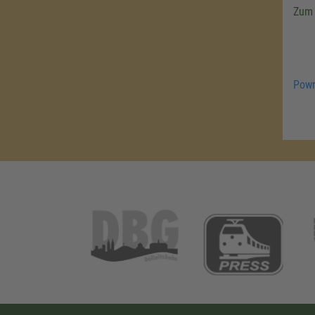
Zum 
Powr