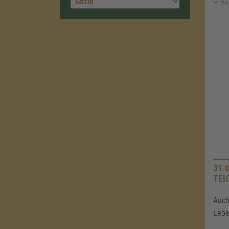
Ver
31.
TEI
Auch
Lebe