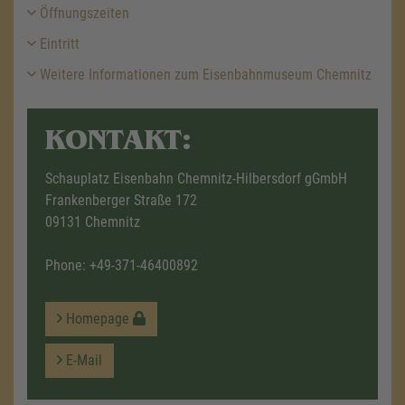
Öffnungszeiten
Eintritt
Weitere Informationen zum Eisenbahnmuseum Chemnitz
KONTAKT:
Schauplatz Eisenbahn Chemnitz-Hilbersdorf gGmbH
Frankenberger Straße 172
09131 Chemnitz
Phone:
+49-371-46400892
Homepage
E-Mail