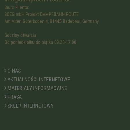
Biuro klienta:
SOEG mbH Projekt DAMPFBAHN-ROUTE
Am Alten Güterboden 4, 01445 Radebeul, Germany
Godziny otwarcia:
Od poniedziałku do piątku 09.30-17.00
O NAS
AKTUALNOŚCI INTERNETOWE
MATERIAŁY INFORMACYJNE
PRASA
SKLEP INTERNETOWY