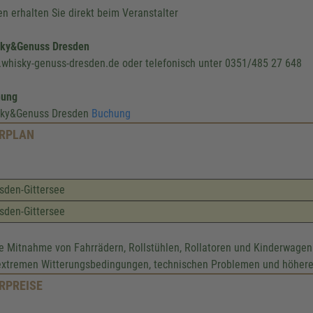
en erhalten Sie direkt beim Veranstalter
ky&Genuss Dresden
whisky-genuss-dresden.de oder telefonisch unter 0351/485 27 648
hung
ky&Genuss Dresden
Buchung
RPLAN
sden-Gittersee
sden-Gittersee
e Mitnahme von Fahrrädern, Rollstühlen, Rollatoren und Kinderwagen
extremen Witterungsbedingungen, technischen Problemen und höhere
RPREISE