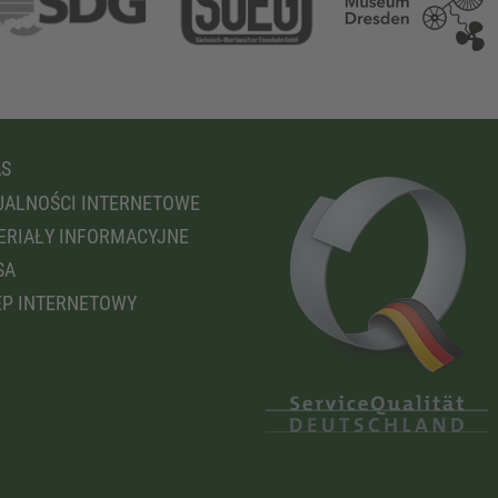
AS
ALNOŚCI INTERNETOWE
RIAŁY INFORMACYJNE
SA
P INTERNETOWY