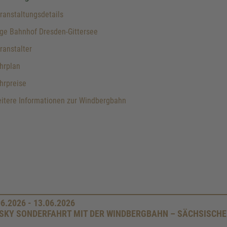
anstaltungsdetails
ge Bahnhof Dresden-Gittersee
anstalter
hrplan
hrpreise
itere Informationen zur Windbergbahn
06.2026 - 13.06.2026
SKY SONDERFAHRT MIT DER WINDBERGBAHN – SÄCHSISCH