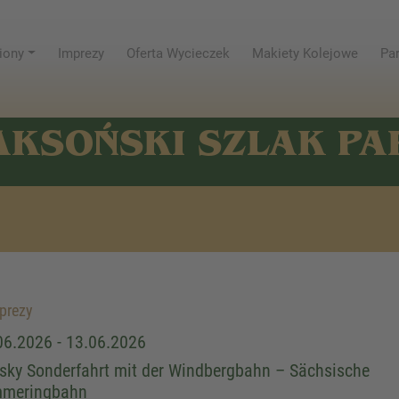
iony
Imprezy
Oferta Wycieczek
Makiety Kolejowe
Par
AKSOŃSKI SZLAK P
prezy
06.2026 - 13.06.2026
sky Sonderfahrt mit der Windbergbahn – Sächsische
meringbahn