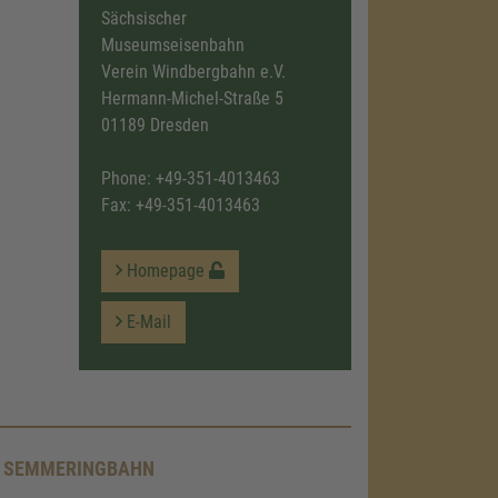
Sächsischer
Museumseisenbahn
Verein Windbergbahn e.V.
Hermann-Michel-Straße 5
01189 Dresden
Phone:
+49-351-4013463
Fax: +49-351-4013463
Homepage
E-Mail
E SEMMERINGBAHN