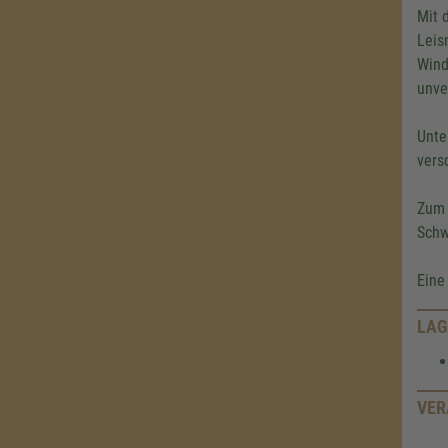
Mit 
Leis
Wind
unve
Unte
vers
Zum 
Schw
Eine
LAG
VER