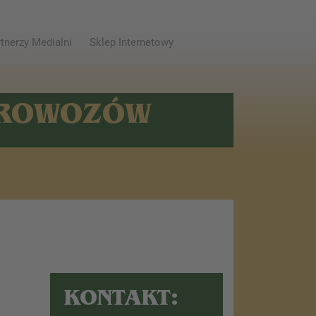
tnerzy Medialni
Sklep Internetowy
AROWOZÓW
KONTAKT: