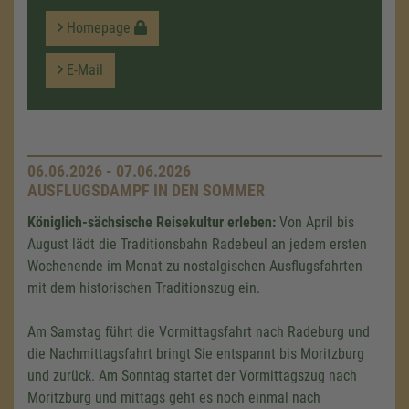
Homepage
E-Mail
06.06.2026 - 07.06.2026
AUSFLUGSDAMPF IN DEN SOMMER
Königlich-sächsische Reisekultur erleben:
Von April bis
August lädt die Traditionsbahn Radebeul an jedem ersten
Wochenende im Monat zu nostalgischen Ausflugsfahrten
mit dem historischen Traditionszug ein.
Am Samstag führt die Vormittagsfahrt nach Radeburg und
die Nachmittagsfahrt bringt Sie entspannt bis Moritzburg
und zurück. Am Sonntag startet der Vormittagszug nach
Moritzburg und mittags geht es noch einmal nach