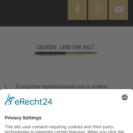
Ta inicjatywa współfinansowana jest ze środków
podatkowych na podstawie potwierdzonego przez
parlamentarzystów Landtagu Saksońskiego budżetu.
stopka redakcyjna
Ochrona danych osobowych
Cookie Settings