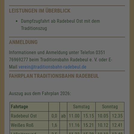
LEISTUNGEN IM ÜBERBLICK
Dampfzugfahrt ab Radebeul Ost mit dem
Traditionszug
ANMELDUNG
Informationen und Anmeldung unter Telefon 0351
76969277 beim Traditionsbahn Radebeul e. V. oder E-
Mail
verein@traditionsbahn-radebeul.de
FAHRPLAN TRADITIONSBAHN RADEBEUL
Auszug aus dem Fahrplan 2026:
Fahrtage
Samstag
Sonntag
Radebeul Ost
0,0
ab
11.00
15.15
10.05
12.35
Weißes Roß
1,6
11.16
15.21
10.12
12.41