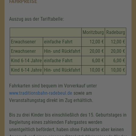
FAHRPREISE
Auszug aus der Tariftabelle:
Moritzburg
Radeburg
Erwachsener
einfache Fahrt
12,00 €
12,00 €
Erwachsener
Hin- und Rückfahrt
20,00 €
20,00 €
Kind 6-14 Jahre
einfache Fahrt
6,00 €
6,00 €
Kind 6-14 Jahre
Hin- und Rückfahrt
10,00 €
10,00 €
Fahrkarten sind bequem im Vorverkauf unter
www.traditionsbahn-radebeul.de
sowie am
Veranstaltungstag direkt im Zug erhältlich.
Bis zu drei Kinder bis einschließlich des 15. Geburtstages in
Begleitung eines zahlenden Fahrgastes werden
unentgeltlich befördert, haben ohne Fahrkarte aber keinen