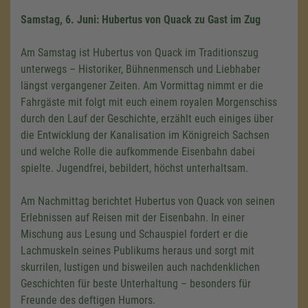
Samstag, 6. Juni: Hubertus von Quack zu Gast im Zug
Am Samstag ist Hubertus von Quack im Traditionszug
unterwegs – Historiker, Bühnenmensch und Liebhaber
längst vergangener Zeiten. Am Vormittag nimmt er die
Fahrgäste mit folgt mit euch einem royalen Morgenschiss
durch den Lauf der Geschichte, erzählt euch einiges über
die Entwicklung der Kanalisation im Königreich Sachsen
und welche Rolle die aufkommende Eisenbahn dabei
spielte. Jugendfrei, bebildert, höchst unterhaltsam.
Am Nachmittag berichtet Hubertus von Quack von seinen
Erlebnissen auf Reisen mit der Eisenbahn. In einer
Mischung aus Lesung und Schauspiel fordert er die
Lachmuskeln seines Publikums heraus und sorgt mit
skurrilen, lustigen und bisweilen auch nachdenklichen
Geschichten für beste Unterhaltung – besonders für
Freunde des deftigen Humors.