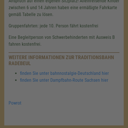
Anspruch auf einen eigenen Sitzplatz! Alleinreisende Kinder
zwischen 6 und 14 Jahren haben eine ermäßigte Fahrkarte
gemäß Tabelle zu lösen.
Gruppenfahrten: jede 10. Person fährt kostenfrei
Eine Begleitperson von Schwerbehinderten mit Ausweis B
fahren kostenfrei.
WEITERE INFORMATIONEN ZUR TRADITIONSBAHN
RADEBEUL
finden Sie unter bahnnostalgie-Deutschland hier
finden Sie unter Dampfbahn-Route Sachsen hier
Powrot