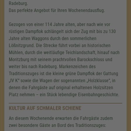
Radeburg.
Das perfekte Angebot für Ihren Wochenendausflug.
Gezogen von einer 114 Jahre alten, aber nach wie vor
rüstigen Dampflok schlängelt sich der Zug mit bis zu 130
Jahre alten Waggons durch den sommerlichen
Lößnitzgrund. Die Strecke führt vorbei an historischen
Mühlen, durch die weitläufige Teichlandschaft, hinauf nach
Moritzburg mit seinem prachtvollen Barockschloss und
weiter bis nach Radeburg. Markenzeichen des
Traditionszuges ist die kleine grüne Dampflok der Gattung
„IV K“ sowie die Wagen der sogenannten „Holzklasse“, in
denen die Fahrgäste auf original erhaltenen Holzsitzen
Platz nehmen – ein Stück lebendige Eisenbahngeschichte.
KULTUR AUF SCHMALER SCHIENE
An diesem Wochenende erwarten die Fahrgäste zudem
zwei besondere Gäste an Bord des Traditionszuges: