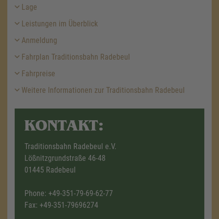
Lage
Leistungen im Überblick
Anmeldung
Fahrplan Traditionsbahn Radebeul
Fahrpreise
Weitere Informationen zur Traditionsbahn Radebeul
KONTAKT:
Traditionsbahn Radebeul e.V.
Lößnitzgrundstraße 46-48
01445 Radebeul
Phone:
+49-351-79-69-62-77
Fax: +49-351-79696274