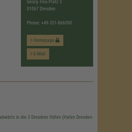
Georg-Treu-Platz 3
01067 Dresden
Phone:
+49-351-866090
Homepage
E-Mail
ssabwärts in die 3 Dresdner Häfen (Hafen Dresden-