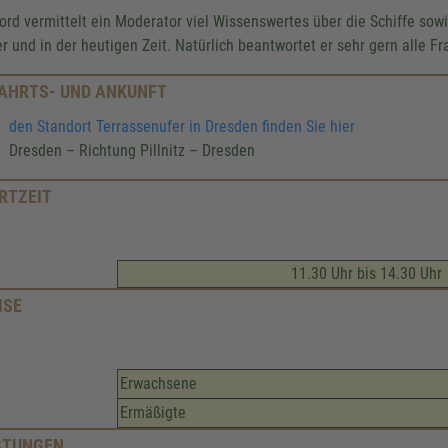
ord vermittelt ein Moderator viel Wissenswertes über die Schiffe so
er und in der heutigen Zeit. Natürlich beantwortet er sehr gern alle Fr
AHRTS- UND ANKUNFT
den Standort Terrassenufer in Dresden finden Sie hier
Dresden – Richtung Pillnitz – Dresden
RTZEIT
11.30 Uhr bis 14.30 Uhr
ISE
Erwachsene
Ermäßigte
STUNGEN