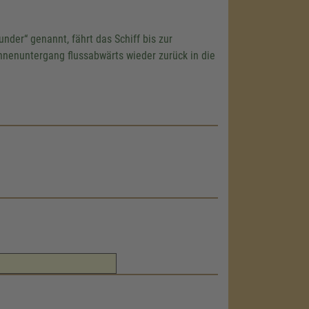
nder“ genannt, fährt das Schiff bis zur
nnenuntergang flussabwärts wieder zurück in die