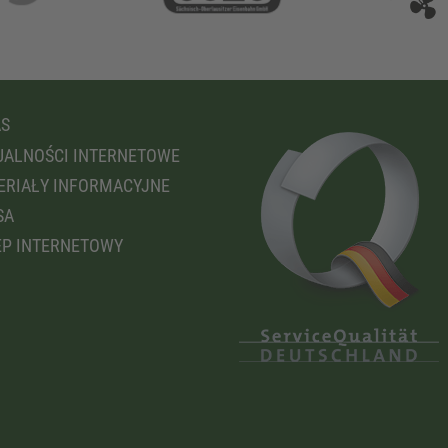
AS
ALNOŚCI INTERNETOWE
RIAŁY INFORMACYJNE
SA
P INTERNETOWY