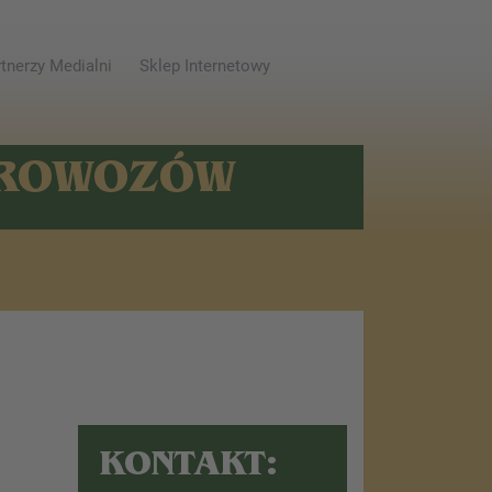
tnerzy Medialni
Sklep Internetowy
AROWOZÓW
KONTAKT: