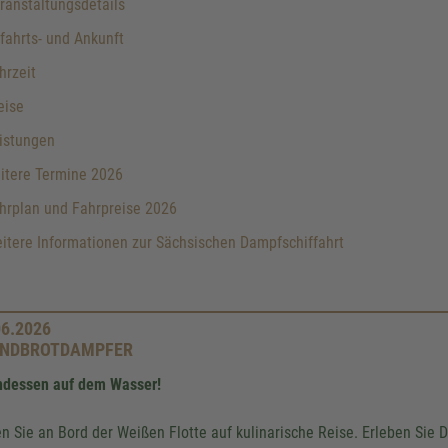
anstaltungsdetails
ahrts- und Ankunft
hrzeit
eise
istungen
itere Termine 2026
hrplan und Fahrpreise 2026
tere Informationen zur Sächsischen Dampfschiffahrt
06.2026
NDBROTDAMPFER
dessen auf dem Wasser!
n Sie an Bord der Weißen Flotte auf kulinarische Reise. Erleben Si