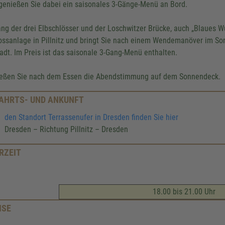
genießen Sie dabei ein saisonales 3-Gänge-Menü an Bord.
ang der drei Elbschlösser und der Loschwitzer Brücke, auch „Blaues Wu
ossanlage in Pillnitz und bringt Sie nach einem Wendemanöver im So
tadt. Im Preis ist das saisonale 3-Gang-Menü enthalten.
eßen Sie nach dem Essen die Abendstimmung auf dem Sonnendeck.
AHRTS- UND ANKUNFT
den Standort Terrassenufer in Dresden finden Sie hier
Dresden – Richtung Pillnitz – Dresden
RZEIT
18.00 bis 21.00 Uhr
ISE