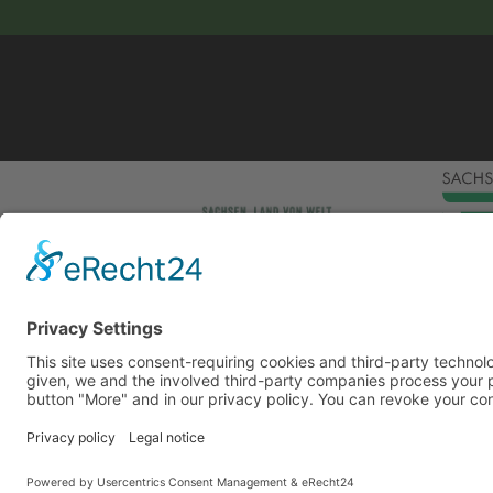
This site uses consent-requiring cookies and third
consent is given, we and the involved third-party
can be found under the button "More" and in our p
DENY
Powered by
&