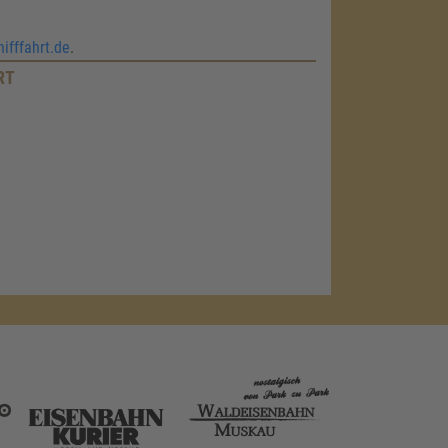
ifffahrt.de
.
RT