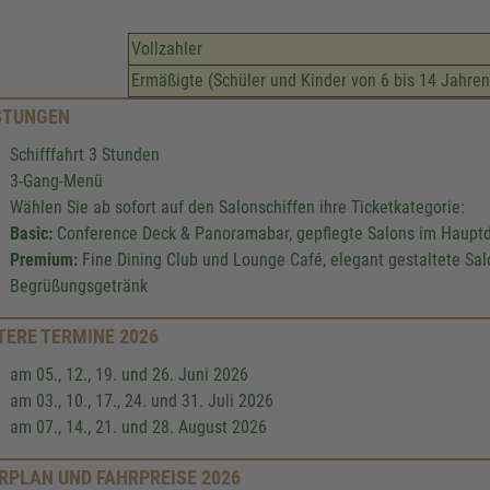
Vollzahler
Ermäßigte (Schüler und Kinder von 6 bis 14 Jahren
STUNGEN
Schifffahrt 3 Stunden
3-Gang-Menü
Wählen Sie ab sofort auf den Salonschiffen ihre Ticketkategorie:
Basic:
Conference Deck & Panoramabar, gepflegte Salons im Hauptd
Premium:
Fine Dining Club und Lounge Café, elegant gestaltete Sal
Begrüßungsgetränk
TERE TERMINE 2026
am 05., 12., 19. und 26. Juni 2026
am 03., 10., 17., 24. und 31. Juli 2026
am 07., 14., 21. und 28. August 2026
RPLAN UND FAHRPREISE 2026