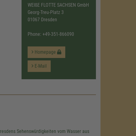
WEIßE FLOTTE SACHSEN GmbH
Georg-Treu-Platz 3
01067 Dresden
Phone:
+49-351-866090
Homepage
E-Mail
e Dresdens Sehenswürdigkeiten vom Wasser aus