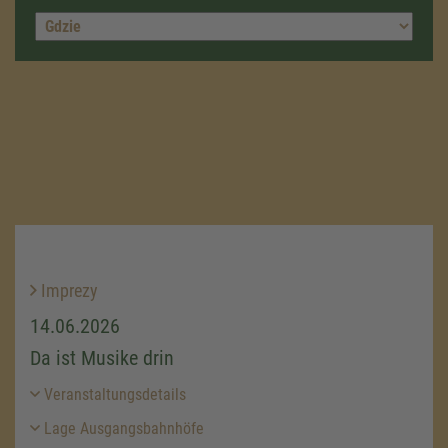
Imprezy
14.06.2026
Da ist Musike drin
Veranstaltungsdetails
Lage Ausgangsbahnhöfe