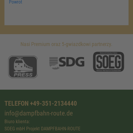
Powrot
Nasi Premium oraz 5-gwiazdkowi partnerzy.
TELEFON +49-351-2134440
info@dampfbahn-route.de
Biuro klienta:
SOEG mbH Projekt DAMPFBAHN-ROUTE