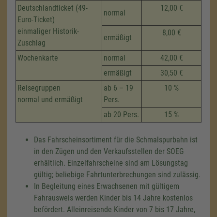
Deutschlandticket (49-
12,00 €
normal
Euro-Ticket)
einmaliger Historik-
8,00 €
ermäßigt
Zuschlag
Wochenkarte
normal
42,00 €
ermäßigt
30,50 €
Reisegruppen
ab 6 – 19
10 %
normal und ermäßigt
Pers.
ab 20 Pers.
15 %
Das Fahrscheinsortiment für die Schmalspurbahn ist
in den Zügen und den Verkaufsstellen der SOEG
erhältlich. Einzelfahrscheine sind am Lösungstag
gültig; beliebige Fahrtunterbrechungen sind zulässig.
In Begleitung eines Erwachsenen mit gültigem
Fahrausweis werden Kinder bis 14 Jahre kostenlos
befördert. Alleinreisende Kinder von 7 bis 17 Jahre,