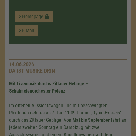
Homepage
E-Mail
14.06.2026
DA IST MUSIKE DRIN
Mit Livemusik durchs Zittauer Gebirge –
Schalmeienorchester Polenz
Im offenen Aussichtswagen und mit beschwingten
Rhythmen geht es ab Zittau 11.09 Uhr im „Oybin-Express“
durch das Zittauer Gebirge. Von
Mai bis September
fährt an
jedem zweiten Sonntag ein Dampfzug mit zwei
Aussichtswagen und einem Kapellenwagen, auf dem