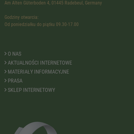
Am Alten Güterboden 4, 01445 Radebeul, Germany
Godziny otwarcia:
Od poniedziałku do piątku 09.30-17.00
O NAS
AKTUALNOŚCI INTERNETOWE
MATERIAŁY INFORMACYJNE
PRASA
SKLEP INTERNETOWY