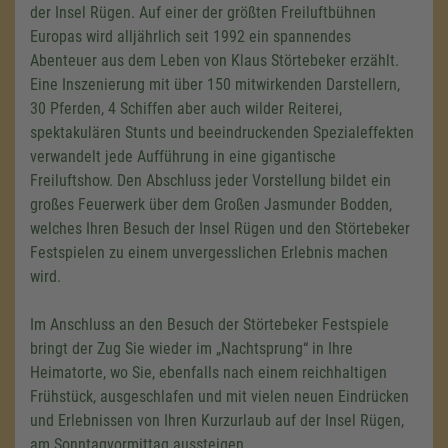
der Insel Rügen. Auf einer der größten Freiluftbühnen
Europas wird alljährlich seit 1992 ein spannendes
Abenteuer aus dem Leben von Klaus Störtebeker erzählt.
Eine Inszenierung mit über 150 mitwirkenden Darstellern,
30 Pferden, 4 Schiffen aber auch wilder Reiterei,
spektakulären Stunts und beeindruckenden Spezialeffekten
verwandelt jede Aufführung in eine gigantische
Freiluftshow. Den Abschluss jeder Vorstellung bildet ein
großes Feuerwerk über dem Großen Jasmunder Bodden,
welches Ihren Besuch der Insel Rügen und den Störtebeker
Festspielen zu einem unvergesslichen Erlebnis machen
wird.
Im Anschluss an den Besuch der Störtebeker Festspiele
bringt der Zug Sie wieder im „Nachtsprung“ in Ihre
Heimatorte, wo Sie, ebenfalls nach einem reichhaltigen
Frühstück, ausgeschlafen und mit vielen neuen Eindrücken
und Erlebnissen von Ihren Kurzurlaub auf der Insel Rügen,
am Sonntagvormittag aussteigen.