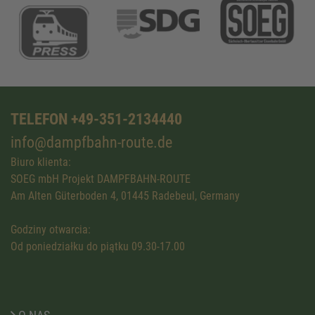
TELEFON +49-351-2134440
info@dampfbahn-route.de
Biuro klienta:
SOEG mbH Projekt DAMPFBAHN-ROUTE
Am Alten Güterboden 4, 01445 Radebeul, Germany
Godziny otwarcia:
Od poniedziałku do piątku 09.30-17.00