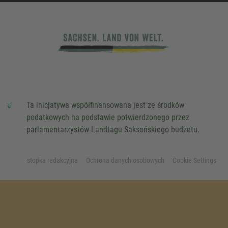
Ta inicjatywa współfinansowana jest ze środków
podatkowych na podstawie potwierdzonego przez
parlamentarzystów Landtagu Saksońskiego budżetu.
stopka redakcyjna
Ochrona danych osobowych
Cookie Settings