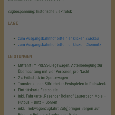
Zugbespannung: historische Elektrolok
LAGE
zum Ausgangsbahnhof bitte hier klicken Zwickau
zum Ausgangsbahnhof bitte hier klicken Chemnitz
LEISTUNGEN
Mitfahrt im PRESS-Liegewagen, Abteilbelegung zur
Übernachtung mit vier Personen, pro Nacht
2 x Frühstück im Speisewagen
Transfer zu den Störtebeker-Festspielen in Ralswieck
Eintrittskarte Festspiele
inkl. Fahrkarte „Rasender Roland“ Lauterbach Mole –
Putbus – Binz – Göhren
inkl. Triebwagenzugfahrt Zu(g)bringer Bergen auf
Rügen – Putbus – Lauterbach Mole