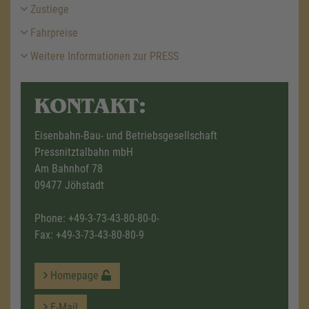
Zustiege
Fahrpreise
Weitere Informationen zur PRESS
KONTAKT:
Eisenbahn-Bau- und Betriebsgesellschaft
Pressnitztalbahn mbH
Am Bahnhof 78
09477 Jöhstadt
Phone:
+49-3-73-43-80-80-0-
Fax: +49-3-73-43-80-80-9
Homepage
E-Mail