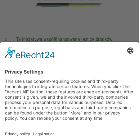
Ta inicjatywa współfinansowana jest ze środków
podatkowych na podstawie potwierdzonego przez
parlamentarzystów Landtagu Saksońskiego budżetu.
stopka redakcyjna
Ochrona danych osobowych
Cookie Settings
This site uses consent-requiring cookies and third-party
technologies to integrate certain features. When you click the
"Accept All" button, these features are enabled (consent).
After consent is given, we and the involved third-party
companies process your personal data for various purposes.
Detailed information on purpose, legal basis and third party
companies can be found under the button "More" and in our