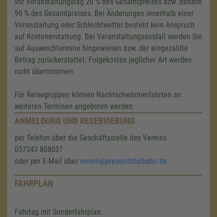
vor Veranstaltungstag 20 % des Gesamtpreises bzw. danach
90 % des Gesamtpreises. Bei Änderungen innerhalb einer
Veranstaltung oder Schlechtwetter besteht kein Anspruch
auf Kostenerstattung. Bei Veranstaltungsausfall werden Sie
auf Ausweichtermine hingewiesen bzw. der eingezahlte
Betrag zurückerstattet. Folgekosten jeglicher Art werden
nicht übernommen.
Für Reisegruppen können Nachtschwärmerfahrten an
weiteren Terminen angeboten werden.
ANMELDUNG UND RESERVIERUNG
per Telefon über die Geschäftsstelle des Vereins
037343 808037
oder per E-Mail über
verein@pressnitztalbahn.de
FAHRPLAN
Fahrtag mit Sonderfahrplan.