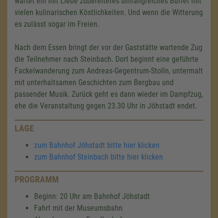
wartet ein mit Liebe zubereitetes umfangreiches Buffet mit
vielen kulinarischen Köstlichkeiten. Und wenn die Witterung
es zulässt sogar im Freien.
Nach dem Essen bringt der vor der Gaststätte wartende Zug
die Teilnehmer nach Steinbach. Dort beginnt eine geführte
Fackelwanderung zum Andreas-Gegentrum-Stolln, untermalt
mit unterhaltsamen Geschichten zum Bergbau und
passender Musik. Zurück geht es dann wieder im Dampfzug,
ehe die Veranstaltung gegen 23.30 Uhr in Jöhstadt endet.
LAGE
zum Bahnhof Jöhstadt bitte hier klicken
zum Bahnhof Steinbach bitte hier klicken
PROGRAMM
Beginn: 20 Uhr am Bahnhof Jöhstadt
Fahrt mit der Museumsbahn