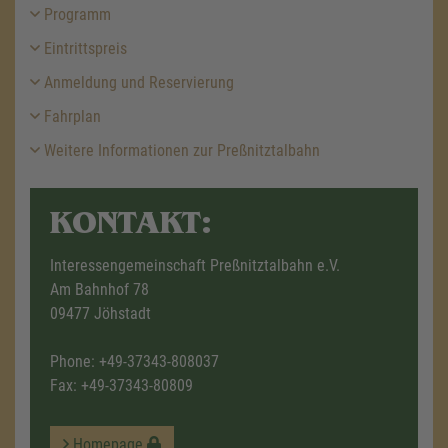
Programm
Eintrittspreis
Anmeldung und Reservierung
Fahrplan
Weitere Informationen zur Preßnitztalbahn
KONTAKT:
Interessengemeinschaft Preßnitztalbahn e.V.
Am Bahnhof 78
09477 Jöhstadt
Phone:
+49-37343-808037
Fax: +49-37343-80809
Homepage