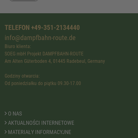
TELEFON +49-351-2134440
info@dampfbahn-route.de
Biuro klienta:
SOEG mbH Projekt DAMPFBAHN-ROUTE
Am Alten Güterboden 4, 01445 Radebeul, Germany
Godziny otwarcia:
Od poniedziałku do piątku 09.30-17.00
O NAS
AKTUALNOŚCI INTERNETOWE
MATERIAŁY INFORMACYJNE