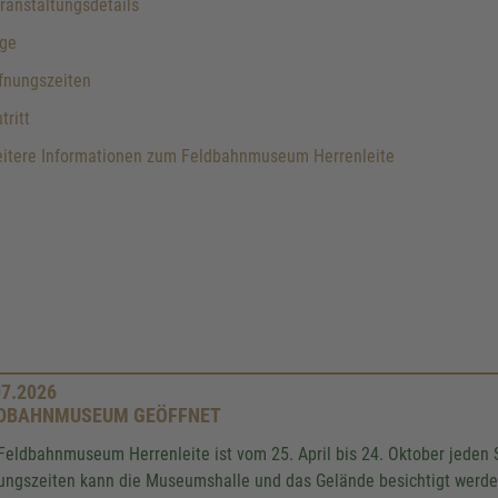
anstaltungsdetails
ge
fnungszeiten
tritt
itere Informationen zum Feldbahnmuseum Herrenleite
07.2026
DBAHNMUSEUM GEÖFFNET
Feldbahnmuseum Herrenleite ist vom 25. April bis 24. Oktober jeden 
ungszeiten kann die Museumshalle und das Gelände besichtigt werde