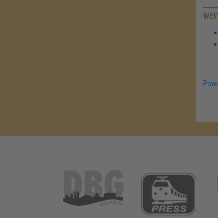
WEI
Powr