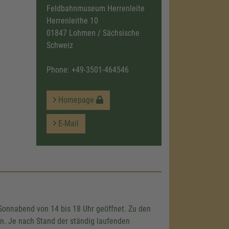
Feldbahnmuseum Herrenleite
Herrenleithe 10
01847 Lohmen / Sächsische
Schweiz
Phone:
+49-3501-464546
Homepage
E-Mail
Sonnabend von 14 bis 18 Uhr geöffnet. Zu den
n. Je nach Stand der ständig laufenden