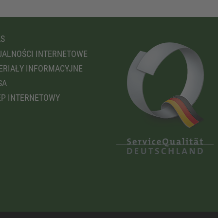
AS
ALNOŚCI INTERNETOWE
RIAŁY INFORMACYJNE
SA
P INTERNETOWY