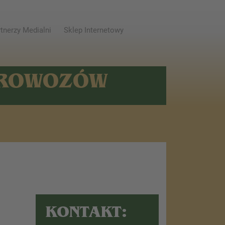
tnerzy Medialni
Sklep Internetowy
AROWOZÓW
KONTAKT: