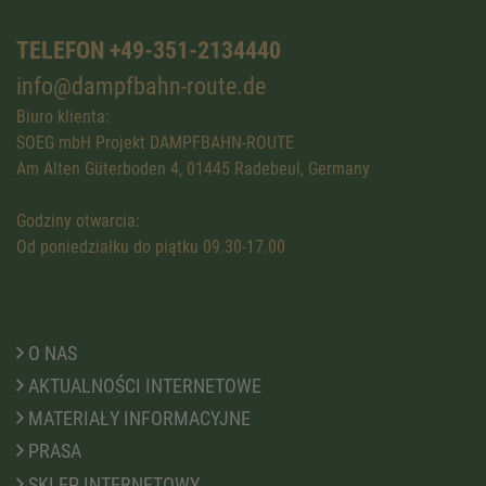
TELEFON +49-351-2134440
info@dampfbahn-route.de
Biuro klienta:
SOEG mbH Projekt DAMPFBAHN-ROUTE
Am Alten Güterboden 4, 01445 Radebeul, Germany
Godziny otwarcia:
Od poniedziałku do piątku 09.30-17.00
O NAS
AKTUALNOŚCI INTERNETOWE
MATERIAŁY INFORMACYJNE
PRASA
SKLEP INTERNETOWY