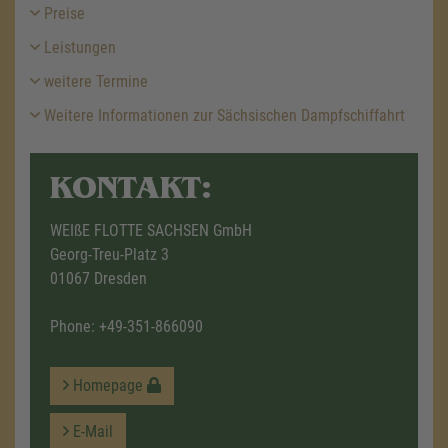
Preise
Leistungen
weitere Termine
Weitere Informationen zur Sächsischen Dampfschiffahrt
KONTAKT:
WEIßE FLOTTE SACHSEN GmbH
Georg-Treu-Platz 3
01067 Dresden
Phone:
+49-351-866090
Homepage
E-Mail