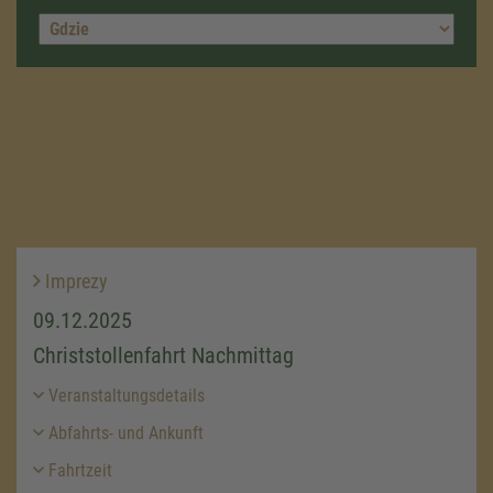
Imprezy
09.12.2025
Christstollenfahrt Nachmittag
Veranstaltungsdetails
Abfahrts- und Ankunft
Fahrtzeit