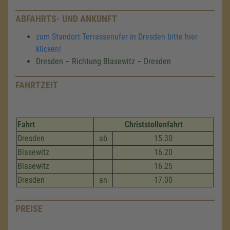
ABFAHRTS- UND ANKUNFT
zum Standort Terrassenufer in Dresden bitte hier
klicken!
Dresden – Richtung Blasewitz – Dresden
FAHRTZEIT
Fahrt
Christstollenfahrt
Dresden
ab
15.30
Blasewitz
16.20
Blasewitz
16.25
Dresden
an
17.00
PREISE