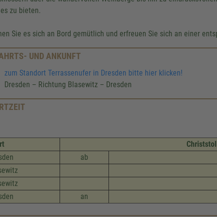
ges zu bieten.
en Sie es sich an Bord gemütlich und erfreuen Sie sich an einer ents
AHRTS- UND ANKUNFT
zum Standort Terrassenufer in Dresden bitte hier klicken!
Dresden – Richtung Blasewitz – Dresden
RTZEIT
rt
Christstol
sden
ab
sewitz
sewitz
sden
an