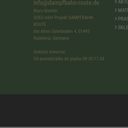
AKTU
info@dampfbahn-route.de
MATE
Biuro klienta:
SOEG mbH Projekt DAMPFBAHN-
PRA
ROUTE
SKLE
Am Alten Güterboden 4, 01445
Radebeul, Germany
Godziny otwarcia:
Od poniedziałku do piątku 09.30-17.00