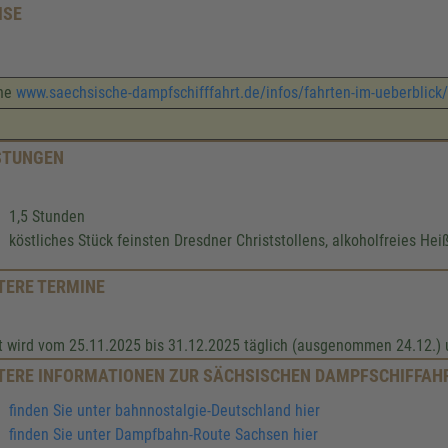
ISE
ehe
www.saechsische-dampfschifffahrt.de/infos/fahrten-im-ueberblick
STUNGEN
1,5 Stunden
köstliches Stück feinsten Dresdner Christstollens, alkoholfreies Hei
TERE TERMINE
t wird vom 25.11.2025 bis 31.12.2025 täglich (ausgenommen 24.12.)
TERE INFORMATIONEN ZUR SÄCHSISCHEN DAMPFSCHIFFAH
finden Sie unter bahnnostalgie-Deutschland hier
finden Sie unter Dampfbahn-Route Sachsen hier