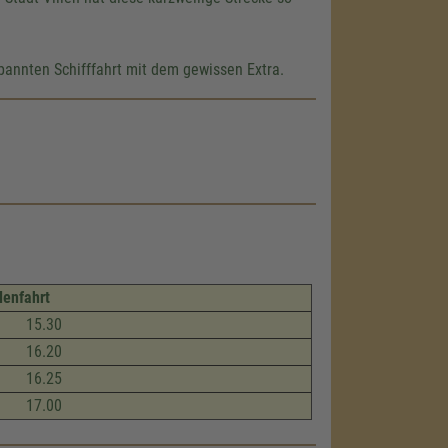
pannten Schifffahrt mit dem gewissen Extra.
lenfahrt
15.30
16.20
16.25
17.00