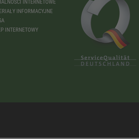
ALNOŚCI INTERNETOWE
RIAŁY INFORMACYJNE
SA
P INTERNETOWY