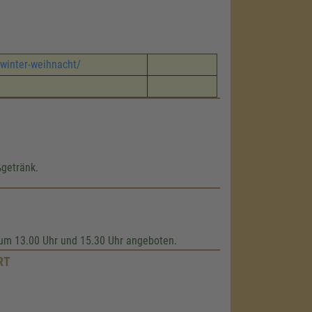
/winter-weihnacht/
ßgetränk.
 um 13.00 Uhr und 15.30 Uhr angeboten.
RT