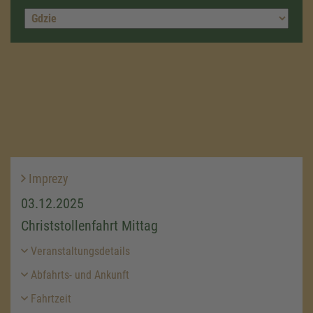
Imprezy
03.12.2025
Christstollenfahrt Mittag
Veranstaltungsdetails
Abfahrts- und Ankunft
Fahrtzeit