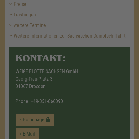
Preise
Leistungen
weitere Termine
Weitere Informationen zur Sächsischen Dampfschiffahrt
KONTAKT:
WEIßE FLOTTE SACHSEN GmbH
Georg-Treu-Platz 3
01067 Dresden
Phone:
+49-351-866090
Homepage
E-Mail