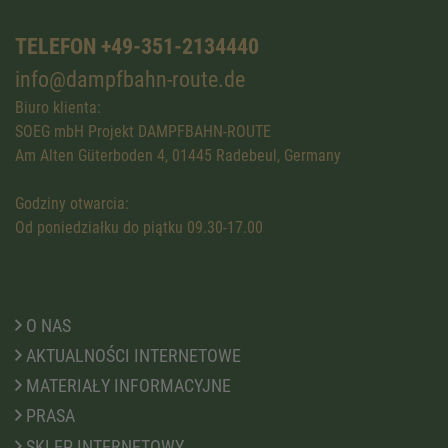
TELEFON +49-351-2134440
info@dampfbahn-route.de
Biuro klienta:
SOEG mbH Projekt DAMPFBAHN-ROUTE
Am Alten Güterboden 4, 01445 Radebeul, Germany
Godziny otwarcia:
Od poniedziałku do piątku 09.30-17.00
O NAS
AKTUALNOŚCI INTERNETOWE
MATERIAŁY INFORMACYJNE
PRASA
SKLEP INTERNETOWY