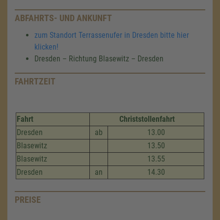
ABFAHRTS- UND ANKUNFT
zum Standort Terrassenufer in Dresden bitte hier
klicken!
Dresden – Richtung Blasewitz – Dresden
FAHRTZEIT
Fahrt
Christstollenfahrt
Dresden
ab
13.00
Blasewitz
13.50
Blasewitz
13.55
Dresden
an
14.30
PREISE