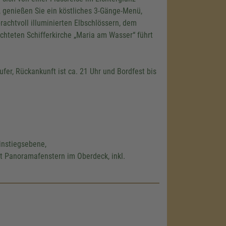
, genießen Sie ein köstliches 3-Gänge-Menü,
rachtvoll illuminierten Elbschlössern, dem
hteten Schifferkirche „Maria am Wasser“ führt
fer, Rückankunft ist ca. 21 Uhr und Bordfest bis
instiegsebene,
t Panoramafenstern im Oberdeck, inkl.