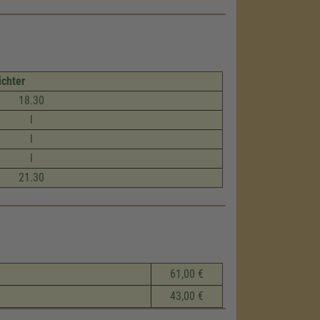
ichter
18.30
l
l
l
21.30
61,00 €
43,00 €