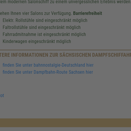
dem modernen Salonschiff zu einem unvergesslichen Erlebnis werden
tehen Ihnen vier Salons zur Verfügung.
Barrierefreiheit
Elektr. Rollstühle sind eingeschränkt möglich
Faltrollstühle sind eingeschränkt möglich
Fahrradmitnahme ist eingeschränkt möglich
Kinderwagen eingeschränkt möglich
TERE INFORMATIONEN ZUR SÄCHSISCHEN DAMPFSCHIFFAH
finden Sie unter bahnnostalgie-Deutschland hier
finden Sie unter Dampfbahn-Route Sachsen hier
ot