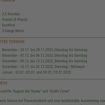
STUNGEN
3,5 Stunden
Pianist (E-Piano)
Bordfest
3-Gänge-Menü
TERE TERMINE
November - 25.11. bis 29.11.2025, Dienstag bis Samstag
Dezember - 02.12. bis 06.12.2025, Dienstag bis Samstag
Dezember - 09.12. bis 13.12.2025, Dienstag bis Samstag
Dezember - 16.12. bis 20.12.2025, Dienstag / Mittwoch
Januar - 02.01./03.01. und 09.01./10.01.2025
IFFE
nschiffe "August der Starke" und “Gräfin Cosel”
ante Salons mit Panoramablick und eine komfortable Ausstattung sowi