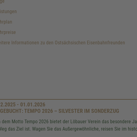
ge
istungen
hrplan
hrpreise
itere Informationen zu den Ostsächsischen Eisenbahnfreunden
12.2025 - 01.01.2026
GEBUCHT: TEMPO 2026 – SILVESTER IM SONDERZUG
 dem Motto Tempo 2026 bietet der Löbauer Verein das besondere Jahr
Weg das Ziel ist. Wagen Sie das Außergewöhnliche, reisen Sie im his
.