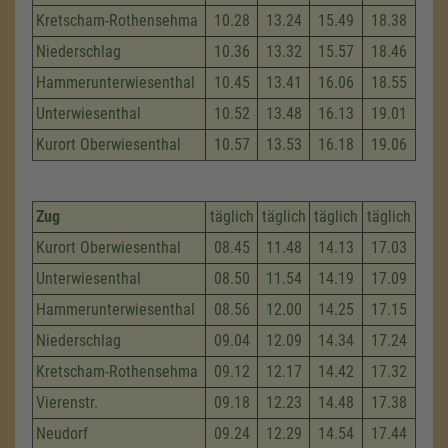
Kretscham-Rothensehma
10.28
13.24
15.49
18.38
Niederschlag
10.36
13.32
15.57
18.46
Hammerunterwiesenthal
10.45
13.41
16.06
18.55
Unterwiesenthal
10.52
13.48
16.13
19.01
Kurort Oberwiesenthal
10.57
13.53
16.18
19.06
Zug
täglich
täglich
täglich
täglich
Kurort Oberwiesenthal
08.45
11.48
14.13
17.03
Unterwiesenthal
08.50
11.54
14.19
17.09
Hammerunterwiesenthal
08.56
12.00
14.25
17.15
Niederschlag
09.04
12.09
14.34
17.24
Kretscham-Rothensehma
09.12
12.17
14.42
17.32
Vierenstr.
09.18
12.23
14.48
17.38
Neudorf
09.24
12.29
14.54
17.44