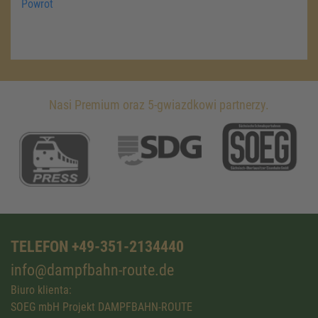
Powrot
Nasi Premium oraz 5-gwiazdkowi partnerzy.
TELEFON +49-351-2134440
info@dampfbahn-route.de
Biuro klienta:
SOEG mbH Projekt DAMPFBAHN-ROUTE