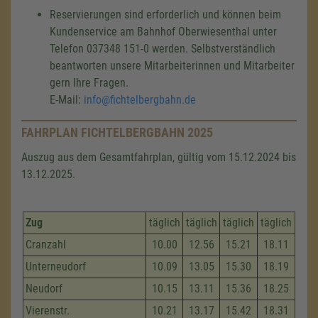
Reservierungen sind erforderlich und können beim
Kundenservice am Bahnhof Oberwiesenthal unter
Telefon 037348 151-0 werden. Selbstverständlich
beantworten unsere Mitarbeiterinnen und Mitarbeiter
gern Ihre Fragen.
E-Mail:
info@fichtelbergbahn.de
FAHRPLAN FICHTELBERGBAHN 2025
Auszug aus dem Gesamtfahrplan, gültig vom 15.12.2024 bis
13.12.2025.
Zug
täglich
täglich
täglich
täglich
Cranzahl
10.00
12.56
15.21
18.11
Unterneudorf
10.09
13.05
15.30
18.19
Neudorf
10.15
13.11
15.36
18.25
Vierenstr.
10.21
13.17
15.42
18.31