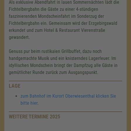
Als exklusive Abendfahrt in lauen Sommernächten lädt die
Fichtelbergbahn die Gäste zu einer 4-stündigen
faszinierenden Mondscheinfahrt im Sonderzug der
Fichtelbergbahn ein. Gemeinsam wird der Erzgebirgswald
erkundet und zum Hotel & Restaurant Vierenstraße
gewandert.
Genuss pur beim rustikalen Grillbuffet, dazu noch
handgemachte Musik und ein knisterndes Lagerfeuer. Im
idyllischen Mondschein bringt der Dampfzug alle Gäste in
gemütlicher Runde zurück zum Ausgangspunkt.
LAGE
zum Bahnhof im Kurort Oberwiesenthal klicken Sie
bitte hier
.
WEITERE TERMINE 2025