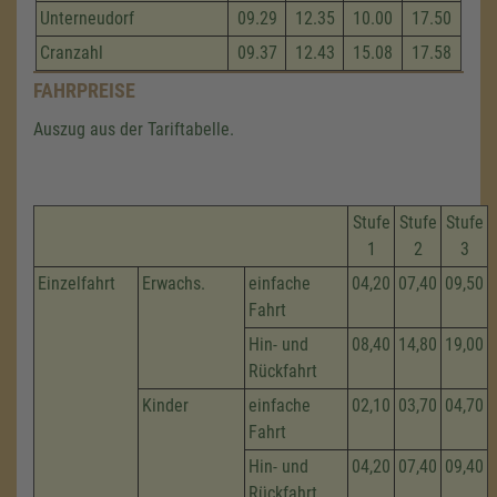
Unterneudorf
09.29
12.35
10.00
17.50
Cranzahl
09.37
12.43
15.08
17.58
FAHRPREISE
Auszug aus der Tariftabelle.
Stufe
Stufe
Stufe
1
2
3
Einzelfahrt
Erwachs.
einfache
04,20
07,40
09,50
Fahrt
Hin- und
08,40
14,80
19,00
Rückfahrt
Kinder
einfache
02,10
03,70
04,70
Fahrt
Hin- und
04,20
07,40
09,40
Rückfahrt