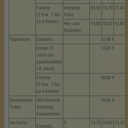
Familie
einfache
09,50
16,70
21,40
(2 Erw. 1 bis
Fahrt
zu 4 Kinder)
Hin- und
19,00
33,40
42,80
Rückfahrt
Tageskarte
Erwachs.
21,40 €
Kinder (5
10,60 €
Jahre bis
einschließlich
14 Jahre)
Familie
48,80 €
(2 Erw. 1 bis
zu 4 Kinder)
Deutschland
SDG-Historik-
10,00 €
Ticket
Zuschlag
Erwachsener
5er-Karte
5
14,70
25,90
33,30
Erwachs.