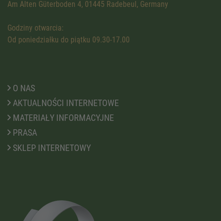
Am Alten Güterboden 4, 01445 Radebeul, Germany
Godziny otwarcia:
Od poniedziałku do piątku 09.30-17.00
O NAS
AKTUALNOŚCI INTERNETOWE
MATERIAŁY INFORMACYJNE
PRASA
SKLEP INTERNETOWY