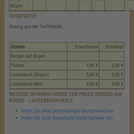
Rügen
FAHRPREISE
Auszug aus der Tariftabelle.
Station
Erwachsene
Ermäßigt
Bergen auf Rügen
-
-
Putbus
4,40 €
2,20 €
Lauterbach (Rügen)
5,80 €
2,90 €
Lauterbach Mole
6,00 €
3,00 €
WEITERE INFORMATIONEN ZUR PRESS BERGEN AUF
RÜGEN - LAUTERBACH MOLE
finden Sie unter bahnnostalgie-Deutschland hier
finden Sie unter Dampfbahn-Route Sachsen hier