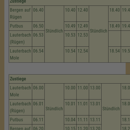
Zustiege
Bergen auf
06.40
10.40
12.40
18.40
19.
Rügen
Putbus
06.50
10.49
12.49
18.49
19.
Stündlich
Stündlich
Lauterbach
06.53
10.53
12.53
(Rügen)
Lauterbach
06.54
10.54
12.54
18.54
19.
Mole
Zustiege
Lauterbach
06.00
10.00
11.00
13.00
18.
Mole
Lauterbach
06.01
10.01
11.01
13.01
18.
Stündlich
Stündlich
(Rügen)
Putbus
06.11
10.04
11.11
13.11
18.
Bergen auf
06.20
10.15
11.20
13.20
18.