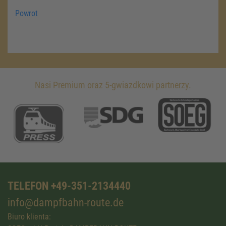
Powrot
Nasi Premium oraz 5-gwiazdkowi partnerzy.
TELEFON +49-351-2134440
info@dampfbahn-route.de
Biuro klienta: