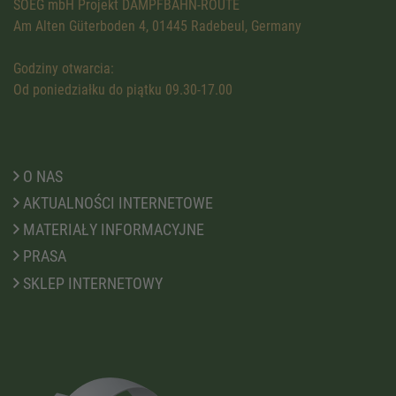
SOEG mbH Projekt DAMPFBAHN-ROUTE
Am Alten Güterboden 4, 01445 Radebeul, Germany
Godziny otwarcia:
Od poniedziałku do piątku 09.30-17.00
O NAS
AKTUALNOŚCI INTERNETOWE
MATERIAŁY INFORMACYJNE
PRASA
SKLEP INTERNETOWY