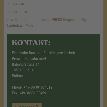
Fahrplan
Fahrpreise
Weitere Informationen zur PRESS Bergen auf Rügen -
Lauterbach Mole
KONTAKT:
Eisenbahn-Bau- und Betriebsgesellschaft
Pressnitztalbahn mbH
Bahnhofstraße 14
18581 Putbus
Putbus
Phone:
+49-38-301884012
Fax: +49-38301-88409