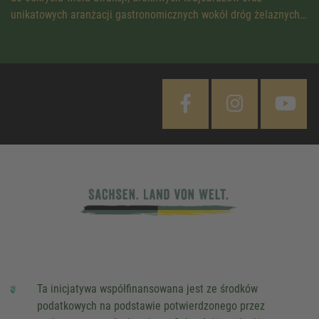
unikatowych aranżacji gastronomicznych wokół dróg żelaznych…
Ta inicjatywa współfinansowana jest ze środków
podatkowych na podstawie potwierdzonego przez