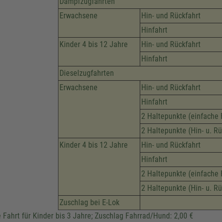
Dampfzugfahrten
Erwachsene
Hin- und Rückfahrt
Hinfahrt
Kinder 4 bis 12 Jahre
Hin- und Rückfahrt
Hinfahrt
Dieselzugfahrten
Erwachsene
Hin- und Rückfahrt
Hinfahrt
2 Haltepunkte (einfache 
2 Haltepunkte (Hin- u. Rü
Kinder 4 bis 12 Jahre
Hin- und Rückfahrt
Hinfahrt
2 Haltepunkte (einfache 
2 Haltepunkte (Hin- u. Rü
Zuschlag bei E-Lok
e Fahrt für Kinder bis 3 Jahre; Zuschlag Fahrrad/Hund: 2,00 €