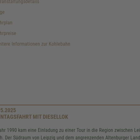
anstaltungsdetails
ge
hrplan
hrpreise
itere Informationen zur Kohlebahn
05.2025
NTAGSFAHRT MIT DIESELLOK
ahr 1990 kam eine Einladung zu einer Tour in die Region zwischen Le
ch. Der Südraum von Leipzig und dem angrenzenden Altenburger Land 