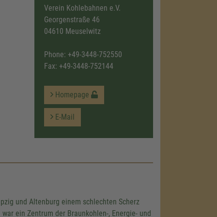
Verein Kohlebahnen e.V.
Georgenstraße 46
04610 Meuselwitz
Phone:
+49-3448-752550
Fax: +49-3448-752144
Homepage
E-Mail
ipzig und Altenburg einem schlechten Scherz
war ein Zentrum der Braunkohlen-, Energie- und