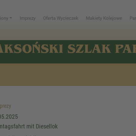
iony
Imprezy
Oferta Wycieczek
Makiety Kolejowe
Par
AKSOŃSKI SZLAK P
prezy
05.2025
ntagsfahrt mit Diesellok