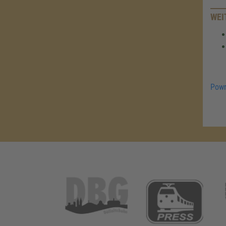
WEI
Powr