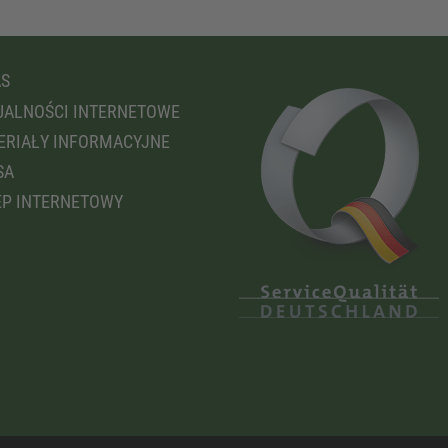
AS
ALNOŚCI INTERNETOWE
RIAŁY INFORMACYJNE
SA
P INTERNETOWY