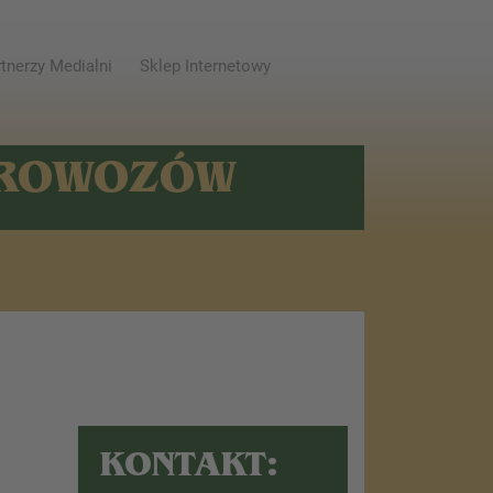
tnerzy Medialni
Sklep Internetowy
AROWOZÓW
KONTAKT: