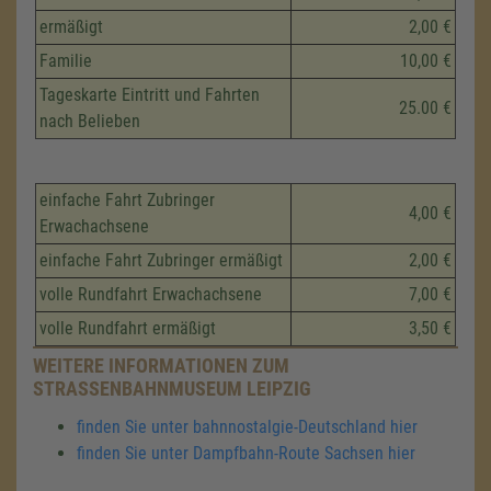
ermäßigt
2,00 €
Familie
10,00 €
Tageskarte Eintritt und Fahrten
25.00 €
nach Belieben
einfache Fahrt Zubringer
4,00 €
Erwachachsene
einfache Fahrt Zubringer ermäßigt
2,00 €
volle Rundfahrt Erwachachsene
7,00 €
volle Rundfahrt ermäßigt
3,50 €
WEITERE INFORMATIONEN ZUM
STRASSENBAHNMUSEUM LEIPZIG
finden Sie unter bahnnostalgie-Deutschland hier
finden Sie unter Dampfbahn-Route Sachsen hier