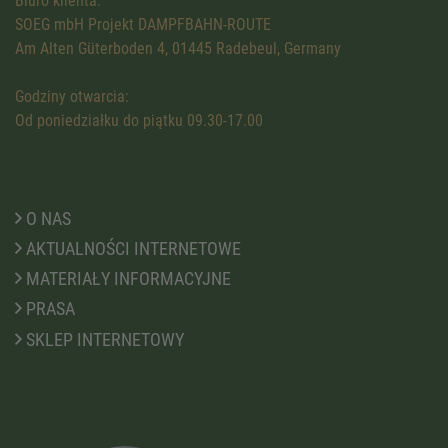
Biuro klienta:
SOEG mbH Projekt DAMPFBAHN-ROUTE
Am Alten Güterboden 4, 01445 Radebeul, Germany
Godziny otwarcia:
Od poniedziałku do piątku 09.30-17.00
O NAS
AKTUALNOŚCI INTERNETOWE
MATERIAŁY INFORMACYJNE
PRASA
SKLEP INTERNETOWY