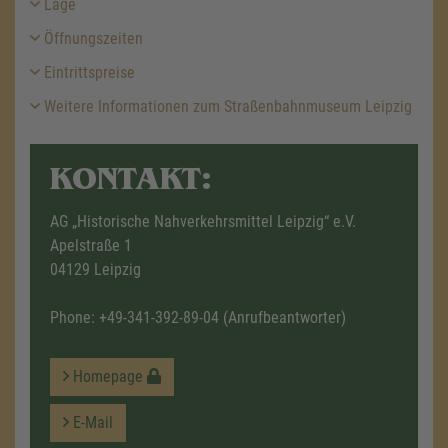
Lage
Öffnungszeiten
Eintrittspreise
Weitere Informationen zum Straßenbahnmuseum Leipzig
KONTAKT:
AG „Historische Nahverkehrsmittel Leipzig“ e.V.
Apelstraße 1
04129 Leipzig
Phone:
+49-341-392-89-04
(Anrufbeantworter)
Homepage
E-Mail