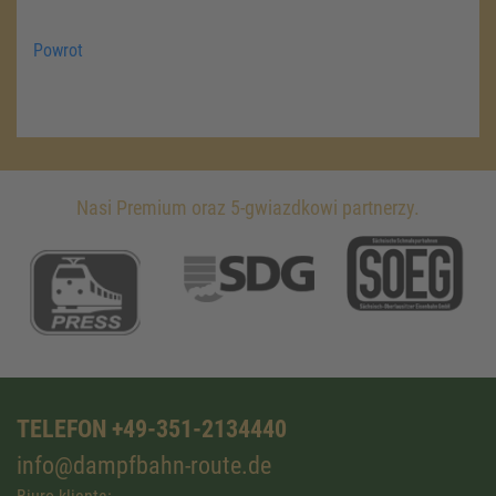
Powrot
Nasi Premium oraz 5-gwiazdkowi partnerzy.
TELEFON +49-351-2134440
info@dampfbahn-route.de