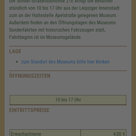
Die Sonder-Straßenbahnlinie 21E bringt die Besucher
stündlich von 10 bis 17 Uhr aus der Leipziger Innenstadt
zum an der Haltestelle Apelstraße gelegenen Museum.
Außerdem finden an den Öffnungstagen des Museums
Sonderfahrten mit historischen Fahrzeugen statt,
Fahrtbeginn ist im Museumsgelände.
LAGE
zum Standort des Museums bitte hier klicken
ÖFFNUNGSZEITEN
10 bis 17 Uhr
EINTRITTSPREISE
Erwachachsene
4,00 €