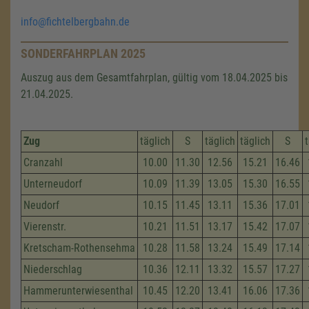
info@fichtelbergbahn.de
SONDERFAHRPLAN 2025
Auszug aus dem Gesamtfahrplan, gültig vom 18.04.2025 bis
21.04.2025.
Zug
täglich
S
täglich
täglich
S
Cranzahl
10.00
11.30
12.56
15.21
16.46
Unterneudorf
10.09
11.39
13.05
15.30
16.55
Neudorf
10.15
11.45
13.11
15.36
17.01
Vierenstr.
10.21
11.51
13.17
15.42
17.07
Kretscham-Rothensehma
10.28
11.58
13.24
15.49
17.14
Niederschlag
10.36
12.11
13.32
15.57
17.27
Hammerunterwiesenthal
10.45
12.20
13.41
16.06
17.36