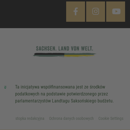
Ta inicjatywa współfinansowana jest ze środków
podatkowych na podstawie potwierdzonego przez
parlamentarzystów Landtagu Saksońskiego budżetu.
stopka redakcyjna
Ochrona danych osobowych
Cookie Settings