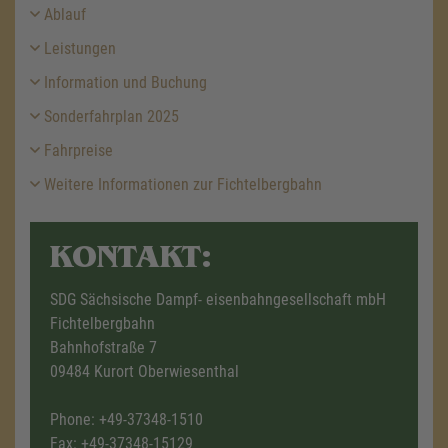
Ablauf
Leistungen
Information und Buchung
Sonderfahrplan 2025
Fahrpreise
Weitere Informationen zur Fichtelbergbahn
KONTAKT:
SDG Sächsische Dampf- eisenbahngesellschaft mbH
Fichtelbergbahn
Bahnhofstraße 7
09484 Kurort Oberwiesenthal
Phone:
+49-37348-1510
Fax: +49-37348-15129