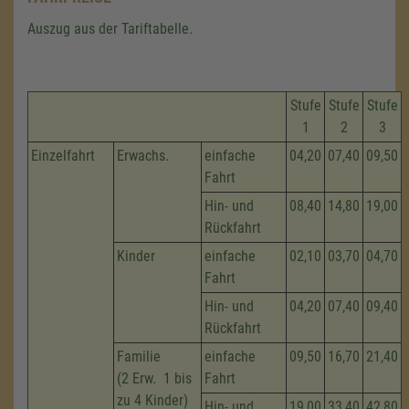
Auszug aus der Tariftabelle.
Stufe
Stufe
Stufe
1
2
3
Einzelfahrt
Erwachs.
einfache
04,20
07,40
09,50
Fahrt
Hin- und
08,40
14,80
19,00
Rückfahrt
Kinder
einfache
02,10
03,70
04,70
Fahrt
Hin- und
04,20
07,40
09,40
Rückfahrt
Familie
einfache
09,50
16,70
21,40
(2 Erw. 1 bis
Fahrt
zu 4 Kinder)
Hin- und
19,00
33,40
42,80