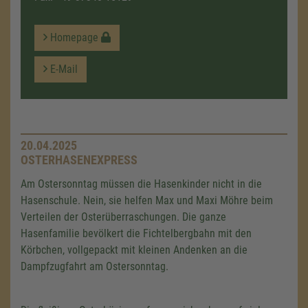
Homepage
E-Mail
20.04.2025
OSTERHASENEXPRESS
Am Ostersonntag müssen die Hasenkinder nicht in die
Hasenschule. Nein, sie helfen Max und Maxi Möhre beim
Verteilen der Osterüberraschungen. Die ganze
Hasenfamilie bevölkert die Fichtelbergbahn mit den
Körbchen, vollgepackt mit kleinen Andenken an die
Dampfzugfahrt am Ostersonntag.