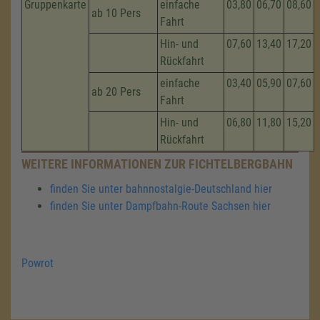
Gruppenkarte
einfache
03,80
06,70
08,60
ab 10 Pers
Fahrt
Hin- und
07,60
13,40
17,20
Rückfahrt
einfache
03,40
05,90
07,60
ab 20 Pers
Fahrt
Hin- und
06,80
11,80
15,20
Rückfahrt
WEITERE INFORMATIONEN ZUR FICHTELBERGBAHN
finden Sie unter bahnnostalgie-Deutschland hier
finden Sie unter Dampfbahn-Route Sachsen hier
Powrot