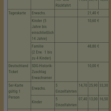
Rückfahrt
Tageskarte
Erwachs.
21,40 €
Kinder (5
10,60 €
Jahre bis
einschließlich
14 Jahre)
Familie
48,80 €
(2 Erw. 1 bis
zu 4 Kinder)
Deutschland
SDG-Historik-
10,00 €
Ticket
Zuschlag
Erwachsener
5er-Karte
5
14,70
25,90
33,30
Erwachs.
gültig 1
Einzelfahrten
Person
5
07,40
13,00
16,50
Kinder
Einzelfahrten