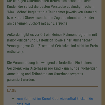
Die fleißigen Osterhäsinnen freuen sich schon auf viele
Kinder, die selbst die besten Verstecke ausfindig machen.
"Maxi Möhre" begleitet die Teilnehmer jeweils von Cranzahl
bzw. Kurort Oberwiesenthal im Zug und nimmt alle Kinder
am geheimen Suchort mit auf Eiersuche.
Außerdem gibt es vor Ort ein kleines Rahmenprogramm mit
Ballonkünstler und Basteltisch sowie einer kulinarischen
Versorgung vor Ort. (Essen und Getränke sind nicht im Preis
enthalten).
Die Voranmeldung ist zwingend erforderlich. Ein kleines
Geschenk vom Osterhasen pro Kind kann nur bei vorheriger
Anmeldung und Teilnahme am Osterhasenexpress
garantiert werden.
LAGE
zum Bahnhof im Kurort Oberwiesenthal klicken Sie
bitte hier
.